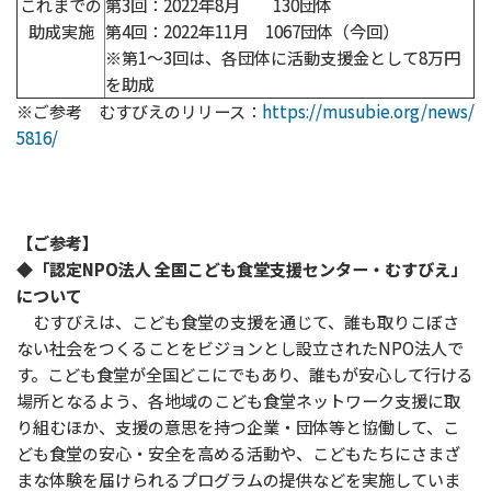
これまでの
第3回：2022年8月 130団体
助成実施
第4回：2022年11月 1067団体（今回）
※第1～3回は、各団体に活動支援金として8万円
を助成
※ご参考 むすびえのリリース：
https://musubie.org/news/
5816/
【ご参考】
◆
「認定NPO法人 全国こども食堂支援センター・むすびえ」
について
むすびえは、こども食堂の支援を通じて、誰も取りこぼさ
ない社会をつくることをビジョンとし設立されたNPO法人で
す。こども食堂が全国どこにでもあり、誰もが安心して行ける
場所となるよう、各地域のこども食堂ネットワーク支援に取
り組むほか、支援の意思を持つ企業・団体等と協働して、こ
ども食堂の安心・安全を高める活動や、こどもたちにさまざ
まな体験を届けられるプログラムの提供などを実施していま