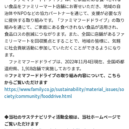
い食品をファミリーマート店舗にお寄せいただき、地域の自
治体やNPOなどの協力パートナーを通じて、支援が必要な方
に提供する取り組みです。「ファミマフードドライブ」の取り
組みを通じて、ご家庭にある食べきれない食品が活用され、
食品ロスの削減につながります。また、全国に店舗があるファ
ミリーマートを回収拠点とすることで、地域の皆様に、気軽
に社会貢献活動に参加していただくことができるようになり
ます。
ファミマフードドライブは、2022年11月4日現在、全国45都
道府県、1,918店舗で実施しております。
※ファミマフードドライブの取り組み内容について、こちら
からご覧いただけます
https://www.family.co.jp/sustainability/material_issues/so
ciety/community/fooddrive.html
◆当社のサステナビリティ活動全般は、当社ホームページで
ご覧いただけます