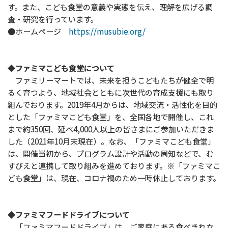
す。また、こども食堂の意義や実態を伝え、理解を広げる調
査・研究を行っています。
●ホームページ
https://musubie.org/
◆ファミマこども食堂について
ファミリーマートでは、未来を担うこどもたちが健全で明
るく育つよう、地域社会とともに次世代の育成支援にも取り
組んでおります。2019年4月からは、地域交流・活性化を目的
とした「ファミマこども食堂」を、全国各地で開催し、これ
まで約350回、延べ4,000人以上の皆さまにご参加いただきま
した（2021年10月末現在）。なお、「ファミマこども食堂」
は、開催当初から、プログラム設計や活動の周知などで、む
すびえと連携して取り組みを進めております。※「ファミマこ
ども食堂」は、現在、コロナ禍のため一時休止しております。
◆ファミマフードドライブについて
「ファミマフードドライブ」は、ご家庭にある食べきれな