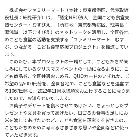
株式会社ファミリーマート（本社：東京都港区、代表取締
役社長：細見研介）は、「認定NPO法人 全国こども食堂支
援センター・むすびえ」（所在地：東京都新宿区、理事長：
湯浅誠 以下むすびえ）のネットワークを活用し、全国各地
のこども食堂の活動を支援する「ファミリーマート むす
ぶ、つながる こども食堂応援プロジェクト」を推進してい
ます。
このたび、本プロジェクトの一環として、こどもたちが楽
しみにしているクリスマスイベントの一助になるように、こ
ども商品券、全国共通おこめ券、QUOカードのいずれか、ご
希望の品5000円分を、全国各地で、こども食堂などを運営す
る1067団体に、2022年11月以降順次お届けすることになりま
したので、お知らせいたします。
お菓子やデザートを食べさせてあげたい、ちょっとしたプ
レゼントや文具を買ってあげたい、日ごろの食事の足しにお
米を渡してあげたいなど、こども食堂を運営する皆さまの、
こどもたちのために考えるさまざまな思いや企画などに使っ
ていただきます。