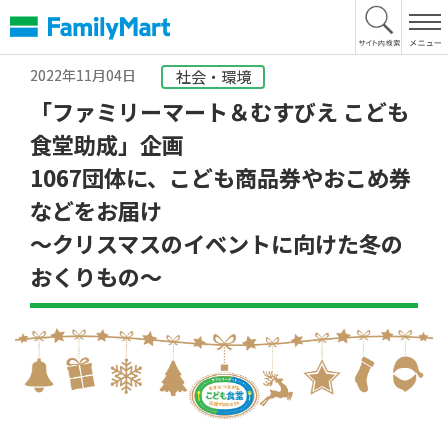
本
文
へ
2022年11月04日
社会・環境
「ファミリーマート＆むすびえ こども
食堂助成」企画
1067団体に、こども商品券やおこめ券
などをお届け
～クリスマスのイベントに向けた冬の
おくりもの～