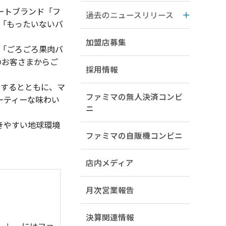
ートブランド「フ
過去のニュースリリース
動「もったいないバ
加盟店募集
、「ごろごろ果肉バ
のお客さまからご
採用情報
するとともに、マ
ファミマの無人決済コンビ
ーティーな味わい
ニ
きやすい地球環境
ファミマの自販機コンビニ
店内メディア
月次営業報告
決算関連情報