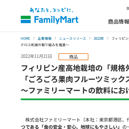
本
文
へ
商品情
HOME
企業情報
ニュースリリース
2022年
フィリピン
ドロス削減の取り組みを推進～
2022年11月21日
商品
フィリピン産高地栽培の「規格
「ごろごろ果肉フルーツミック
～ファミリーマートの飲料にお
株式会社ファミリーマート（本社：東京都港区、代
つである「食の安全・安心、地球にもやさしい」
の