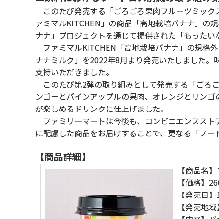
このたび発売する「ごろごろ果肉フルーツミックス
ァミマルKITCHEN」の商品「高地栽培バナナ」
ナナ」プロジェクトを通じて提供された「もったい
ファミマルKITCHEN「高地栽培バナナ」の規格
ナナミルク」を2022年8月より発売いたしました
支持いただきました。
このたび第2弾の取り組みとして発売する「ごろご
ンゴーとパインアップルの果肉、オレンジとリンゴ
が楽しめるドリンクに仕上げました。
ファミリーマートは今後も、コンビニエンスストア
に配慮した商品をお届けすることで、更なる「フー
【商品詳細】
【商品名】
【価格】26
【発売日】1
【発売地域