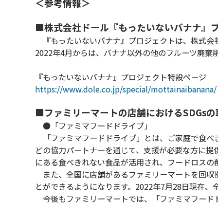
＜参考情報＞
■株式会社ドール『もったいないバナナ』
『もったいないバナナ』プロジェクトは、株式会社ド
2022年4月からは、バナナ以外の他のフルーツ廃
『もったいないバナナ』プロジェクト特設ページ
https://www.dole.co.jp/special/mottainaibanana/
■ファミリーマートの店舗におけるSDGs
●「ファミマフードドライブ」
「ファミマフードドライブ」とは、ご家庭で食べき
どの協力パートナーを通じて、支援が必要な方に提
にある食べきれない食品が活用され、フードロスの
また、全国に店舗があるファミリーマートを回収拠
とができるようになります。2022年7月28日現在、全
今後もファミリーマートでは、「ファミマフードド