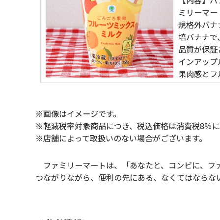
【内容】バ
ミリーマー
規格外バナ
培バナナで
品質が保証
インアップ
果肉感とフ
※画像はイメージです。
※軽減税率対象商品につき、税込価格は消費税8％
※店舗によって取扱いのない場合がございます。
ファミリーマートは、「あなたと、コンビに、ファ
つながりながら、便利の先にある、なくてはならな