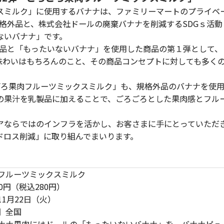
ミルク」に使用するバナナは、ファミリーマートのプライベ
の規格外品と、株式会社ドールの廃棄バナナを削減するSDGｓ活
ないバナナ」です。
外品と「もったいないバナナ」を使用した商品の第１弾として
。味わいはもちろんのこと、その商品コンセプトに対しても多く
ろ果肉フルーツミックスミルク」も、規格外品のバナナを使用
の果汁を乳製品に加えることで、ごろごろとした果肉感とフル
ならではのインフラを活かし、お客さまに手にとっていただ
ドロス削減」に取り組んでまいります。
フルーツミックスミルク
0円（税込280円）
1月22日（火）
】全国