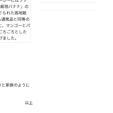
ーレーにはファ
地栽培バナナ」の
てられた高地栽
も通常品と同等の
に、マンゴーとパ
ごろごろとした
げました。
りと家族のように
以上