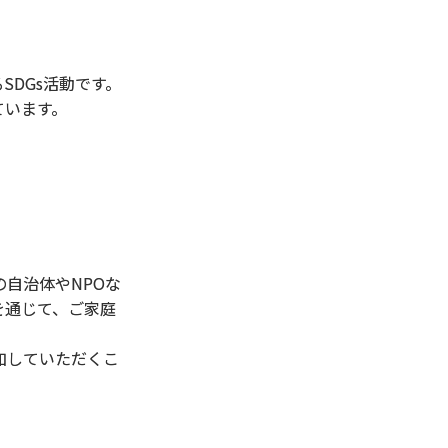
DGs活動です。
ています。
自治体やNPOな
を通じて、ご家庭
加していただくこ