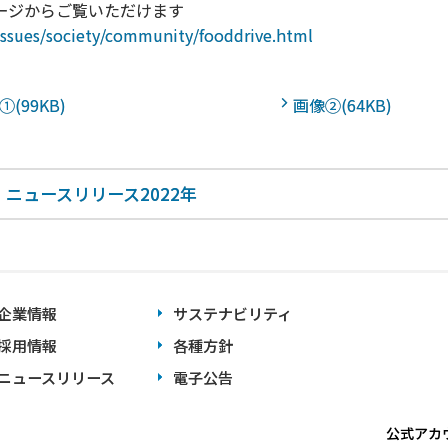
ージからご覧いただけます
_issues/society/community/fooddrive.html
①(99KB)
画像②(64KB)
ニュースリリース2022年
企業情報
サステナビリティ
採用情報
各種方針
ニュースリリース
電子公告
公式アカ