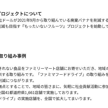
プロジェクトについて
ールが2021年9月から取り組んでいる廃棄バナナを削減するS
棄削減も目指す『もったいないフルーツ』プロジェクトを始動し
の取り組み事例
れない食品をファミリーマート店舗にお寄せいただき、地域の
供する取り組みです。
「ファミマフードドライブ」の取り組み
削減につながります。
点とすることで、地域の皆さまに、気軽に社会貢献活動に参
国41都道府県1,661店舗で実施しております。
ライブ」の実施店舗を、全国で拡大してまいります。