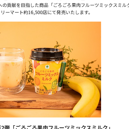
の貢献を目指した商品「ごろごろ果肉フルーツミックスミルク」
ミリーマート約16,500店にて発売いたします。
2弾「ごろごろ果肉フルーツミックスミルク」