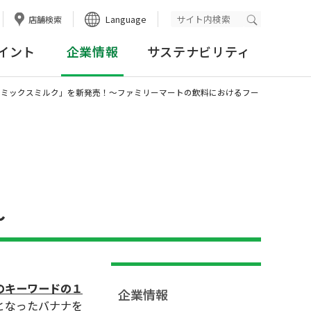
Language
店舗検索
検索実行
イント
企業情報
サステナビリティ
ツミックスミルク」を新発売！～ファミリーマートの飲料におけるフー
～
のキーワードの１
企業情報
となったバナナを