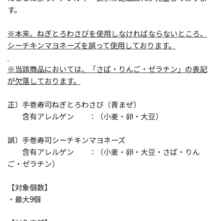
す。
※本来、ねぎとろわさびを使用しなければならないところ、
シーチキンマヨネーズを誤って使用しております。
※当該商品においては、「さば・りんご・ゼラチン」の表記
が欠落しております。
正）手巻寿司ねぎとろわさび（青まぜ）
含有アレルゲン ：（小麦・卵・大豆）
誤）手巻寿司シーチキンマヨネーズ
含有アレルゲン ：（小麦・卵・大豆・さば・りん
ご・ゼラチン）
【対象個数】
・最大9個