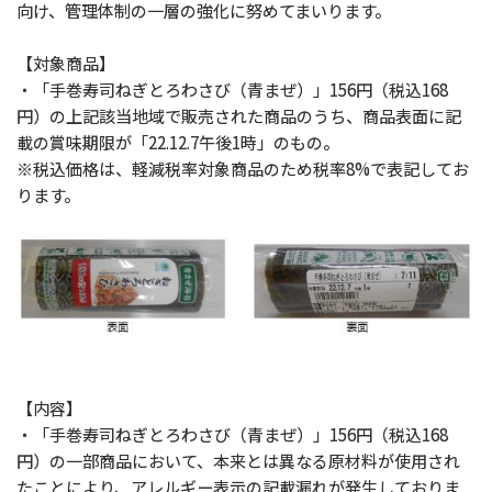
向け、管理体制の一層の強化に努めてまいります。
【対象商品】
・「手巻寿司ねぎとろわさび（青まぜ）」156円（税込168
円）の上記該当地域で販売された商品のうち、商品表面に記
載の賞味期限が「22.12.7午後1時」のもの。
※税込価格は、軽減税率対象商品のため税率8%で表記してお
ります。
【内容】
・「手巻寿司ねぎとろわさび（青まぜ）」156円（税込168
円）の一部商品において、本来とは異なる原材料が使用され
たことにより、アレルギー表示の記載漏れが発生しておりま