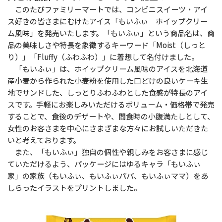
このたびファミリーマートでは、コンビニスイーツ・アイ
ス好きの皆さまにむけたアイス「もいふぃ ホイップクリー
ム風味」を発売いたします。「もいふぃ」という商品名は、商
品の美味しさや特長を象徴するキーワード「Moist（しっと
り）」「Fluffy（ふわふわ）」に着想して名付けました。
「もいふぃ」は、ホイップクリーム風味のアイスを北海道
産小麦から作られた小麦粉を使用した口どけの良いケーキ生
地でサンドした、しっとりふわふわとした食感が特長のアイ
スです。手軽にお楽しみいただけるボリューム・価格帯で発売
することで、食後のデザートや、間食時の小腹満たしとして、
女性のお客さまを中心にさまざまな方々にお試しいただきた
いと考えております。
また、「もいふぃ」独自の個性や親しみをお客さまに感じ
ていただけるよう、パッケージにはゆるキャラ「もいふぃ
家」の家族（もいふぃ、もいふぃパパ、もいふぃママ）をあ
しらったイラストをプリントしました。