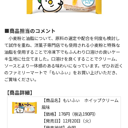
■商品担当のコメント
小麦粉と油脂について、原料の選定や配合を何度も検討し
て試作を重ね、洋菓子専門店でも使用される小麦粉と特殊な
油脂を使用することで冷凍下でもふんわり口溶けの良いケー
キ生地に仕立てました。口溶けを良くすることでクリーム、
ソースとより一体感のある味わいになっています。ぜひお近く
のファミリーマートで「もいふぃ」をお買い上げいただき、
ご賞味ください。
【商品詳細】
【商品名】もいふぃ ホイップクリーム
風味
【価格】176円（税込190円）
【発売日】12月20日（火）
【発売地域】全国