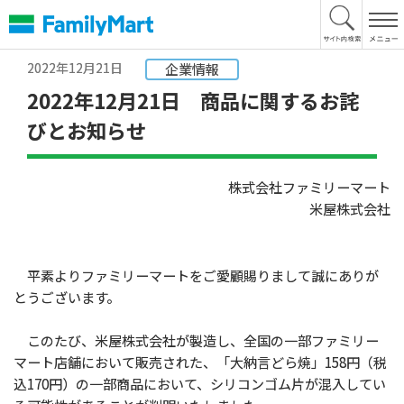
本
文
へ
2022年12月21日
企業情報
2022年12月21日 商品に関するお詫
びとお知らせ
株式会社ファミリーマート
米屋株式会社
平素よりファミリーマートをご愛顧賜りまして誠にありが
とうございます。
このたび、米屋株式会社が製造し、全国の一部ファミリー
マート店舗において販売された、「大納言どら焼」158円（税
込170円）の一部商品において、シリコンゴム片が混入してい