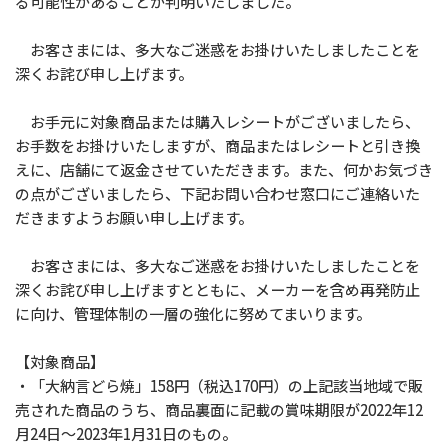
る可能性があることが判明いたしました。
お客さまには、多大なご迷惑をお掛けいたしましたことを
深くお詫び申し上げます。
お手元に対象商品または購入レシートがございましたら、
お手数をお掛けいたしますが、商品またはレシートと引き換
えに、店舗にて返金させていただきます。また、何かお気づき
の点がございましたら、下記お問い合わせ窓口にご連絡いた
だきますようお願い申し上げます。
お客さまには、多大なご迷惑をお掛けいたしましたことを
深くお詫び申し上げますとともに、メーカーを含め再発防止
に向け、管理体制の一層の強化に努めてまいります。
【対象商品】
・「大納言どら焼」158円（税込170円）の上記該当地域で販
売された商品のうち、商品裏面に記載の賞味期限が2022年12
月24日～2023年1月31日のもの。