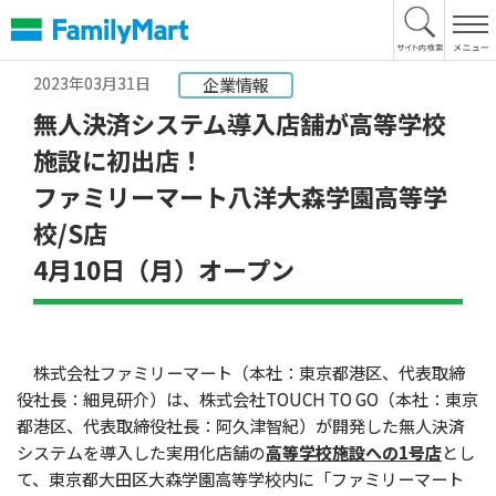
本
文
へ
2023年03月31日
企業情報
無人決済システム導入店舗が高等学校
施設に初出店！
ファミリーマート八洋大森学園高等学
校/S店
4月10日（月）オープン
株式会社ファミリーマート（本社：東京都港区、代表取締
役社長：細見研介）は、株式会社TOUCH TO GO（本社：東京
都港区、代表取締役社長：阿久津智紀）が開発した無人決済
システムを導入した実用化店舗の
高等学校施設への1号店
とし
て、東京都大田区大森学園高等学校内に「ファミリーマート