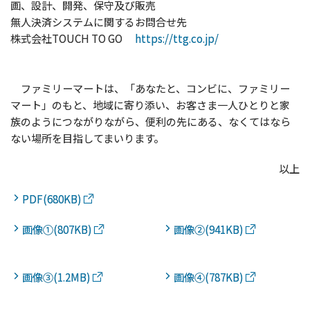
画、設計、開発、保守及び販売
無人決済システムに関するお問合せ先
株式会社TOUCH TO GO
https://ttg.co.jp/
ファミリーマートは、「あなたと、コンビに、ファミリー
マート」のもと、地域に寄り添い、お客さま一人ひとりと家
族のようにつながりながら、便利の先にある、なくてはなら
ない場所を目指してまいります。
以上
PDF(680KB)
画像①(807KB)
画像②(941KB)
画像③(1.2MB)
画像④(787KB)