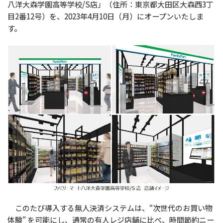
八洋大森学園高等学校/S店」（住所：東京都大田区大森西3丁
目2番12号）を、2023年4月10日（月）にオープンいたしま
す。
このたび導入する無人決済システムは、“次世代のお買い物
体験” を可能にし、通常の有人レジ店舗に比べ、時間節約ニー