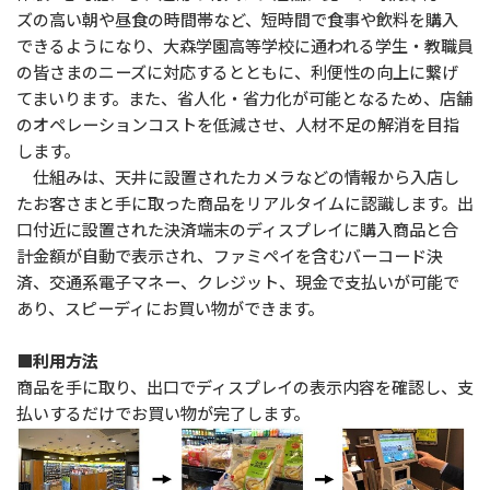
ズの高い朝や昼食の時間帯など、短時間で食事や飲料を購入
できるようになり、
大森学園高等学校に通われる学生・教職員
の皆さまのニーズに対応するとともに、利便性の向上に繋げ
てまいります。また、省人化・省力化が可能となるため、店舗
のオペレーションコストを低減させ、人材不足の解消を目指
します。
仕組みは、天井に設置されたカメラなどの情報から入店し
たお客さまと手に取った商品をリアルタイムに認識します。出
口付近に設置された決済端末のディスプレイに購入商品と合
計金額が自動で表示され、ファミペイを含むバーコード決
済、交通系電子マネー、クレジット、現金で支払いが可能で
あり、スピーディにお買い物ができます。
■利用方法
商品を手に取り、出口でディスプレイの表示内容を確認し、支
払いするだけでお買い物が完了します。