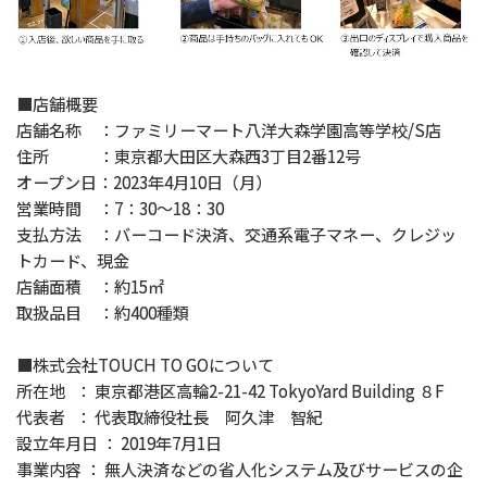
■店舗概要
店舗名称 ：ファミリーマート八洋大森学園高等学校/S店
住所 ：東京都大田区大森西3丁目2番12号
オープン日：2023年4月10日（月）
営業時間 ：7：30～18：30
支払方法 ：バーコード決済、交通系電子マネー、クレジッ
トカード、現金
店舗面積 ：約15㎡
取扱品目 ：約400種類
■株式会社TOUCH TO GOについて
所在地 ： 東京都港区高輪2-21-42 TokyoYard Building ８F
代表者 ： 代表取締役社長 阿久津 智紀
設立年月日 ： 2019年7月1日
事業内容 ： 無人決済などの省人化システム及びサービスの企