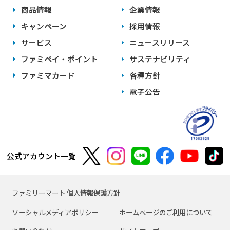
商品情報
企業情報
キャンペーン
採用情報
サービス
ニュースリリース
ファミペイ・ポイント
サステナビリティ
ファミマカード
各種方針
電子公告
公式アカウント一覧
ファミリーマート 個人情報保護方針
ソーシャルメディアポリシー
ホームページのご利用について