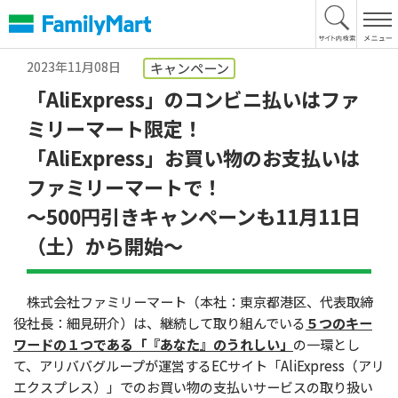
本
文
へ
2023年11月08日
キャンペーン
「AliExpress」のコンビニ払いはファ
ミリーマート限定！
「AliExpress」お買い物のお支払いは
ファミリーマートで！
～500円引きキャンペーンも11月11日
（土）から開始～
株式会社ファミリーマート（本社：東京都港区、代表取締
役社長：細見研介）は、継続して取り組んでいる
５つのキー
ワードの１つである「『あなた』のうれしい」
の一環とし
て、アリババグループが運営するECサイト「AliExpress（アリ
エクスプレス）」でのお買い物の支払いサービスの取り扱い