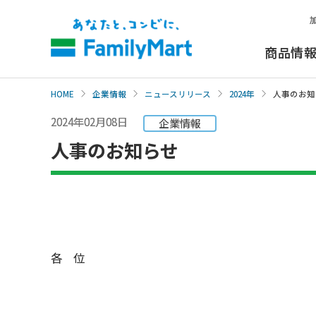
本
文
へ
商品情
HOME
企業情報
ニュースリリース
2024年
人事のお知
2024年02月08日
企業情報
人事のお知らせ
各 位