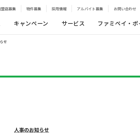
加盟店募集
物件募集
採用情報
アルバイト募集
お問い合わせ
報
キャンペーン
サービス
ファミペイ・ポ
らせ
人事のお知らせ