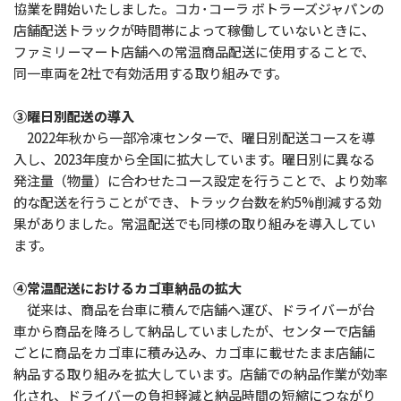
協業を開始いたしました。コカ･コーラ ボトラーズジャパンの
店舗配送トラックが時間帯によって稼働していないときに、
ファミリーマート店舗への常温商品配送に使用することで、
同一車両を2社で有効活用する取り組みです。
③曜日別配送の導入
2022年秋から一部冷凍センターで、曜日別配送コースを導
入し、2023年度から全国に拡大しています。曜日別に異なる
発注量（物量）に合わせたコース設定を行うことで、より効率
的な配送を行うことができ、トラック台数を約5%削減する効
果がありました。常温配送でも同様の取り組みを導入してい
ます。
④常温配送におけるカゴ車納品の拡大
従来は、商品を台車に積んで店舗へ運び、ドライバーが台
車から商品を降ろして納品していましたが、センターで店舗
ごとに商品をカゴ車に積み込み、カゴ車に載せたまま店舗に
納品する取り組みを拡大しています。店舗での納品作業が効率
化され、ドライバーの負担軽減と納品時間の短縮につながり