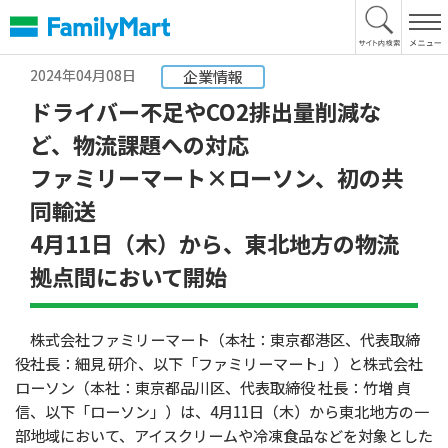
本
文
へ
2024年04月08日
企業情報
ドライバー不足やCO2排出量削減な
ど、物流課題への対応
ファミリーマート×ローソン、初の共
同輸送
4月11日（木）から、東北地方の物流
拠点間において開始
株式会社ファミリーマート（本社：東京都港区、代表取締
役社長：細見 研介、以下「ファミリーマート」）と株式会社
ローソン（本社：東京都品川区、代表取締役 社長：竹増 貞
信、以下「ローソン」）は、4月11日（木）から東北地方の一
部地域において、アイスクリームや冷凍食品などを対象とした