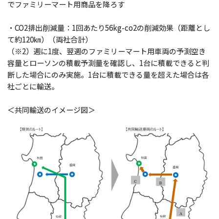
でファミリーマート用商品を降ろす
・CO2排出削減量：1回あたり56kg-co2の削減効果（距離とし
て約120㎞）（両社合計）
（※2）週に1度、翌週のファミリーマート用車両の予測空き
容量とローソンの積載予測量を確認し、1台に積載できると判
断した場合にのみ実施。1台に積載できる量を超えた場合は各
社ごとに輸送。
＜共同輸送のイメージ図＞