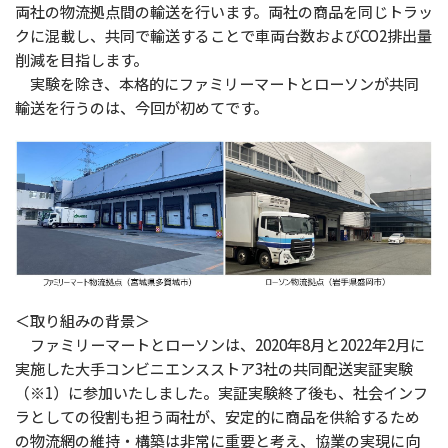
両社の物流拠点間の輸送を行います。両社の商品を同じトラッ
クに混載し、共同で輸送することで車両台数およびCO2排出量
削減を目指します。
実験を除き、本格的にファミリーマートとローソンが共同
輸送を行うのは、今回が初めてです。
＜取り組みの背景＞
ファミリーマートとローソンは、2020年8月と2022年2月に
実施した大手コンビニエンスストア3社の共同配送実証実験
（※1）に参加いたしました。実証実験終了後も、社会インフ
ラとしての役割も担う両社が、安定的に商品を供給するため
の物流網の維持・構築は非常に重要と考え、協業の実現に向