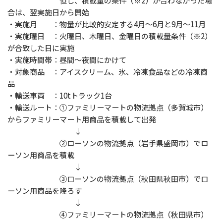
但し、積載量の条件（※2）が合わなかった場
合は、翌実施日から開始
・実施月 ：物量が比較的安定する4月～6月と9月～11月
・実施曜日 ：火曜日、木曜日、金曜日の積載量条件（※2）
が合致した日に実施
・実施時間帯：昼間～夜間にかけて
・対象商品 ：アイスクリーム、氷、冷凍食品などの冷凍商
品
・輸送車両 ：10tトラック1台
・輸送ルート：①ファミリーマートの物流拠点（多賀城市）
からファミリーマート用商品を積載して出発
↓
②ローソンの物流拠点（岩手県盛岡市）でロ
ーソン用商品を積載
↓
③ローソンの物流拠点（秋田県秋田市）でロ
ーソン用商品を降ろす
↓
④ファミリーマートの物流拠点（秋田県市）