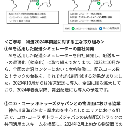
＜ご参考 物流2024年問題に対する主な取り組み＞
①AIを活用した配送シミュレーターの自社開発
AIを活用した配送シミュレーターを自社開発し、配送ルー
トの最適化（効率化）に取り組んでおります。2022年10月か
ら、全国の定温センターにおいて本格稼働し、配送コース数
とトラックの台数を、それぞれ約1割削減する効果がありまし
た。2023年10月からは冷凍配送に導入、全国に順次拡大して
おり、2024年春夏以降、常温配送にも導入の予定です。
②コカ・コーラ ボトラーズジャパンとの物流面における協業
神奈川県海老名市・厚木市を中心としたエリアにおける配
送で、コカ･コーラ ボトラーズジャパンの店舗配送トラックの
共同活用のスキームを構築し、2024年2月上旬から物流面での