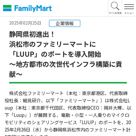
本
文
へ
2025年02月25日
企業情報
静岡県初進出！
浜松市のファミリーマートに
「LUUP」のポートを導入開始
～地方都市の次世代インフラ構築に貢
献～
株式会社ファミリーマート（本社：東京都港区、代表取締
役社長：細見研介、以下「ファミリーマート」）は株式会社L
uup（本社：東京都千代田区、代表取締役CEO：岡井大輝、以
下「Luup」）が展開する、電動・小型・一人乗りのマイクロ
モビリティのシェアリングサービス「LUUP」のポートを、20
25年2月26日（水）から静岡県浜松市内のファミリーマート計