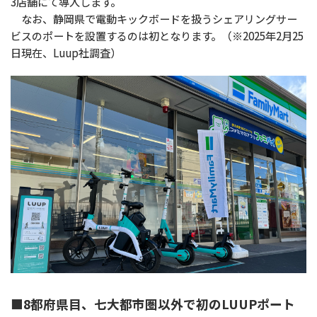
3店舗にて導入します。
なお、静岡県で電動キックボードを扱うシェアリングサー
ビスのポートを設置するのは初となります。（※2025年2月25
日現在、Luup社調査）
■8都府県目、七大都市圏以外で初のLUUPポート