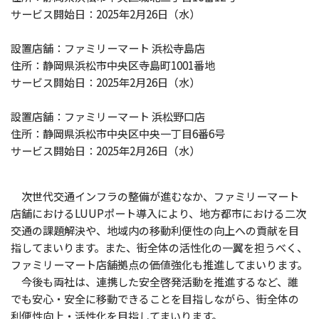
サービス開始日：2025年2月26日（水）
設置店舗：ファミリーマート 浜松寺島店
住所：静岡県浜松市中央区寺島町1001番地
サービス開始日：2025年2月26日（水）
設置店舗：ファミリーマート 浜松野口店
住所：静岡県浜松市中央区中央一丁目6番6号
サービス開始日：2025年2月26日（水）
次世代交通インフラの整備が進むなか、ファミリーマート
店舗におけるLUUPポート導入により、地方都市における二次
交通の課題解決や、地域内の移動利便性の向上への貢献を目
指してまいります。また、街全体の活性化の一翼を担うべく、
ファミリーマート店舗拠点の価値強化も推進してまいります。
今後も両社は、連携した安全啓発活動を推進するなど、誰
でも安心・安全に移動できることを目指しながら、街全体の
利便性向上・活性化を目指してまいります。