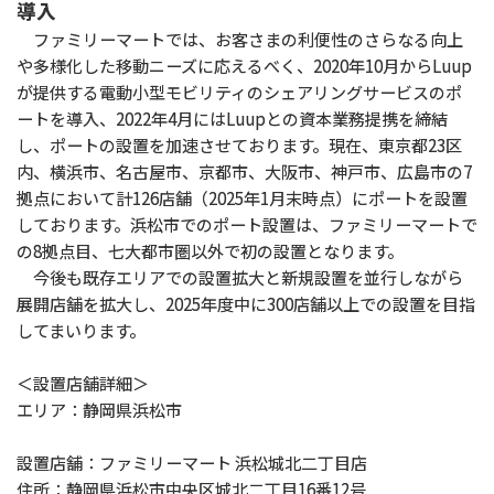
導入
ファミリーマートでは、お客さまの利便性のさらなる向上
や多様化した移動ニーズに応えるべく、2020年10月からLuup
が提供する電動小型モビリティのシェアリングサービスのポ
ートを導入、2022年4月にはLuupとの資本業務提携を締結
し、ポートの設置を加速させております。現在、東京都23区
内、横浜市、名古屋市、京都市、大阪市、神戸市、広島市の7
拠点において計126店舗（2025年1月末時点）にポートを設置
しております。浜松市でのポート設置は、ファミリーマートで
の8拠点目、七大都市圏以外で初の設置となります。
今後も既存エリアでの設置拡大と新規設置を並行しながら
展開店舗を拡大し、2025年度中に300店舗以上での設置を目指
してまいります。
＜設置店舗詳細＞
エリア：静岡県浜松市
設置店舗：ファミリーマート 浜松城北二丁目店
住所：静岡県浜松市中央区城北二丁目16番12号