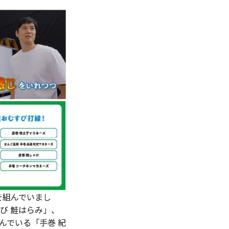
を組んでいまし
び 鮭はらみ」、
んでいる「手巻 紀