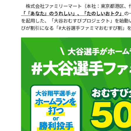
株式会社ファミリーマート（本社：東京都港区、代
「『あなた』のうれしい」、「たのしいおトク」
の
を起用した、「大谷おむすびプロジェクト」を始動
びが割引になる「#大谷選手ファミマおむすび割」を