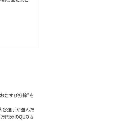
おむすび打線”を
、大谷選手が選んだ
万円分のQUOカ