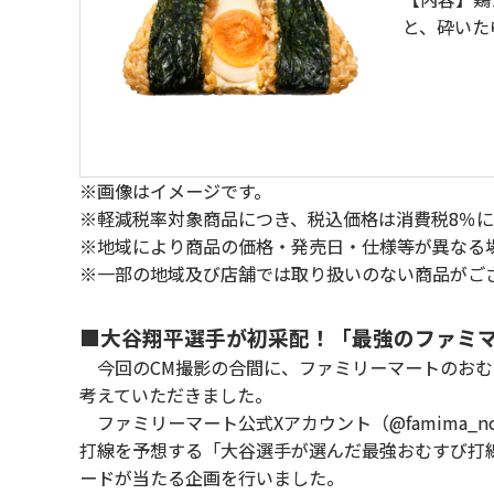
と、砕いた
※画像はイメージです。
※軽減税率対象商品につき、税込価格は消費税8％
※地域により商品の価格・発売日・仕様等が異なる
※一部の地域及び店舗では取り扱いのない商品がご
■大谷翔平選手が初采配！「最強のファミ
今回のCM撮影の合間に、ファミリーマートのおむ
考えていただきました。
ファミリーマート公式Xアカウント（@famima_n
打線を予想する「大谷選手が選んだ最強おむすび打線
ードが当たる企画を行いました。