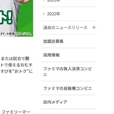
2022年
過去のニュースリリース
加盟店募集
採用情報
、または試合で勝
ートで使えるおむす
ファミマの無人決済コンビ
すびを“おトク”に
ニ
ファミマの自販機コンビニ
店内メディア
ファミリーマー