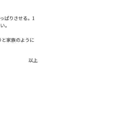
っぱりさせる。1
さい。
りと家族のように
以上