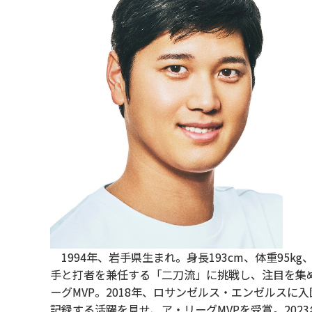
1994年、岩手県生まれ。身長193cm、体重95k
手と打者を兼任する「二刀流」に挑戦し、注目を集め
ーグMVP。2018年、ロサンゼルス・エンゼルスに
記録する活躍を見せ、ア・リーグMVPを受賞。202