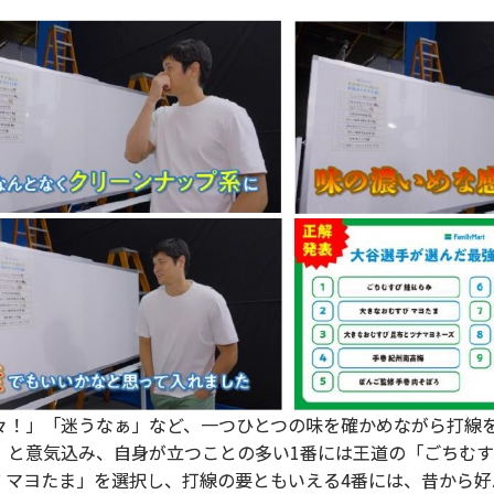
！」「迷うなぁ」など、一つひとつの味を確かめながら打線
と意気込み、自身が立つことの多い1番には王道の「ごちむす
 マヨたま」を選択し、打線の要ともいえる4番には、昔から好