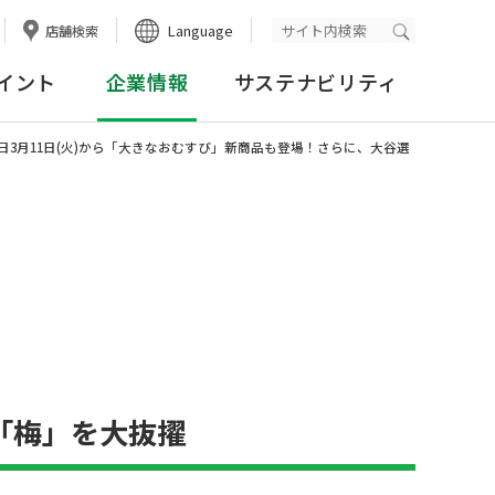
Language
店舗検索
検索実行
イント
企業情報
サステナビリティ
日3月11日(火)から「大きなおむすび」新商品も登場！さらに、大谷選
「梅」を大抜擢