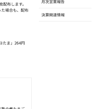
月次営業報告
枚配布します。
た場合も、配布
決算関連情報
たま」264円
半熟の煮たまご