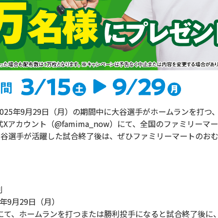
2025年9月29日（月）の期間中に大谷選手がホームランを打つ
アカウント（@famima_now）にて、全国のファミリーマ
大谷選手が活躍した試合終了後は、ぜひファミリーマートのおむ
割
9月29日（月）
ホームランを打つまたは勝利投手になると試合終了後に、