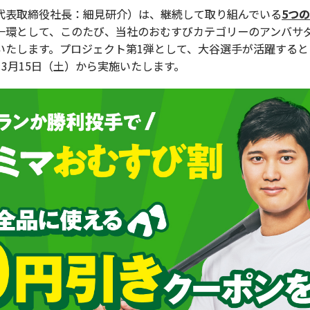
表取締役社長：細見研介）は、継続して取り組んでいる
5つ
一環として、このたび、当社のおむすびカテゴリーのアンバサ
いたします。プロジェクト第1弾として、大谷選手が活躍すると
3月15日（土）から実施いたします。