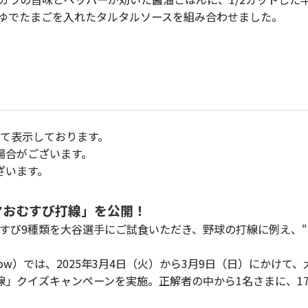
ゆでたまごを入れたタルタルソースを組み合わせました。
にて表示しております。
場合がございます。
ざいます。
マおむすび打線」を公開！
すび9種類を大谷選手にご試食いただき、野球の打線に例え、“
ow）では、2025年3月4日（火）から3月9日（日）にかけて
」クイズキャンペーンを実施。正解者の中から1名さまに、17