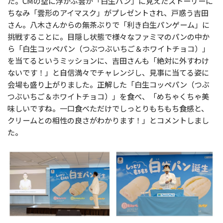
た。CMの空に浮かぶ雲が「白生パン」に見えたストーリーに
ちなみ「雲形のアイマスク」がプレゼントされ、戸惑う吉田
さん。八木さんからの無茶ぶりで「利き白生パンゲーム」に
挑戦することに。目隠し状態で様々なファミマのパンの中か
ら「白生コッペパン（つぶつぶいちご＆ホワイトチョコ）」
を当てるというミッションに、吉田さんも「絶対に外すわけ
ないです！」と自信満々でチャレンジし、見事に当てる姿に
会場も盛り上がりました。正解した「白生コッペパン（つぶ
つぶいちご＆ホワイトチョコ）」を食べ、「めちゃくちゃ美
味しいですね。一口食べただけでしっとりもちもち食感と、
クリームとの相性の良さがわかります！」とコメントしまし
た。