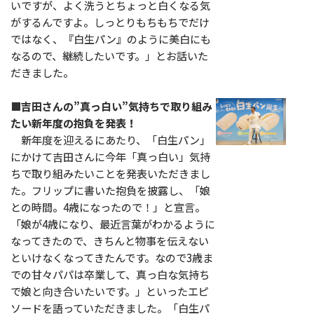
いですが、よく洗うとちょっと白くなる気
がするんですよ。しっとりもちもちでだけ
ではなく、『白生パン』のように美白にも
なるので、継続したいです。」とお話いた
だきました。
■吉田さんの”真っ白い”気持ちで取り組み
たい新年度の抱負を発表！
新年度を迎えるにあたり、「白生パン」
にかけて吉田さんに今年「真っ白い」気持
ちで取り組みたいことを発表いただきまし
た。フリップに書いた抱負を披露し、「娘
との時間。4歳になったので！」と宣言。
「娘が4歳になり、最近言葉がわかるように
なってきたので、きちんと物事を伝えない
といけなくなってきたんです。なので3歳ま
での甘々パパは卒業して、真っ白な気持ち
で娘と向き合いたいです。」といったエピ
ソードを語っていただきました。「白生パ