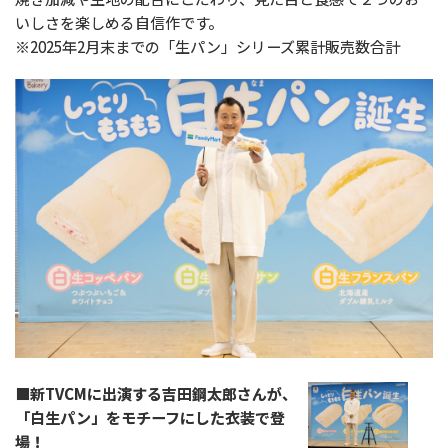
いしさを楽しめる自信作です。
※2025年2月末までの「生パン」シリーズ累計販売数合計
■新TVCMに出演する吉田鋼太郎さんが、
「白生パン」をモチーフにした衣装で登
場！