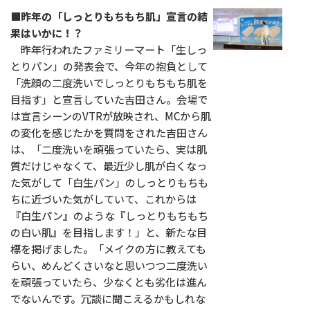
■昨年の「しっとりもちもち肌」宣言の結
果はいかに！？
昨年行われたファミリーマート「生しっ
とりパン」の発表会で、今年の抱負として
「洗顔の二度洗いでしっとりもちもち肌を
目指す」と宣言していた吉田さん。会場で
は宣言シーンのVTRが放映され、MCから肌
の変化を感じたかを質問をされた吉田さん
は、「二度洗いを頑張っていたら、実は肌
質だけじゃなくて、最近少し肌が白くなっ
た気がして「白生パン」のしっとりもちも
ちに近づいた気がしていて、これからは
『白生パン』のような『しっとりもちもち
の白い肌』を目指します！」と、新たな目
標を掲げました。「メイクの方に教えても
らい、めんどくさいなと思いつつ二度洗い
を頑張っていたら、少なくとも劣化は進ん
でないんです。冗談に聞こえるかもしれな