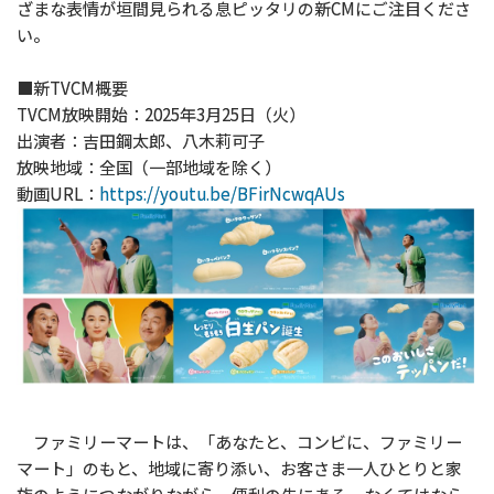
ざまな表情が垣間見られる息ピッタリの新CMにご注目くださ
い。
■新TVCM概要
TVCM放映開始：2025年3月25日（火）
出演者：吉田鋼太郎、八木莉可子
放映地域：全国（一部地域を除く）
動画URL：
https://youtu.be/BFirNcwqAUs
ファミリーマートは、「あなたと、コンビに、ファミリー
マート」のもと、地域に寄り添い、お客さま一人ひとりと家