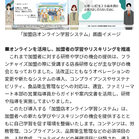
「加盟店オンライン学習システム」画面イメージ
■オンラインを活用し、加盟者の学習やリスキリングを推進
これまで加盟者に対する研修や学びの機会の提供は、フラ
ンチャイズ加盟の際に受講する店長研修などが主な学びの機
会となっておりました。法改正にともなうオペレーションの
変更や新たなシステムの導入、コンプライアンスやサステナ
ビリティ、食品衛生管理などへの対応は、適宜、ファミリーマ
ート本部の営業指導員からガイドや案内文書を活用し、研修
や指導を実施してまいりました。
このたび導入する「加盟店オンライン学習システム」は、
加盟者への新たな学びやリスキリングの機会を提供するとと
もに自己学習を促す環境を整備いたします。コンテンツは、労
務管理、コンプライアンス、品質衛生管理などの必須項目の
他、人財育成、ファミペイなどの基礎項目に分類され、導入