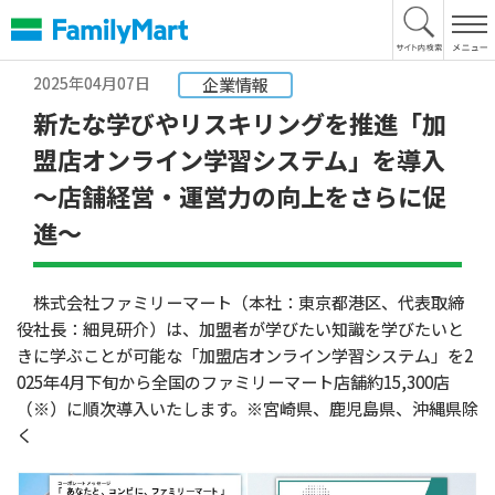
本
文
へ
2025年04月07日
企業情報
新たな学びやリスキリングを推進「加
盟店オンライン学習システム」を導入
～店舗経営・運営力の向上をさらに促
進～
株式会社ファミリーマート（本社：東京都港区、代表取締
役社長：細見研介）は、加盟者が学びたい知識を学びたいと
きに学ぶことが可能な「加盟店オンライン学習システム」を2
025年4月下旬から全国のファミリーマート店舗約15,300店
（※）に順次導入いたします。※宮崎県、鹿児島県、沖縄県除
く