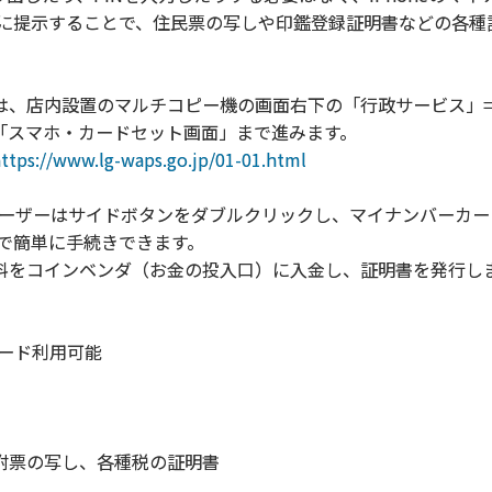
S）に提示することで、住民票の写しや印鑑登録証明書などの各
、店内設置のマルチコピー機の画面右下の「行政サービス」
「スマホ・カードセット画面」まで進みます。
ttps://www.lg-waps.go.jp/01-01.html
ユーザーはサイドボタンをダブルクリックし、マイナンバーカード
だけで簡単に手続きできます。
料をコインベンダ（お金の投入口）に入金し、証明書を発行し
カード利用可能
附票の写し、各種税の証明書