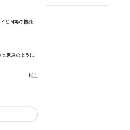
ードと同等の機能
りと家族のように
以上