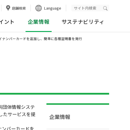
Language
店舗検索
検索実行
イント
企業情報
サステナビリティ
トにマイナンバーカードを追加し、簡単に各種証明書を発行
共団体情報システ
したサービスを提
企業情報
ナンバーカードを