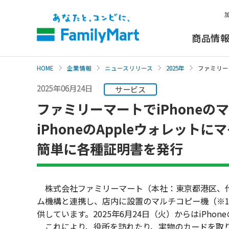
本
文
へ
商品情
HOME
企業情報
ニュースリリース
2025年
ファミリー
2025年06月24日
サービス
ファミリーマートでiPhone
iPhoneのAppleウォレッ
簡単に各種証明書を発行
株式会社ファミリーマート（本社：東京都港区、代
ム機構と連携し、店内に設置のマルチコピー機（※
供しています。2025年6月24日（火）からはiPh
これにより、役所を訪れたり、実物のカードを取り出