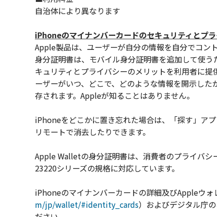
自治体により異なります
iPhoneのマイナンバーカードのセキュリティとプ
Apple製品は、ユーザーが自分の情報を自分でコン
身分証明書は、モバイル身分証明書を追加して使う
キュリティとプライバシーのメリットを利用者に提供します
ーザーがいつ、どこで、どのような情報を開示した
存されます。Appleが知ることはありません。
iPhoneをどこかに置き忘れた場合は、「探す」
リモートで消去したりできます。
Apple Walletの身分証明書は、消費者のプライバ
23220シリーズの規格に対応しています。
iPhoneのマイナンバーカードの詳細及びAppleウ
m/jp/wallet/#identity_cards
）およびデジタル庁の
ださい。