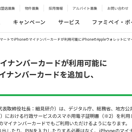
加盟店募集
物件募集
採用情報
アルバイト募集
お問い合わせ
報
キャンペーン
サービス
ファミペイ・ポ
マートでiPhoneのマイナンバーカードが利用可能にiPhoneのAppleウォレッ
のマイナンバーカードが利用可能に
トにマイナンバーカードを追加し、
表取締役社長：細見研介）は、デジタル庁、総務省、地方公
1）における行政サービスのスマホ用電子証明書（※2）を利用
oneのマイナンバーカードでもご利用いただけるようになります。
したり、PINを入力したりする必要はなく、iPhoneのマイ