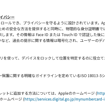
ライバシー
トロールでき、プライバシーを守るように設計されています。Ap
ための安全な方法を提供すると同時に、物理的な身分証明書で
。その情報は Face ID または Touch ID で認証した
かなど、過去の提示に関する情報は暗号化され、ユーザーのデ
アプリを使って、デバイスをロックして位置を特定するのに役立
シー保護に関する明確なガイドラインを定めているISO 18013-5
ォレットに追加する方法については、Appleのホームページ (
http
ホームページ (
https://services.digital.go.jp/mynumbercard-