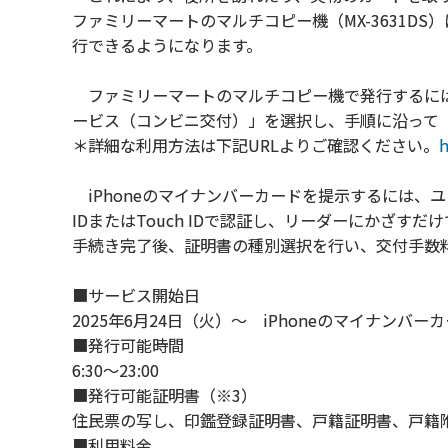
ファミリーマートのマルチコピー機（MX-3631D
行できるようになります。
ファミリーマートのマルチコピー機で発行するには
ービス（コンビニ交付）」を選択し、手順に沿って
＊詳細な利用方法は下記URLよりご確認ください。
h
iPhoneのマイナンバーカードを提示するには、
IDまたはTouch IDで認証し、リーダーにかざす
手続き完了後、証明書の種別選択を行い、交付手数
■サービス開始日
2025年6月24日（火）～ iPhoneのマイナンバー
■発行可能時間
6:30～23:00
■発行可能証明書（※3）
住民票の写し、印鑑登録証明書、戸籍証明書、戸籍
■利用料金