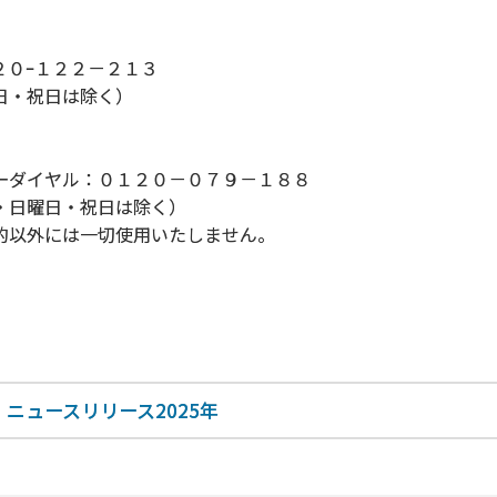
０ｰ１２２－２１３
日・祝日は除く）
ーダイヤル：０１２０－０７９－１８８
日曜日・祝日は除く）
以外には一切使用いたしません。
ニュースリリース2025年