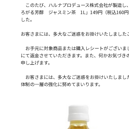
このたび、ハルナプロデュース株式会社が製造し、
ろがる芳醇 ジャスミン茶 1L」149円（税込1
した。
お客さまには、多大なご迷惑をお掛けいたしました
お手元に対象商品または購入レシートがございまし
にて返金させていただきます。また、何かお気づき
申し上げます。
お客さまには、多大なご迷惑をお掛けいたしました
体制の一層の強化に努めてまいります。