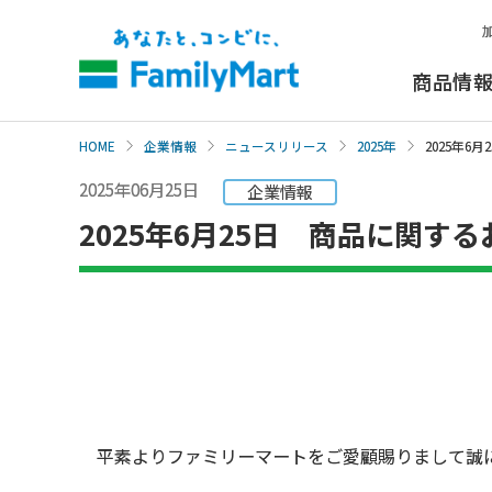
本
文
へ
商品情
HOME
企業情報
ニュースリリース
2025年
2025年
2025年06月25日
企業情報
2025年6月25日 商品に関す
平素よりファミリーマートをご愛顧賜りまして誠