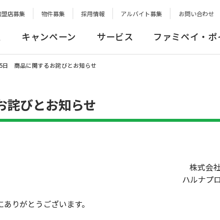
加盟店募集
物件募集
採用情報
アルバイト募集
お問い合わせ
報
キャンペーン
サービス
ファミペイ・ポ
6月25日 商品に関するお詫びとお知らせ
るお詫びとお知らせ
株式会
ハルナプ
にありがとうございます。