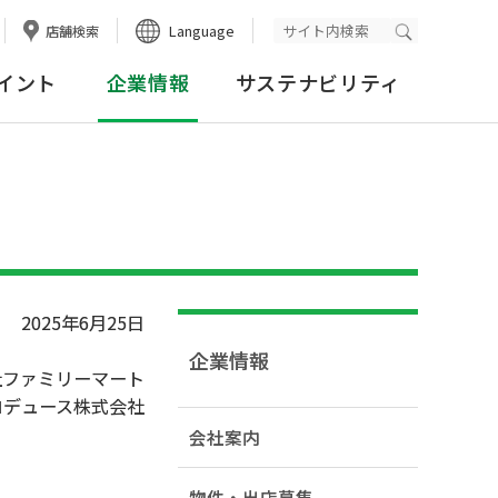
Language
店舗検索
検索実行
イント
企業情報
サステナビリティ
2025年6月25日
企業情報
社ファミリーマート
ロデュース株式会社
会社案内
物件・出店募集