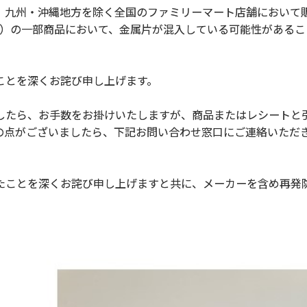
九州・沖縄地方を除く全国のファミリーマート店舗において
60円）の一部商品において、金属片が混入している可能性がある
ことを深くお詫び申し上げます。
たら、お手数をお掛けいたしますが、商品またはレシートと
の点がございましたら、下記お問い合わせ窓口にご連絡いただ
ことを深くお詫び申し上げますと共に、メーカーを含め再発