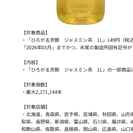
【対象商品】
・「ひろがる芳醇 ジャスミン茶 1L」149円（
「2026年03月」までかつ、末尾の製造所固有記号
【内容】
・「ひろがる芳醇 ジャスミン茶 1L」の一部商品
【対象個数】
・最大2,271,144本
【対象店舗】
・北海道、青森県、岩手県、宮城県、秋田県、山形
梨県、長野県、新潟県、富山県、石川県、福井県、
和歌山県、鳥取県、島根県、岡山県、広島県、山口県