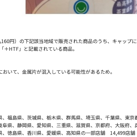
税込160円）の下記該当地域で販売された商品のうち、キャップ
が「＋HTF」と記載されている商品。
において、金属片が混入している可能性があるため。
県、福島県、茨城県、栃木県、群馬県、埼玉県、千葉県、東京
岐阜県、静岡県、愛知県、三重県、滋賀県、京都府、大阪府、
、徳島県、香川県、愛媛県、高知県の一部店舗 14,499店舗