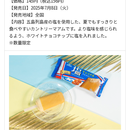
【価格】145円（税込156円）
【発売日】2025年7月8日（火）
【発売地域】全国
【内容】五島列島産の塩を使用した、夏でもすっきりと
食べやすいカントリーマアムです。より塩味を感じられ
るよう、ホワイトチョコチップに塩を入れました。
※数量限定