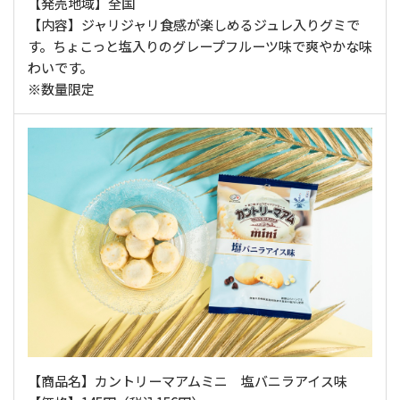
【発売地域】全国
【内容】ジャリジャリ食感が楽しめるジュレ入りグミで
す。ちょこっと塩入りのグレープフルーツ味で爽やかな味
わいです。
※数量限定
【商品名】カントリーマアムミニ 塩バニラアイス味