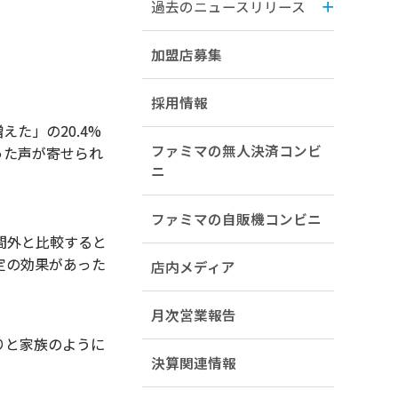
過去のニュースリリース
加盟店募集
採用情報
た」の20.4%
ファミマの無人決済コンビ
った声が寄せられ
ニ
ファミマの自販機コンビニ
間外と比較すると
定の効果があった
店内メディア
月次営業報告
りと家族のように
決算関連情報