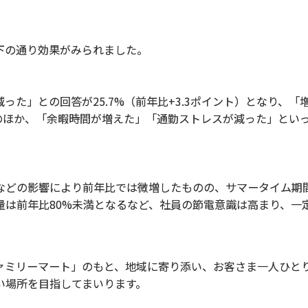
下の通り効果がみられました。
」との回答が25.7%（前年比+3.3ポイント）となり、「増え
そのほか、「余暇時間が増えた」「通勤ストレスが減った」とい
どの影響により前年比では微増したものの、サマータイム期
量は前年比80%未満となるなど、社員の節電意識は高まり、一
ミリーマート」のもと、地域に寄り添い、お客さま一人ひと
い場所を目指してまいります。