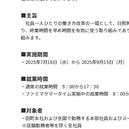
■主旨
社員一人ひとりの働き方改革の一環として、日照時
り、終業時間を早め時間を有効に使う取り組みであ
組みます。
■実施期間
・2025年7月16日（水）から 2025年9月15日（月）
■就業時間
・通常の就業時間 9：00から17：30
・ファミマサマータイム実施中の就業時間 8：00から
■対象者
・田町本社および全国で勤務する本部社員およびスー
※店舗勤務者等を除く全社員