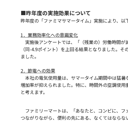
■昨年度の実施効果について
昨年度の「ファミマサマータイム」実施により、以
1．業務効率化への意識変化
実施後アンケートでは、「（残業の）労働時間が減った
（同-4.9ポイント）を上回る結果となりました。
ました。
2．節電への効果
本社の電気使用量は、サマータイム期間中は猛暑な
増加率が抑えられました。特に、時間外の空調使用
と考えます。
ファミリーマートは、「あなたと、コンビに、ファ
つながりながら、便利の先にある、なくてはならな