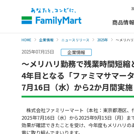
本
文
へ
商品情
HOME
企業情報
ニュースリリース
2025年
～メリハリ
2025年07月15日
企業情報
～メリハリ勤務で残業時間短縮
4年目となる「ファミマサマー
7月16日（水）から2か月間実施
株式会社ファミリーマート（本社：東京都港区、代
2025年7月16日（水）から2025年9月15日（
効果が確認できたことを受け、今年度もメリハリの
電に取り組んでまいります。