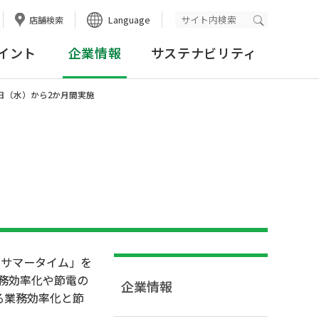
Language
店舗検索
検索実行
イント
企業情報
サステナビリティ
日（水）から2か月間実施
サマータイム」を
業務効率化や節電の
企業情報
る業務効率化と節