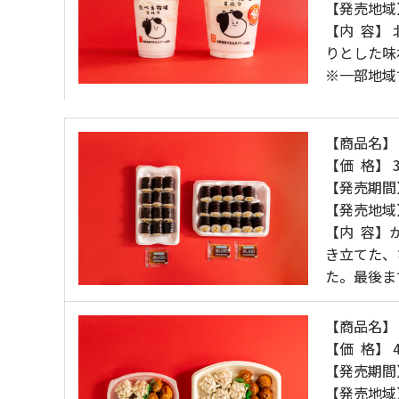
【発売地域
【内 容】
りとした味
※一部地域
【商品名】
【価 格】 
【発売期間】
【発売地域
【内 容】
き立てた、
た。最後ま
【商品名】
【価 格】 
【発売期間】
【発売地域