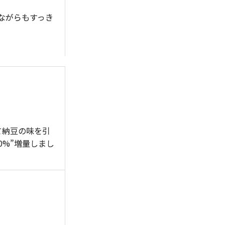
ながらもすっき
て納豆の味を引
0%”増量しまし