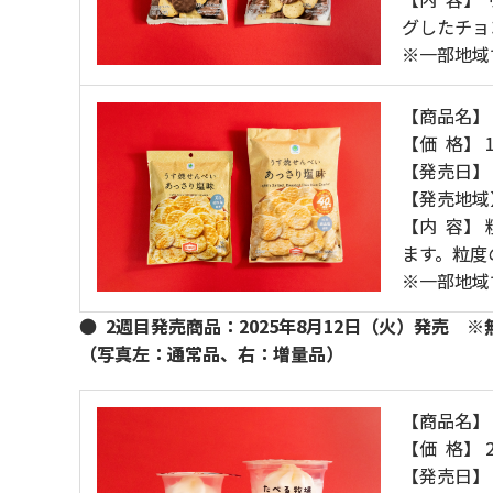
グしたチョ
※一部地域
【商品名】
【価 格】 
【発売日】 
【発売地域
【内 容】
ます。粒度
※一部地域
●
2週目発売商品：2025年8月12日（火）発売 
（写真左：通常品、右：増量品）
【商品名】
【価 格】 
【発売日】 