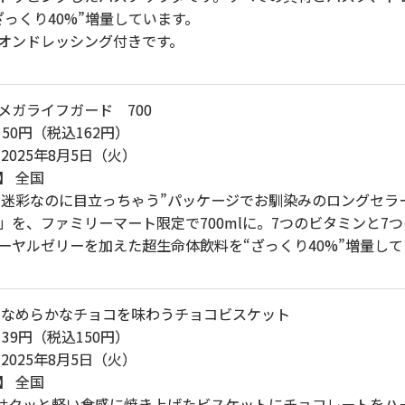
ざっくり40%”増量しています。
オンドレッシング付きです。
メガライフガード 700
150円（税込162円）
2025年8月5日（火）
】 全国
 “迷彩なのに目立っちゃう”パッケージでお馴染みのロングセラ
」を、ファミリーマート限定で700mlに。7つのビタミンと7
ーヤルゼリーを加えた超生命体飲料を“ざっくり40%”増量して
 なめらかなチョコを味わうチョコビスケット
139円（税込150円）
2025年8月5日（火）
】 全国
 サクッと軽い食感に焼き上げたビスケットにチョコレートをハ