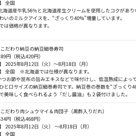
】 全国
 北海道産牛乳56％と北海道産生クリームを使用したコクがあり
わいのミルクアイスを、“ざっくり40%”増量しています。
では価格が異なります。
 こだわり納豆の納豆細巻寿司
389円（税込420円）
 2025年8月12日（火）～8月18日（月）
】 全国 ※北海道では仕様が異なります。
かつお節や昆布の旨みエキスなどで味付けし、低温熟成によっ
ひと口サイズの納豆細巻寿司です。納豆巻の巻数を“ざっくり4
で美味しく食べられるよう「だし醤油」も２袋付けました。
 こだわり肉シュウマイ＆肉団子（黒酢入りだれ）
434円（税込468円）
 2025年8月12日（火） ～8月18日（月）
】 全国