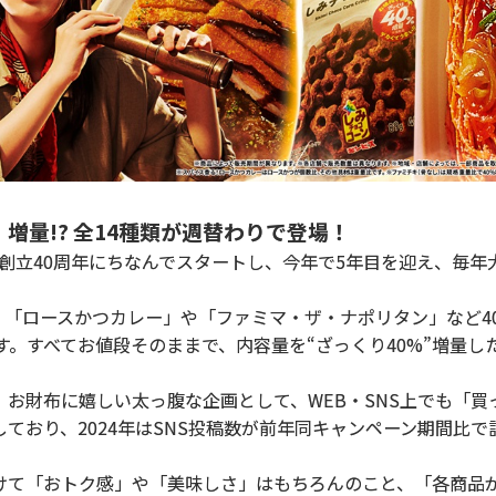
増量!? 全14種類が週替わりで登場！
ト創立40周年にちなんでスタートし、今年で5年目を迎え、毎年
、「ロースかつカレー」や「ファミマ・ザ・ナポリタン」など4
す。すべてお値段そのままで、内容量を“ざっくり40%”増量し
お財布に嬉しい太っ腹な企画として、WEB・SNS上でも「買
ており、2024年はSNS投稿数が前年同キャンペーン期間比で
て「おトク感」や「美味しさ」はもちろんのこと、「各商品