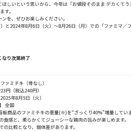
ほしいという思いから、今年は「お値段そのまま デカくてうま
ます。
ーンを、ぜひお楽しみください。
（月）と2024年8月6日（火）～8月26日（月）での「ファミマ
無くなり次第終了
 ファミチキ（骨なし）
223円（税込240円）
2025年8月5日（火）
】 全国
 看板商品のファミチキの重量(※)を“ざっくり40%”増量してい
の食感と、柔らかくてジューシーな鶏肉の旨みが楽しめます。
での比較となり、個体差があります。