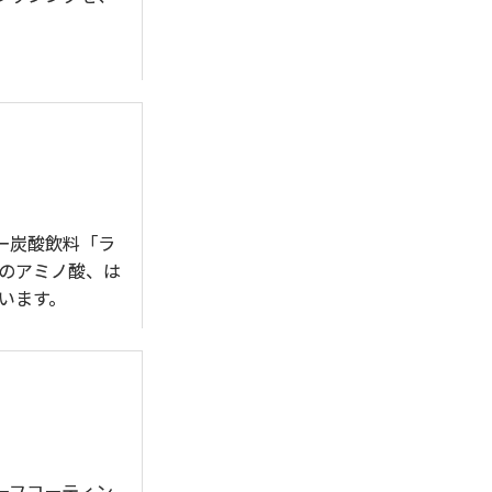
ー炭酸飲料「ラ
つのアミノ酸、は
います。
ーフコーティン