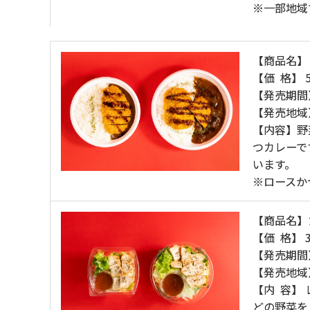
※一部地域
【商品名】
【価 格】 
【発売期間】
【発売地域
【内容】野
つカレーで
います。
※ロースか
【商品名】
【価 格】 
【発売期間】
【発売地域
【内 容】
どの野菜を