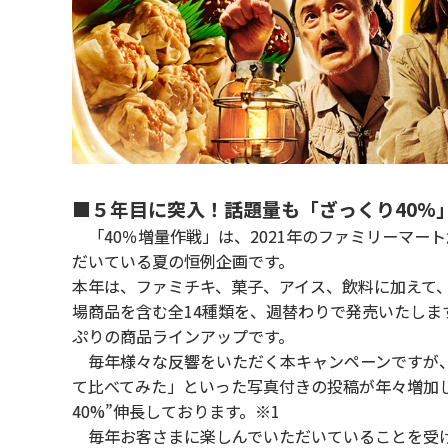
■５年目に突入！話題量も「ざっくり40%」
「40％増量作戦」は、2021年のファミリーマー
だいている夏の恒例企画です。
本年は、ファミチキ、菓子、アイス、飲料に加えて
場商品を含む全14種類を、週替わりで発売いたしま
ぷりの商品ラインアップです。
毎年様々な反響をいただく本キャンペーンですが、
て比べてみた」といった写真付きの投稿が年々増加し
40%”伸長しております。※1
毎年お客さまに楽しんでいただいていることを受け