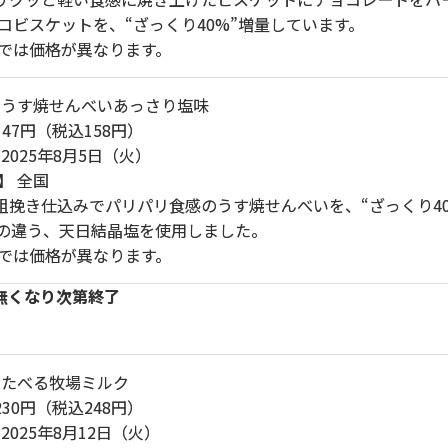
コビスケットを、“ざっくり40%”増量しています。
では価格が異なります。
 うす焼せんべいあっさり塩味
147円（税込158円）
2025年8月5日（火）
】 全国
 粗挽き仕込みでパリパリ食感のうす焼せんべいを、“ざっくり4
の違う、天日結晶塩を使用しました。
では価格が異なります。
※無くなり次第終了
 たべる牧場ミルク
230円（税込248円）
2025年8月12日（火）