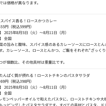
では価格が異なります。
 スパイス香る！ロースかつカレー
555円（税込599円）
 2025年8月5日（火）～8月11日（月）
】 全国
菜の旨みと酸味、スパイス感のあるカレーソースにロースとん
す。カレーソース、ロースとんかつ、ご飯をそれぞれ“ざっくり4
つが個数比、その他具材は重量比です。
たんぱく質が摂れる！ローストチキンのパスタサラダ
369円（税込398円）
 2025年8月5日（火）～8月11日（月）
】 全国
 レモンペッパーオイルで和えたパスタに、ローストチキンや大
トッピングしたパスタサラダです。すべての具材とパスタ、ド