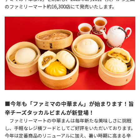
のファミリーマート約16,300店にて発売いたします。
■今年も「ファミマの中華まん」が始まります！旨
辛チーズタッカルビまんが新登場！
ファミリーマートの中華まんは毎年新たな美味しさに挑戦
し、手軽なレジ横フードとしてご好評をいただいております。
今年は定番商品のリニューアルに加え、暑い時期に高まる辛