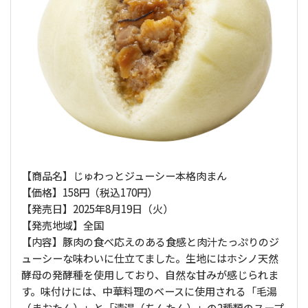
【商品名】じゅわっとジューシー本格肉まん
【価格】158円（税込170円）
【発売日】2025年8月19日（火）
【発売地域】全国
【内容】豚肉の食べ応えのある食感と肉汁たっぷりのジ
ューシーな味わいに仕立てました。生地にはホシノ天然
酵母の発酵種を使用しており、自然な甘みが感じられま
す。味付けには、中華料理のベースに使用される「毛湯
（まおたん）」と「清湯（ちんたん）」の2種類のスープ