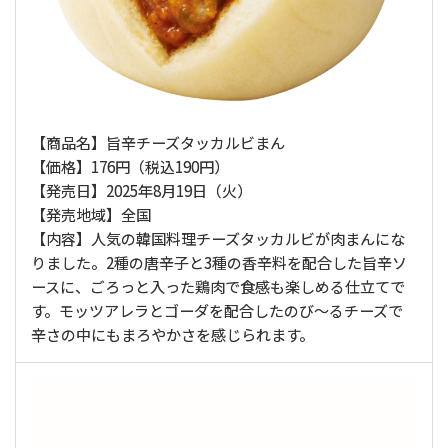
【商品名】旨辛チーズタッカルビまん
【価格】176円（税込190円）
【発売日】2025年8月19日（火）
【発売地域】全国
【内容】人気の韓国料理チーズタッカルビが肉まんにな
りました。2種の唐辛子と3種の香辛料を配合した旨辛ソ
ースに、ごろっと入った鶏肉で食感も楽しめる仕立てで
す。モッツアレラとゴーダを配合したのび～るチーズで
辛さの中にもまろやかさを感じられます。