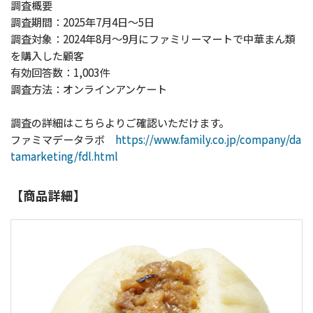
調査概要
調査期間：2025年7月4日～5日
調査対象：2024年8月～9月にファミリーマートで中華まん類
を購入した顧客
有効回答数：1,003件
調査方法：オンラインアンケート
調査の詳細はこちらよりご確認いただけます。
ファミマデータラボ
https://www.family.co.jp/company/da
tamarketing/fdl.html
【商品詳細】