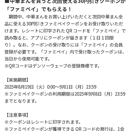
■中華まんを買うと次回使える30円引きクーポンが
「ファミペイ」でもらえる！
期間中、中華まんをお買い上げいただくと次回中華まん全
品に使える30円引きファミペイクーポンをお受け取りいただ
けます。レシートに印字された QR コードを「ファミペイ」で
読み取ると、アプリにクーポンが届きます（１日１回限
り）。なお、クーポンの受け取りには「ファミペイ」の会員
登録が必要です。「ファミペイ」内で受け取ったクーポンは、
当日から使用可能です。
※QRコードはデンソーウェーブの登録商標です。
【実施期間】
2025年8月19日（火）0:00～9月1日（月）23:59
※ファミペイクーポンの利用期限は2025年9月8日（月）23:59
までとなります。
【注意事項】
※クーポンはレシートに印字されます。
※ファミペイクーポンが獲得できる QR コードの発行は、1会