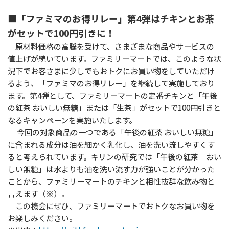
■「ファミマのお得リレー」第4弾はチキンとお茶
がセットで100円引きに！
原材料価格の高騰を受けて、さまざまな商品やサービスの
値上げが続いています。ファミリーマートでは、このような状
況下でお客さまに少しでもおトクにお買い物をしていただけ
るよう、「ファミマのお得リレー」を継続して実施しており
ます。第4弾として、ファミリーマートの定番チキンと「午後
の紅茶 おいしい無糖」または「生茶」がセットで100円引きと
なるキャンペーンを実施いたします。
今回の対象商品の一つである「午後の紅茶 おいしい無糖」
に含まれる成分は油を細かく乳化し、油を洗い流しやすくす
ると考えられています。キリンの研究では「午後の紅茶 おい
しい無糖」は水よりも油を洗い流す力が強いことが分かった
ことから、ファミリーマートのチキンと相性抜群な飲み物と
言えます（※）。
この機会にぜひ、ファミリーマートでおトクなお買い物を
お楽しみください。