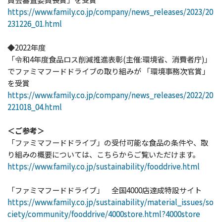
https://www.family.co.jp/company/news_releases/2023/20
231226_01.html
◆2022年度
「令和4年度食品ロス削減推進表彰(主催:環境省、消費者庁)」
でファミマフードドライブの取り組みが 「環境事務次官賞」
を受賞
https://www.family.co.jp/company/news_releases/2022/20
221018_04.html
＜ご参考＞
「ファミマフードドライブ」の受付可能な食品の条件や、取
り組みの概要については、こちらからご覧いただけます。
https://www.family.co.jp/sustainability/fooddrive.html
「ファミマフードドライブ」 全国4000店達成特設サイト
https://www.family.co.jp/sustainability/material_issues/so
ciety/community/fooddrive/4000store.html?4000store