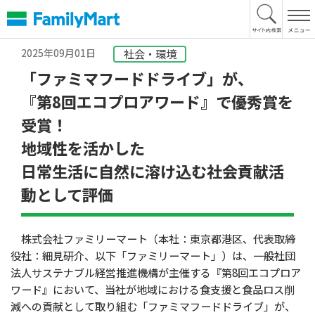
本
文
へ
2025年09月01日
社会・環境
「ファミマフードドライブ」が、
『第8回エコプロアワード』で優秀賞を
受賞！
地域性を活かした
日常生活に自然に溶け込む社会貢献活
動として評価
株式会社ファミリーマート（本社：東京都港区、代表取締
役社：細見研介、以下「ファミリーマート」）は、一般社団
法人サステナブル経営推進機構が主催する『第8回エコプロア
ワード』において、当社が地域における食支援と食品ロス削
減への貢献として取り組む「ファミマフードドライブ」が、