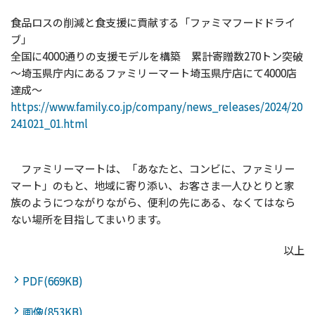
食品ロスの削減と食支援に貢献する「ファミマフードドライ
ブ」
全国に4000通りの支援モデルを構築 累計寄贈数270トン突破
～埼玉県庁内にあるファミリーマート埼玉県庁店にて4000店
達成～
https://www.family.co.jp/company/news_releases/2024/20
241021_01.html
ファミリーマートは、「あなたと、コンビに、ファミリー
マート」のもと、地域に寄り添い、お客さま一人ひとりと家
族のようにつながりながら、便利の先にある、なくてはなら
ない場所を目指してまいります。
以上
PDF(669KB)
画像(853KB)