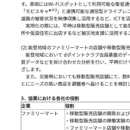
す。車両にはWi-Fiスポットとして利用可能な衛星通信サービ
※3
「モビスキャ®
」と連携可能な通信型ドライブレ
道路の被害状況を映像収集し活用するなど、ICTを
実用化の際には、平時は移動型販売店舗として能登
所や仮設住宅に出店するなど被災地支援に活用する
(2) 能登地域のファミリーマートの店舗や移動型販
能登地域において dポイントクラブ会員基盤のデ
買データなどを掛け合わせた分析を行い、平時だけ
ざします。
また、災害時においても移動型販売店舗にて、飲料
とにニーズの高い商品を避難者へ届けることを検討
3．協業における各社の役割
企業
役割
ファミリーマート
・移動型販売店舗の開発および
・移動型販売店舗の稼働実験の
・ファミリーマート店舗や移動