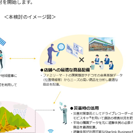
討を開始します。
＜本検討のイメージ図＞