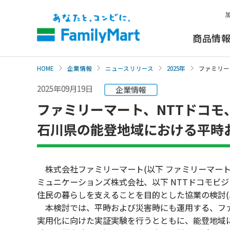
本
文
へ
商品情
HOME
企業情報
ニュースリリース
2025年
ファミリー
2025年09月19日
企業情報
ファミリーマート、NTTドコモ
石川県の能登地域における平時
株式会社ファミリーマート(以下 ファミリーマート)と
ミュニケーションズ株式会社、以下 NTTドコモビジ
住民の暮らしを支えることを目的とした協業の検討(
本検討では、平時および災害時にも運用する、ファ
実用化に向けた実証実験を行うとともに、能登地域