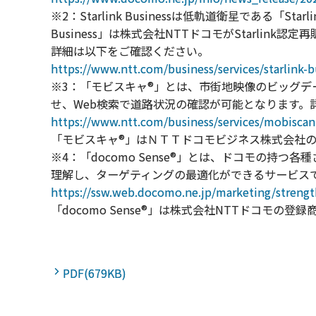
※2：Starlink Businessは低軌道衛星である「
Business」は株式会社NTTドコモがStarlink
詳細は以下をご確認ください。
https://www.ntt.com/business/services/starlink-b
※3：「モビスキャ®」とは、市街地映像のビッグ
せ、Web検索で道路状況の確認が可能となります。
https://www.ntt.com/business/services/mobiscan
「モビスキャ®」はＮＴＴドコモビジネス株式会社
※4：「docomo Sense®」とは、ドコモの
理解し、ターゲティングの最適化ができるサービス
https://ssw.web.docomo.ne.jp/marketing/strengt
「docomo Sense®」は株式会社NTTドコモの登
PDF(679KB)