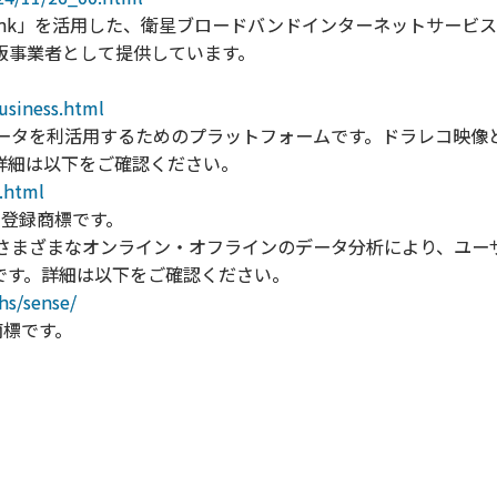
Starlink」を活用した、衛星ブロードバンドインターネットサービスです
認定再販事業者として提供しています。
usiness.html
データを利活用するためのプラットフォームです。ドラレコ映像
詳細は以下をご確認ください。
.html
の登録商標です。
持つ各種さまざまなオンライン・オフラインのデータ分析により、ユ
です。詳細は以下をご確認ください。
hs/sense/
録商標です。