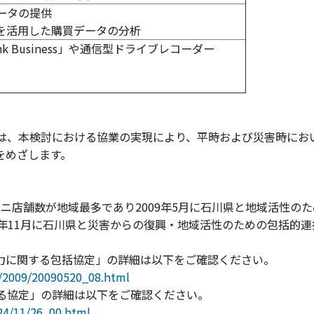
ータの提供
を活用した購買データの分析
nk Business」や通信型ドライブレコーダー
は、本検討における協業の実現により、平時および災害時にお
をめざします。
ニ店舗数が地域最多であり2009年5月に石川県と地域活性の
24年11月に石川県と災害からの復興・地域活性のための包括的
力に関する包括協定」の詳細は以下をご確認ください。
s/2009/20090520_08.html
する協定」の詳細は以下をご確認ください。
24/11/26_00.html