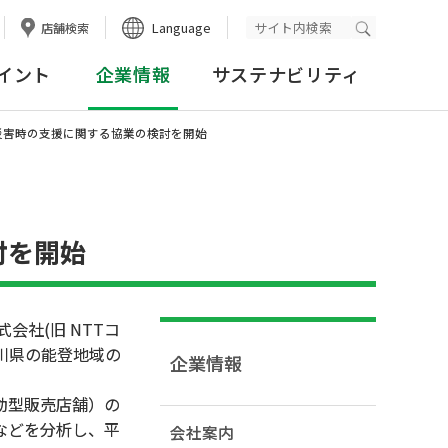
Language
店舗検索
検索実行
イント
企業情報
サステナビリティ
災害時の支援に関する協業の検討を開始
討を開始
会社(旧 NTTコ
石川県の能登地域の
企業情報
動型販売店舗）の
などを分析し、平
会社案内