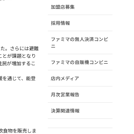
加盟店募集
採用情報
ファミマの無人決済コンビ
ニ
た。さらには避難
ことが課題となり
ファミマの自販機コンビニ
住民が増加するこ
援を通じて、能登
店内メディア
月次営業報告
決算関連情報
飲食物を販売しま