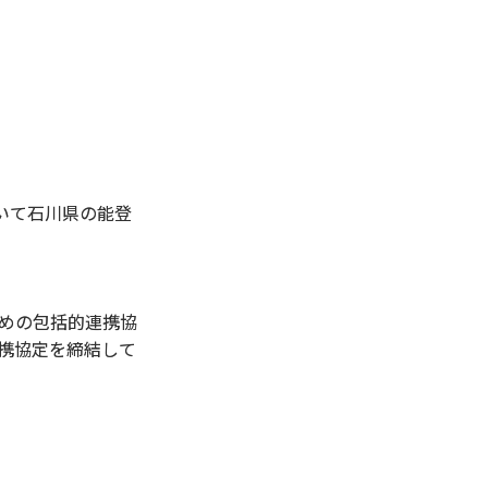
いて石川県の能登
ための包括的連携協
連携協定を締結して