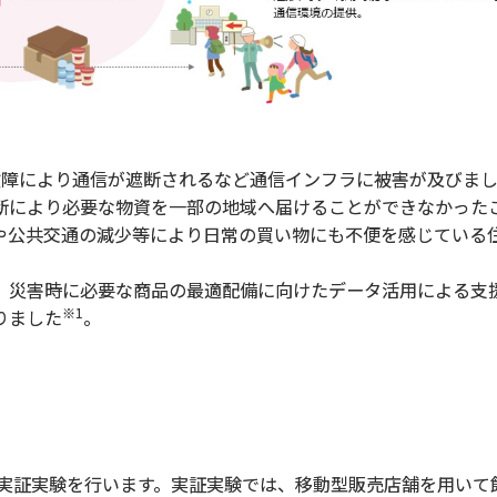
障により通信が遮断されるなど通信インフラに被害が及びまし
断により必要な物資を一部の地域へ届けることができなかった
や公共交通の減少等により日常の買い物にも不便を感じている
災害時に必要な商品の最適配備に向けたデータ活用による支
※1
りました
。
た実証実験を行います。実証実験では、移動型販売店舗を用いて