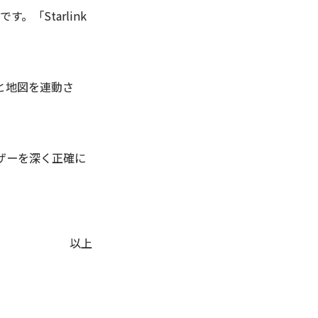
。「Starlink
と地図を連動さ
ーザーを深く正確に
以上