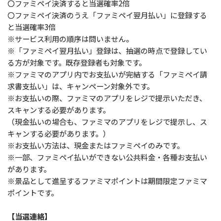
〇ファミペイ決済すると当選確率2倍
〇ファミペイ決済のうえ「ファミペイ翌月払い」に登録する
と当選確率3倍
※サービス利用の順序は問いません。
※「ファミペイ翌月払い」登録は、抽選の時点で登録してい
る方が対象です。既存登録者も対象です。
※ファミマのアプリ内でお支払いが完結する「ファミペイ請
求書支払い」は、キャンペーン対象外です。
※お支払いの際、ファミマのアプリをレジで提示いただき、
スキャンする必要があります。
（現金払いの場合も、ファミマのアプリをレジで提示し、ス
キャンする必要があります。）
※お支払い方法は、現金またはファミペイのみです。
※一部、ファミペイ払いができない公共料金・各種お支払い
があります。
※景品として進呈するファミマポイントは期間限定ファミマ
ポイントです。
【当選連絡】