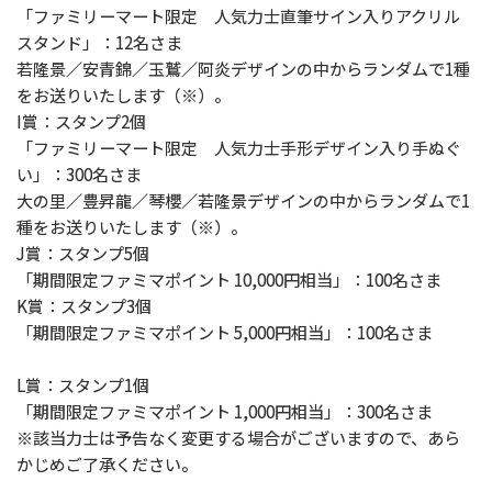
「ファミリーマート限定 人気力士直筆サイン入りアクリル
スタンド」：12名さま
若隆景／安青錦／玉鷲／阿炎デザインの中からランダムで1種
をお送りいたします（※）。
I賞：スタンプ2個
「ファミリーマート限定 人気力士手形デザイン入り手ぬぐ
い」：300名さま
大の里／豊昇龍／琴櫻／若隆景デザインの中からランダムで1
種をお送りいたします（※）。
J賞：スタンプ5個
「期間限定ファミマポイント 10,000円相当」：100名さま
K賞：スタンプ3個
「期間限定ファミマポイント 5,000円相当」：100名さま
L賞：スタンプ1個
「期間限定ファミマポイント 1,000円相当」：300名さま
※該当力士は予告なく変更する場合がございますので、あら
かじめご了承ください。