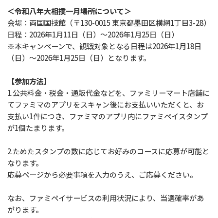
＜令和八年大相撲一月場所について＞
会場：両国国技館（〒130-0015 東京都墨田区横網1丁目3-28）
日程：2026年1月11日（日）～2026年1月25日（日）
※本キャンペーンで、観戦対象となる日程は2026年1月18日
（日）～2026年1月25日（日）となります。
【参加方法】
1.公共料金・税金・通販代金などを、ファミリーマート店舗に
てファミマのアプリをスキャン後にお支払いいただくと、お
支払い1件につき、ファミマのアプリ内にファミペイスタンプ
が1個たまります。
2.ためたスタンプの数に応じてお好みのコースに応募が可能と
なります。
応募ページから必要事項を入力のうえ、ご応募ください。
なお、ファミペイサービスの利用状況により、当選確率があ
がります。