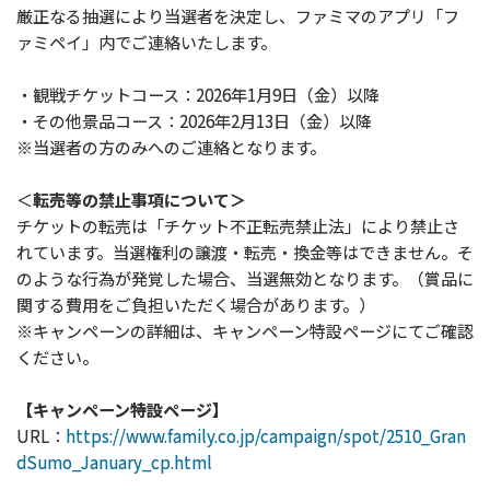
厳正なる抽選により当選者を決定し、ファミマのアプリ「フ
ァミペイ」内でご連絡いたします。
・観戦チケットコース：2026年1月9日（金）以降
・その他景品コース：2026年2月13日（金）以降
※当選者の方のみへのご連絡となります。
＜
転売等の禁止事項について＞
チケットの転売は「チケット不正転売禁止法」により禁止さ
れています。当選権利の譲渡・転売・換金等はできません。そ
のような行為が発覚した場合、当選無効となります。（賞品に
関する費用をご負担いただく場合があります。）
※キャンペーンの詳細は、キャンペーン特設ページにてご確認
ください。
【キャンペーン特設ページ】
URL：
https://www.family.co.jp/campaign/spot/2510_Gran
dSumo_January_cp.html