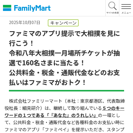
本
文
へ
2025年10月07日
キャンペーン
ファミマのアプリ提示で大相撲を見に
行こう！
令和八年大相撲一月場所チケットが抽
選で160名さまに当たる！
公共料金・税金・通販代金などのお支
払いはファミマがおトク！
株式会社ファミリーマート（本社：東京都港区、代表取締
役社長：細見研介）は、継続して取り組んでいる
５つのキー
ワードの１つである「『あなた』のうれしい」
の一環とし
て、公共料金・税金・通販代金など各種料金のお支払い時に
ファミマのアプリ「ファミペイ」を提示いただき、スタンプ