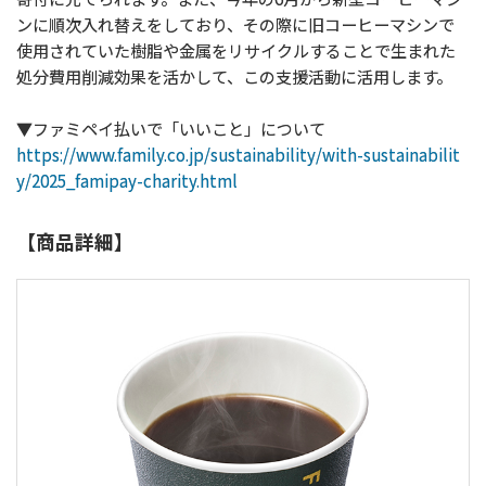
ンに順次入れ替えをしており、その際に旧コーヒーマシンで
使用されていた樹脂や金属をリサイクルすることで生まれた
処分費用削減効果を活かして、この支援活動に活用します。
▼ファミペイ払いで「いいこと」について
https://www.family.co.jp/sustainability/with-sustainabilit
y/2025_famipay-charity.html
【商品詳細】