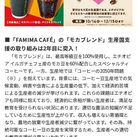
■「FAMIMA CAFÉ」の「モカブレンド」生産国支
援の取り組みは2年目に突入！
「モカブレンド」は、最高等級豆を100%使用し、エチオピ
ア イルガチェフェ産のモカ豆を60％配合したスペシャルティ
コーヒーです。一方、生産地では「コーヒーの2050年問題
（※）」を抱えています。背景には、コーヒー豆生産地での気
候変動、病害や虫害による生産量の低下、加えて経済的苦境
による生産者の減少が挙げられます。これらの課題はエチオピ
アも同様に抱えており、経済的に余裕が無い生産者は、満足な
教育を受けられない状況にあります。適切な農法の知識が不足
しているために生産性が上がらず、収入も増えない悪循環と
なり、農地の放棄や生産者減少に繋がっています。その為、持
続可能なコーヒー豆の生産を実現するため、生産者への適切
な教育支援が必要といわれています。