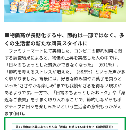
■物価高が長期化する中、節約は一部ではなく、多
くの生活者の新たな購買スタイルに
ファミリーマートにて実施した、コンビニの節約利用に関
する調査結果によると、物価の上昇を実感した人の中では、
「日々のちょっとした贅沢ができなくなった」（60.1％）、
「節約を考えるストレスが増えた」（58.9％）といった声が多
く挙がりました。背景には、好きな飲み物やお菓子を買うと
いった“ささやかな楽しみ”までも我慢せざるを得ない現状が
あるようです。一方で、「日常のちょっとしたおトク」や「身
近なご褒美」をうまく取り入れることで、節約しながらもポ
ジティブに日々を楽しみたいという生活者の意識もうかがえ
ます(図1)。