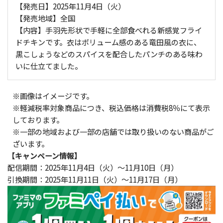
【発売日】2025年11月4日（火）
【発売地域】全国
【内容】手羽先形状で手軽に全部食べれる新感覚フライ
ドチキンです。衣はボリューム感のある竜田風の衣に、
黒こしょうなどのスパイスを配合したパンチのある味わ
いに仕立てました。
※画像はイメージです。
※軽減税率対象商品につき、税込価格は消費税8％にて表示
しております。
※一部の地域および一部の店舗では取り扱いのない商品がご
ざいます。
【キャンペーン情報】
配信期間：2025年11月4日（火）～11月10日（月）
引換期間：2025年11月11日（火）～11月17日（月）