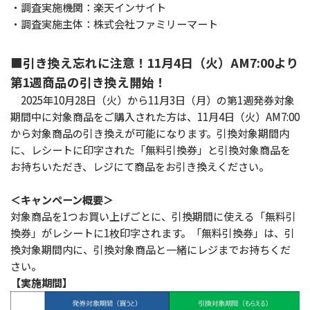
・調査実施機関：楽天インサイト
・調査実施主体：株式会社ファミリーマート
■引き換え忘れに注意！11月4日（火）AM7:00より
第1週商品の引き換え開始！
2025年10月28日（火）から11月3日（月）の第1週発券対象
期間中に対象商品をご購入された方は、11月4日（火）AM7:00
から対象商品の引き換えが可能になります。引換対象期間内
に、レシートに印字された「無料引換券」と引換対象商品を
お持ちいただき、レジにて商品をお引き換えください。
＜キャンペーン概要＞
対象商品を1つお買い上げごとに、引換期間に使える「無料引
換券」がレシートに1枚印字されます。「無料引換券」は、引
換対象期間内に、引換対象商品と一緒にレジまでお持ちくだ
さい。
【実施期間】