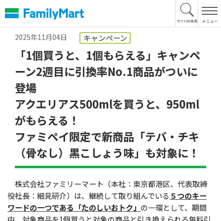
本
文
へ
2025年11月04日
キャンペーン
「1個買うと、1個もらえる」キャンペ
ーン2週目に引換率No.1商品がついに
登場
アクエリアス500mlを買うと、950ml
がもらえる！
ファミペイ限定で新商品「テバ・チキ
（骨なし）黒こしょう味」も対象に！
株式会社ファミリーマート（本社：東京都港区、代表取締
役社長：細見研介）は、継続して取り組んでいる
５つのキー
ワードの一つである「たのしいおトク」
の一環として、期間
中、対象商品を1個買うと対象の商品と引き換えられる無料引