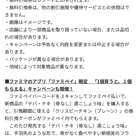
・無料引換券は、他の割引施策や優待サービスとの併用はで
きません。
・画像はイメージです。
・店舗により一部商品を取り扱っていない場合、または品切
れの場合があります。
・キャンペーンは予告なく内容を変更または中止する場合が
あります。
・パッケージが異なる場合があります。
・地域によって対象商品が異なります。
■ファミマのアプリ「ファミペイ」限定 「1個買うと、１個
もらえる」キャンペーンも開催！
ファミペイバーコードをスキャンしてファミペイ払いで、
新商品の「テバ・チキ（骨なし）黒こしょう味」を購入する
と、引換期間に使える「クリスピーチキン（プレーン）」の無
料引換クーポンがファミペイ内でもらえます。
このたび発売する「テバ・チキ（骨なし）黒こしょう味」
は、手羽先のような形で、骨がなく食べやすい新感覚のフラ