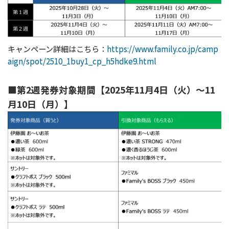
キャンペーン詳細はこちら：
https://www.family.co.jp/camp
aign/spot/2510_1buy1_cp_h5hdke9.html
■第2週発券対象期間【2025年11月4日（火）～11
月10日（月）】