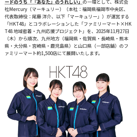
ードのうち「『あなた』のうれしい」
の一環として、株式会
社Mercury（マーキュリー）（本社：福岡県福岡市中央区、
代表取締役：尾藤 洋介、以下「マーキュリー」）が運営する
「HKT48」とコラボレーションした「ファミリーマート×HK
T48 地域密着・九州応援プロジェクト」を、2025年11月27日
（木）から順次、九州地方（福岡県・佐賀県・長崎県・熊本
県・大分県・宮崎県・鹿児島県）と山口県（一部店舗）のフ
ァミリーマート約1,500店にて展開いたします。