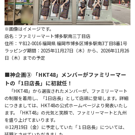
※画像はイメージです。
店名：ファミリーマート博多駅南三丁目店
住所：〒812-0016 福岡県 福岡市博多区博多駅南3丁目8番1号
ラッピング期間：2025年11月27日（木）から、2026年11月26
日（木）までの予定
■神企画③ 「HKT48」メンバーがファミリーマー
トの「1日店長」に初就任！
「HKT48」から選抜されたメンバーが、ファミリーマート
の制服を着用し、「1日店長」として店頭に登場します。詳細
につきましては、HKT48の公式ホームページより発表いたし
ます。「HKT48」の元気と笑顔で、ファミリーマートと九州
を盛り上げてまいります。
※12月19日（金）に予定していた「１日店長」については、
延期とさせていただきました。