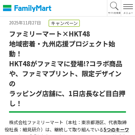
本
文
へ
2025年11月27日
キャンペーン
ファミリーマート×HKT48
地域密着・九州応援プロジェクト始
動！
HKT48がファミマに登場!?コラボ商品
や、ファミマプリント、限定デザイン
の
ラッピング店舗に、1日店長など目白押
し！
株式会社ファミリーマート（本社：東京都港区、代表取締
役社長：細見研介）は、継続して取り組んでいる
5つのキーワ