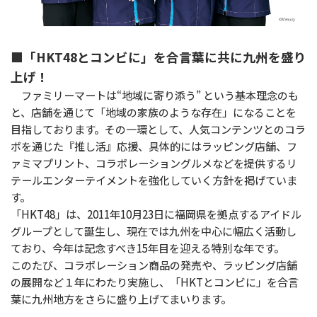
■「HKT48とコンビに」を合言葉に共に九州を盛り
上げ！
ファミリーマートは“地域に寄り添う” という基本理念のも
と、店舗を通じて「地域の家族のような存在」になることを
目指しております。その一環として、人気コンテンツとのコラ
ボを通じた『推し活』応援、具体的にはラッピング店舗、フ
ァミマプリント、コラボレーショングルメなどを提供するリ
テールエンターテイメントを強化していく方針を掲げていま
す。
「HKT48」は、2011年10月23日に福岡県を拠点するアイドル
グループとして誕生し、現在では九州を中心に幅広く活動し
ており、今年は記念すべき15年目を迎える特別な年です。
このたび、コラボレーション商品の発売や、ラッピング店舗
の展開など１年にわたり実施し、「HKTとコンビに」を合言
葉に九州地方をさらに盛り上げてまいります。