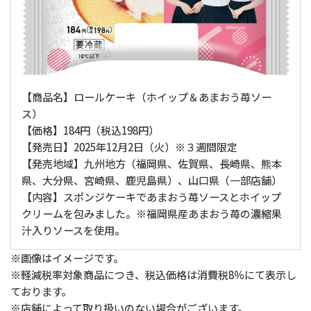
【商品名】ロールケーキ（ホイップ＆あまおう苺ソー
ス）
【価格】184円（税込198円）
【発売日】2025年12月2日（火）※３週間限定
【発売地域】九州地方（福岡県、佐賀県、長崎県、熊本
県、大分県、宮崎県、鹿児島県）、山口県（一部店舗）
【内容】スポンジケーキであまおう苺ソースとホイップ
クリームを包みました。※福岡県産あまおう苺の濃縮果
汁入りソースを使用。
※画像はイメージです。
※軽減税率対象商品につき、税込価格は消費税8％にて表示し
ております。
※店舗によって取り扱いのない場合がございます。