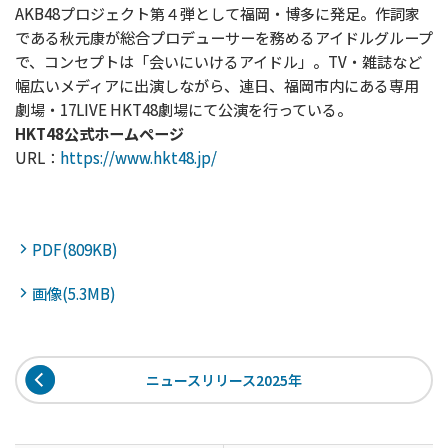
AKB48プロジェクト第４弾として福岡・博多に発足。作詞家
である秋元康が総合プロデューサーを務めるアイドルグループ
で、コンセプトは「会いにいけるアイドル」。TV・雑誌など
幅広いメディアに出演しながら、連日、福岡市内にある専用
劇場・17LIVE HKT48劇場にて公演を行っている。
HKT48公式ホームページ
URL：
https://www.hkt48.jp/
PDF(809KB)
画像(5.3MB)
ニュースリリース2025年