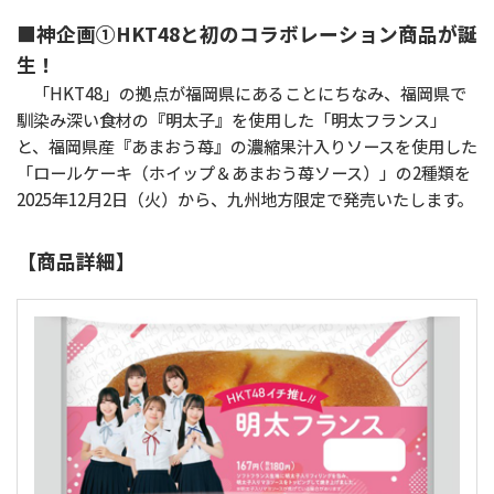
■神企画①HKT48と初のコラボレーション商品が誕
生！
「HKT48」の拠点が福岡県にあることにちなみ、福岡県で
馴染み深い食材の『明太子』を使用した「明太フランス」
と、福岡県産『あまおう苺』の濃縮果汁入りソースを使用した
「ロールケーキ（ホイップ＆あまおう苺ソース）」の2種類を
2025年12月2日（火）から、九州地方限定で発売いたします。
【商品詳細】