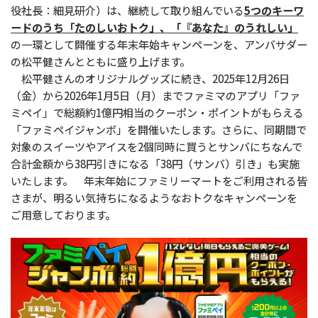
役社長：細見研介）は、継続して取り組んでいる
5つのキーワ
ードのうち「たのしいおトク」、「『あなた』のうれしい」
の一環として開催する年末年始キャンペーンを、アンバサダー
の松平健さんとともに盛り上げます。
松平健さんのオリジナルグッズに続き、2025年12月26日
（金）から2026年1月5日（月）までファミマのアプリ「ファ
ミペイ」で総額約1億円相当のクーポン・ポイントがもらえる
「ファミペイジャンボ」を開催いたします。さらに、同期間で
対象のスイーツやアイスを2個同時に買うとサンバにちなんで
合計金額から38円引きになる「38円（サンバ）引き」も実施
いたします。 年末年始にファミリーマートをご利用される皆
さまが、明るい気持ちになるようなおトクなキャンペーンを
ご用意しております。