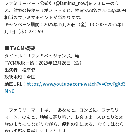
ファミリーマート公式X（@famima_now)をフォローのう
え、対象の投稿をリポストすると、抽選で38名さまに3,800円
相当のファミマポイントが当たります。
キャンペーン期間：2025年12月26日（金）13：00～2026年1
月1日（木）23：59
■TVCM概要
タイトル：「ファミペイジャンボ」篇
TVCM放映開始：2025年12月26日（金）
出演者：松平健
放映地域：全国
動画URL：
https://www.youtube.com/watch?v=CcwPgXd3
MN0
ファミリーマートは、「あなたと、コンビに、ファミリー
マート」のもと、地域に寄り添い、お客さま一人ひとりと家
族のようにつながりながら、便利の先にある、なくてはなら
ない場所を目指してまいります。