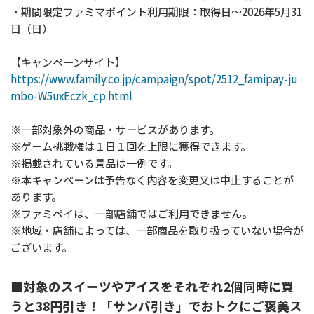
・期間限定ファミマポイント利用期限：取得日～2026年5月31
日（日）
【キャンペーンサイト】
https://www.family.co.jp/campaign/spot/2512_famipay-ju
mbo-W5uxEczk_cp.html
※一部対象外の商品・サービスがあります。
※ゲーム挑戦権は１日１回を上限に獲得できます。
※掲載されている景品は一例です。
※本キャンペーンは予告なく内容を変更又は中止することが
あります。
※ファミペイは、一部店舗ではご利用できません。
※地域・店舗によっては、一部商品を取り扱っていない場合が
ございます。
■対象のスイーツやアイスをそれぞれ2個同時に買
うと38円引き！「サンバ引き」でおトクにご褒美ス