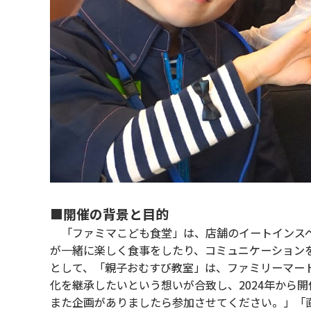
■開催の背景と目的
「ファミマこども食堂」は、店舗のイートインスペ
が一緒に楽しく食事をしたり、コミュニケーション
として、「親子おむすび教室」は、ファミリーマー
化を継承したいという想いが合致し、2024年から
また企画がありましたら参加させてください。」「