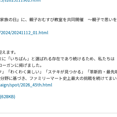
日『家族の日』に、親子おむすび教室を共同開催 ～親子で思い
s/2024/20241112_01.html
迎えます。
まに「いちばん」と選ばれる存在であり続けるため、私たちは
ローガンに掲げました。
」「わくわく楽しい」「ステキが見つかる」「革新的・最先
の分野に基づき、ファミリーマート史上最大の挑戦を続けてまい
paign/spot/2026_45th.html
(628KB)