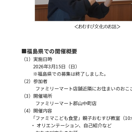
■福島県での開催概要
（1）実施日時
2026年3月15日（日）
※福島県での募集は終了しました。
（2）参加者
ファミリーマート店舗近隣にお住まいのおこさ
（3）開催場所
ファミリーマート郡山中町店
（4）開催内容
「ファミマこども食堂」親子おむすび教室（10:00
・ オリエンテーション、自己紹介など