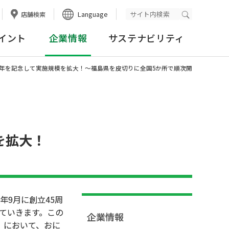
Language
店舗検索
検索実行
イント
企業情報
サステナビリティ
周年を記念して実施規模を拡大！～福島県を皮切りに全国5か所で順次開
模を拡大！
年9月に創立45周
ていきます。この
企業情報
」において、おに