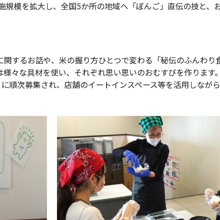
実施規模を拡大し、全国5か所の地域へ「ぼんご」直伝の技と、
関するお話や、米の握り方ひとつで変わる「秘伝のふんわり
は様々な具材を使い、それぞれ思い思いのおむすびを作ります
とに順次募集され、店舗のイートインスペース等を活用しながら