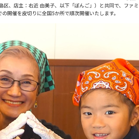
島区、店主：右近 由美子、以下「ぼんご」）と共同で、ファ
県での開催を皮切りに全国5か所で順次開催いたします。