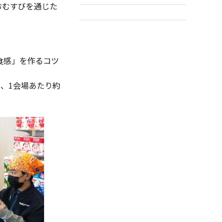
おむすびを通じた
食感」を作るコツ
。
、1会場あたり約