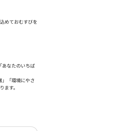
を込めておむすびを
「あなたのいちば
端」「環境にやさ
ります。