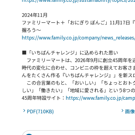
2024年11月
ファミリーマート＋「おにぎり ぼんご」11月17
握ろう～
https://www.family.co.jp/company/news_release
■「いちばんチャレンジ」に込められた思い
ファミリーマートは、2026年9月に創立45周年を
時代の変化に合わせ、コンビニの枠を超えてお客さ
んをたくさん作る『いちばんチャレンジ』」を新ス
この合言葉のもと、「おいしい」「ちょっとおトク
しい」「働きたい」「地域に愛される」という8つ
45周年特設サイト：
https://www.family.co.jp/cam
PDF(710KB)
画像