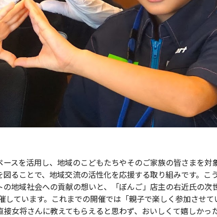
ースを活用し、地域のこどもたちやそのご家族の皆さまを対
を図ることで、地域交流の活性化を応援する取り組みです。こ
トの地域社会への貢献の想いと、「ぼんご」店主の右近氏の次
開催しています。これまでの開催では「親子で楽しく参加させて
直接女将さんに教えてもらえると思わず、おいしくて嬉しかっ