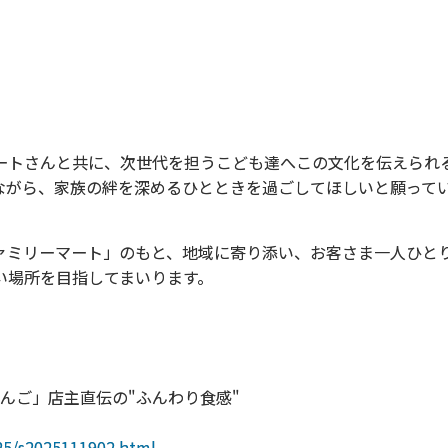
トさんと共に、次世代を担うこども達へこの文化を伝えられ
ながら、家族の絆を深めるひとときを過ごしてほしいと願って
ミリーマート」のもと、地域に寄り添い、お客さま一人ひと
い場所を目指してまいります。
んご」店主直伝の"ふんわり食感"
025/s2025111902.html