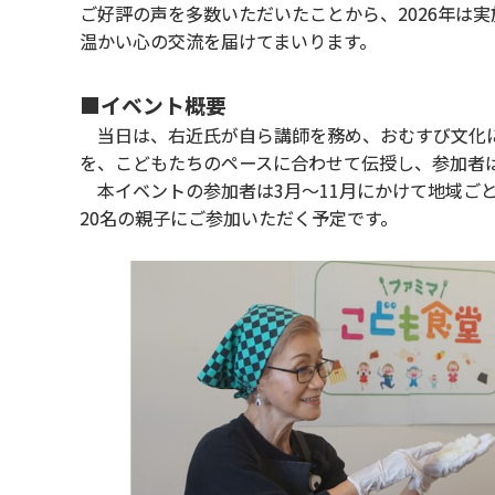
ご好評の声を多数いただいたことから、2026年は
温かい心の交流を届けてまいります。
■イベント概要
当日は、右近氏が自ら講師を務め、おむすび文化に
を、こどもたちのペースに合わせて伝授し、参加者
本イベントの参加者は3月〜11月にかけて地域ご
20名の親子にご参加いただく予定です。