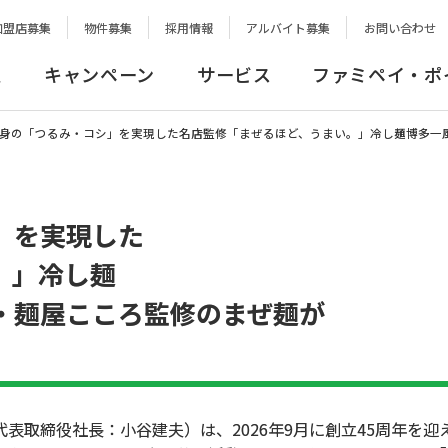
加盟店募集
物件募集
採用情報
アルバイト募集
お問い合わせ
報
キャンペーン
サービス
ファミペイ・ポ
身の「つるみ・コシ」を実現した名店監修「まぜるほど、うまい。」冷し麺博多一風
」を実現した
。」冷し麺
・麺屋こころ監修のまぜ麺が
取締役社長：小谷建夫）は、2026年9月に創立45周年を迎