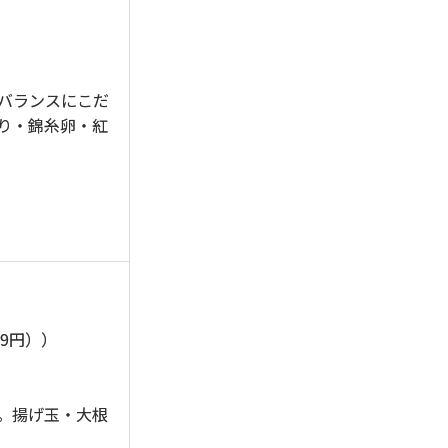
バランスにこだ
り・錦糸卵・紅
99円））
。揚げ玉・大根