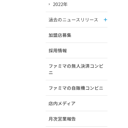
2022年
過去のニュースリリース
加盟店募集
採用情報
ファミマの無人決済コンビ
ニ
ファミマの自販機コンビニ
店内メディア
月次営業報告