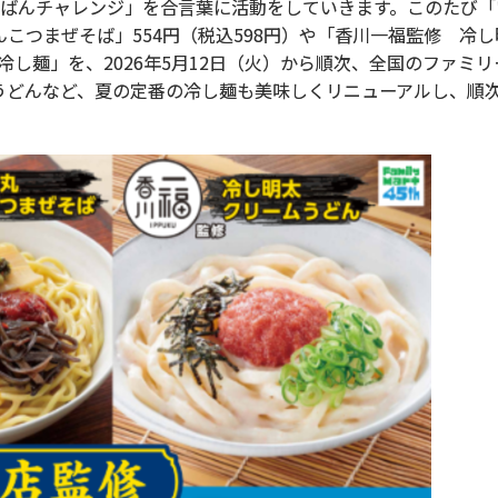
ちばんチャレンジ」を合言葉に活動をしていきます。このたび「
こつまぜそば」554円（税込598円）や「香川一福監修 冷
冷し麺」を、2026年5月12日（火）から順次、全国のファミリー
うどんなど、夏の定番の冷し麺も美味しくリニューアルし、順