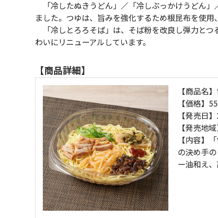
「冷したぬきうどん」／「冷しぶっかけうどん」／
ました。つゆは、旨みを強化するため根昆布を使用
「冷しとろろそば」は、そば粉を改良し弾力とつる
わいにリニューアルしています。
【商品詳細】
【商品名】
【価格】55
【発売日】2
【発売地域
【内容】「
の決め手の
ー油和え、