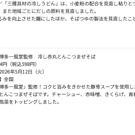
「三種具材の冷しうどん」は、小麦粉の配合を見直し粘りと
、また地域ごとにだしの原料を見直しました。
みを向上させた麺にしたほか、そばつゆの製法を見直したこ
博多一風堂監修 冷し赤丸とんこつまぜそば
4円（税込598円）
026年5月12日（火）
】全国
博多一風堂」監修！コクと旨みをきかせた豚骨スープを使用し
とんこつまぜそばです。チャーシュー、赤味噌、きくらげ、青
高菜をトッピングしました。