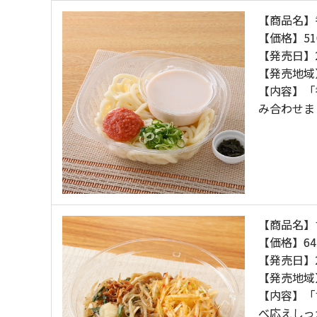
【商品名】
【価格】51
【発売日】2
【発売地域
【内容】「
み合わせま
【商品名】
【価格】64
【発売日】2
【発売地域
【内容】「
べ応えしっ