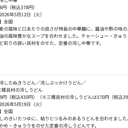
6円（税込578円）
026年5月12日（火）
】全国
麦の風味と口あたりの良さが特長の中華麺に、醤油や酢の味の
油の風味豊かなスープを合わせました。チャーシュー・きゅう
ど彩りの良い具材をのせた、定番の冷し中華です。
冷したぬきうどん／冷しぶっかけうどん／
材の冷しうどん
99円（税込430円）（※三種具材の冷しうどんは370円（税込3
026年5月19日（火）
】全国
しのきいたつゆに、粘りとつるみのあるうどんを合わせました
かめ・きゅうりをのせた定番の冷しうどんです。