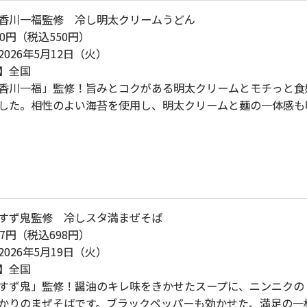
香川一福監修 冷し明太クリームうどん
0円（税込550円）
026年5月12日（火）
】全国
香川一福」監修！旨みとコクがある明太クリームとモチっと食
した。相性のよい海苔を使用し、明太クリームと麺の一体感も
すず鬼監修 冷しスタ満まぜそば
7円（税込698円）
026年5月19日（火）
】全国
すず鬼」監修！醤油のキレ味をきかせたスープに、ニンニクの
かりのまぜそばです。ブラックペッパーも効かせた、満足の一