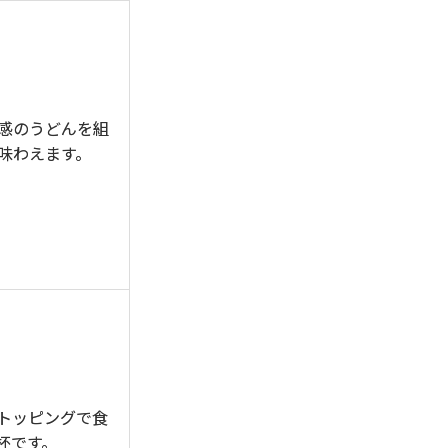
感のうどんを組
味わえます。
トッピングで食
杯です。