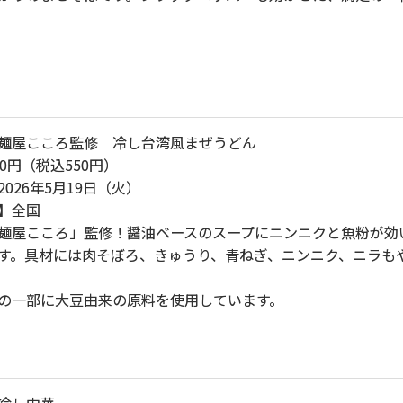
麺屋こころ監修 冷し台湾風まぜうどん
0円（税込550円）
026年5月19日（火）
】全国
麺屋こころ」監修！醤油ベースのスープにニンニクと魚粉が効
す。具材には肉そぼろ、きゅうり、青ねぎ、ニンニク、ニラも
の一部に大豆由来の原料を使用しています。
冷し中華