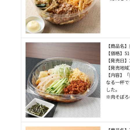
【商品名】
【価格】51
【発売日】2
【発売地域
【内容】「
なる一杯で
した。
※肉そぼろ
【商品名】