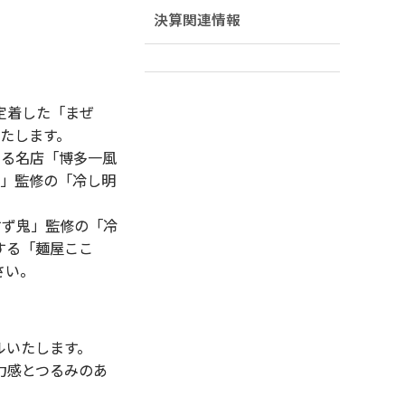
決算関連情報
定着した「まぜ
たします。
する名店「博多一風
福」監修の「冷し明
すず鬼」監修の「冷
する「麺屋ここ
さい。
ルいたします。
力感とつるみのあ