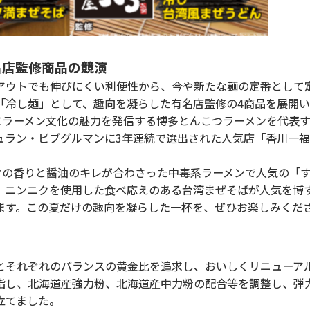
名店監修商品の競演
ウトでも伸びにくい利便性から、今や新たな麺の定番として
「冷し麺」として、趣向を凝らした有名店監修の4商品を展開い
にラーメン文化の魅力を発信する博多とんこつラーメンを代表
ュラン・ビブグルマンに3年連続で選出された人気店「香川一
クの香りと醤油のキレが合わさった中毒系ラーメンで人気の「
、ニンニクを使用した食べ応えのある台湾まぜそばが人気を博
ます。この夏だけの趣向を凝らした一杯を、ぜひお楽しみくだ
それぞれのバランスの黄金比を追求し、おいしくリニューア
し、北海道産強力粉、北海道産中力粉の配合等を調整し、弾
立てました。