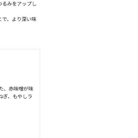
つるみをアップし
とで、より深い味
た、赤味噌が味
ねぎ、もやしラ