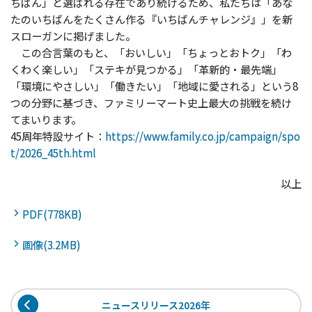
ちばん」と選ばれる存在であり続けるため、私たちは「あな
たのいちばんをたくさん作る『いちばんチャレンジ』」を新
スローガンに掲げました。
この合言葉のもと、「おいしい」「ちょっとおトク」「わ
くわく楽しい」「ステキが見つかる」「革新的・最先端」
「環境にやさしい」「働きたい」「地域に愛される」という8
つの分野に基づき、ファミリーマート史上最大の挑戦を続け
てまいります。
45周年特設サイト：
https://www.family.co.jp/campaign/spo
t/2026_45th.html
以上
PDF(778KB)
画像(3.2MB)
ニュースリリース2026年