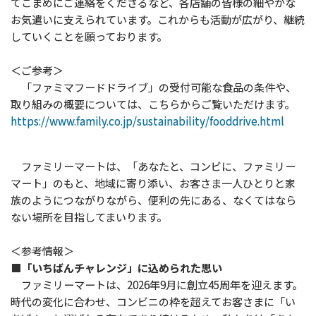
てこまめにご連絡をくださるなど、各店舗の皆様の細やかな
お気遣いに支えられています。これからも活動が広がり、継続
していくことを願っております。
＜ご参考＞
「ファミマフードドライブ」の受付可能な食品の条件や、
取り組みの概要については、こちらからご覧いただけます。
https://www.family.co.jp/sustainability/fooddrive.html
ファミリーマートは、「あなたと、コンビに、ファミリー
マート」のもと、地域に寄り添い、お客さま一人ひとりと家
族のようにつながりながら、便利の先にある、なくてはなら
ない場所を目指してまいります。
＜参考情報＞
■「いちばんチャレンジ」に込められた思い
ファミリーマートは、2026年9月に創立45周年を迎えます。
時代の変化に合わせ、コンビニの枠を超えてお客さまに「い