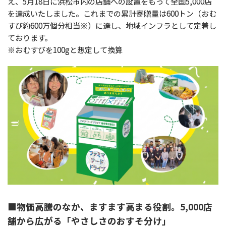
え、5月18日に浜松市内の店舗への設置をもって全国5,000店
を達成いたしました。これまでの累計寄贈量は600トン（おむ
すび約600万個分相当※）に達し、地域インフラとして定着し
ております。
※おむすびを100gと想定して換算
■物価高騰のなか、ますます高まる役割。5,000店
舗から広がる「やさしさのおすそ分け」