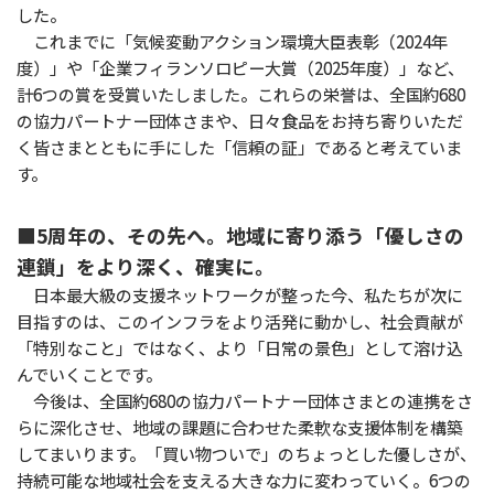
した。
これまでに「気候変動アクション環境大臣表彰（2024年
度）」や「企業フィランソロピー大賞（2025年度）」など、
計6つの賞を受賞いたしました。これらの栄誉は、全国約680
の協力パートナー団体さまや、日々食品をお持ち寄りいただ
く皆さまとともに手にした「信頼の証」であると考えていま
す。
■5周年の、その先へ。地域に寄り添う「優しさの
連鎖」をより深く、確実に。
日本最大級の支援ネットワークが整った今、私たちが次に
目指すのは、このインフラをより活発に動かし、社会貢献が
「特別なこと」ではなく、より「日常の景色」として溶け込
んでいくことです。
今後は、全国約680の協力パートナー団体さまとの連携をさ
らに深化させ、地域の課題に合わせた柔軟な支援体制を構築
してまいります。「買い物ついで」のちょっとした優しさが、
持続可能な地域社会を支える大きな力に変わっていく。6つの