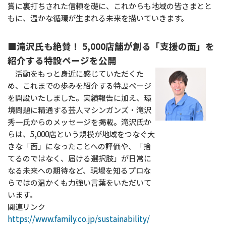
賞に裏打ちされた信頼を礎に、これからも地域の皆さまとと
もに、温かな循環が生まれる未来を描いていきます。
■滝沢氏も絶賛！ 5,000店舗が創る「支援の面」を
紹介する特設ページを公開
活動をもっと身近に感じていただくた
め、これまでの歩みを紹介する特設ページ
を開設いたしました。実績報告に加え、環
境問題に精通する芸人マシンガンズ・滝沢
秀一氏からのメッセージを掲載。滝沢氏か
らは、5,000店という規模が地域をつなぐ大
きな「面」になったことへの評価や、「捨
てるのではなく、届ける選択肢」が日常に
なる未来への期待など、現場を知るプロな
らではの温かくも力強い言葉をいただいて
います。
関連リンク
https://www.family.co.jp/sustainability/