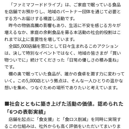
「ファミマフードドライブ」は、ご家庭で眠っている食品
を店舗でお預かりし、地域のパートナー団体を通じて必要と
する方へお届けする橋渡し活動です。
昨今の物価高騰の影響もあり、生活に不安を感じる方々が
増えるなか、家庭の余剰食品を募る本活動の社会的役割はこ
れまで以上に重要性を増しています。
全国5,000店舗を窓口として日々生まれるこのアクション
は、決して特別なイベントではなく、地域の皆さまが「買い
物ついでに」続けてくださった「日常の優しさの積み重ね」
です。
棚の奥で眠っていた食品が、誰かの食卓を潤す力に変わって
いく。この5,000店という拠点は、そんな一人ひとりの温かな
想いを集め、つなぐための場所でありたいと考えています。
■社会とともに築き上げた活動の価値。認められた
「6つの表彰実績」
店舗を起点に「食支援」と「食ロス削減」を同時に実現す
るこの仕組みは、社外からも高く評価をいただいてまいりま