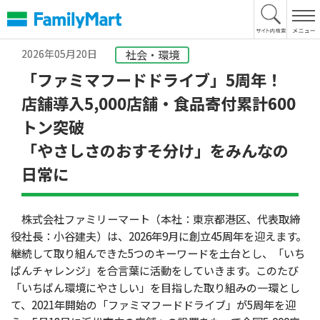
本
文
へ
2026年05月20日
社会・環境
「ファミマフードドライブ」5周年！
店舗導入5,000店舗・食品寄付累計600
トン突破
「やさしさのおすそ分け」をみんなの
日常に
株式会社ファミリーマート（本社：東京都港区、代表取締
役社長：小谷建夫）は、2026年9月に創立45周年を迎えます。
継続して取り組んできた5つのキーワードを土台とし、「いち
ばんチャレンジ」を合言葉に活動をしていきます。このたび
「いちばん環境にやさしい」を目指した取り組みの一環とし
て、2021年開始の「ファミマフードドライブ」が5周年を迎