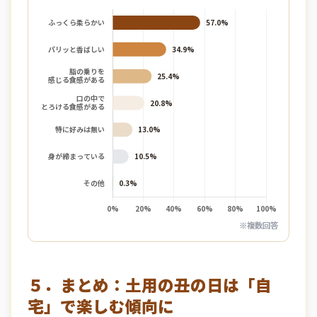
※複数回答
５．まとめ：土用の丑の日は「自
宅」で楽しむ傾向に