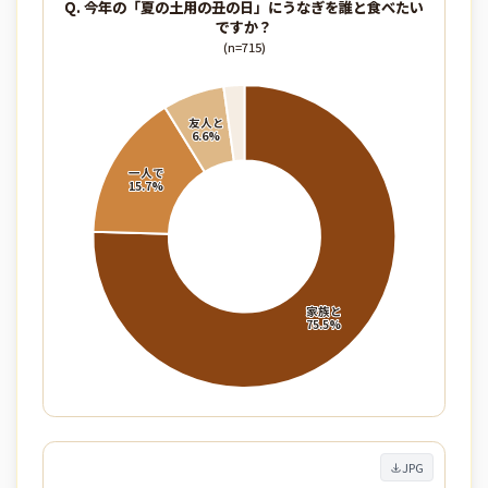
Q. 今年の「夏の土用の丑の日」にうなぎを誰と食べたい
ですか？
(n=715)
JPG