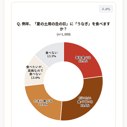
JPG
Q. 例年、「夏の土用の丑の日」に「うなぎ」を食べます
か？
(n=1,000)