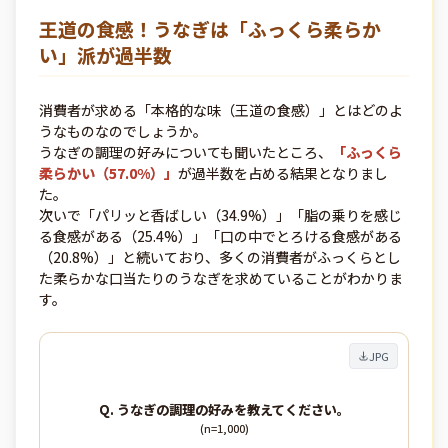
王道の食感！うなぎは「ふっくら柔らか
い」派が過半数
消費者が求める「本格的な味（王道の食感）」とはどのよ
うなものなのでしょうか。
うなぎの調理の好みについても聞いたところ、
「ふっくら
柔らかい（57.0%）」
が過半数を占める結果となりまし
た。
次いで「パリッと香ばしい（34.9%）」「脂の乗りを感じ
る食感がある（25.4%）」「口の中でとろける食感がある
（20.8%）」と続いており、多くの消費者がふっくらとし
た柔らかな口当たりのうなぎを求めていることがわかりま
す。
JPG
Q. うなぎの調理の好みを教えてください。
(n=1,000)