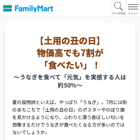
本
文
へ
【土用の丑の日】
物価高でも7割が
「食べたい」！
～うなぎを食べて「元気」を実感する人は
約50%～
夏の風物詩といえば、やっぱり「うなぎ」。7月には街
のあちこちで「土用の丑の日」のポスターやのぼり旗
を見かけるようになり、ふわりと漂う香ばしい匂いを
想像するだけでうなぎが食べたくなる方が多いのでは
ないでしょうか。