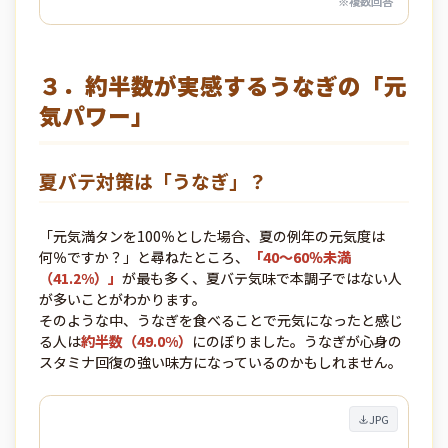
※複数回答
３．約半数が実感するうなぎの「元
気パワー」
夏バテ対策は「うなぎ」？
「元気満タンを100％とした場合、夏の例年の元気度は
何％ですか？」と尋ねたところ、
「40～60％未満
（41.2%）」
が最も多く、夏バテ気味で本調子ではない人
が多いことがわかります。
そのような中、うなぎを食べることで元気になったと感じ
る人は
約半数（49.0%）
にのぼりました。うなぎが心身の
スタミナ回復の強い味方になっているのかもしれません。
JPG