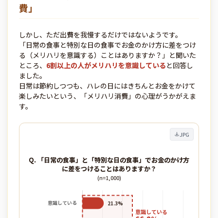
費」
しかし、ただ出費を我慢するだけではないようです。
「日常の食事と特別な日の食事でお金のかけ方に差をつけ
る（メリハリを意識する）ことはありますか？」と聞いた
ところ、
6割以上の人がメリハリを意識している
と回答し
ました。
日常は節約しつつも、ハレの日にはきちんとお金をかけて
楽しみたいという、「メリハリ消費」の心理がうかがえま
す。
JPG
Q. 「日常の食事」と「特別な日の食事」でお金のかけ方
に差をつけることはありますか？
(n=1,000)