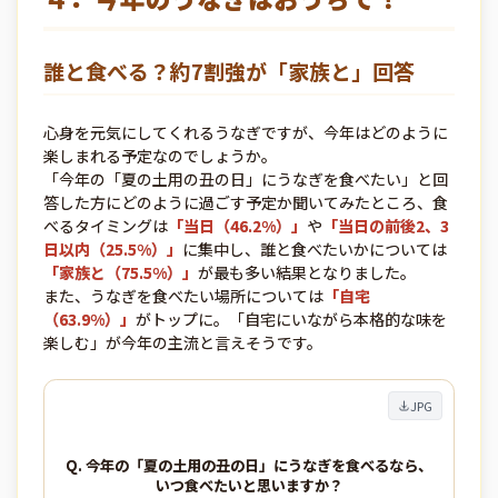
誰と食べる？約7割強が「家族と」回答
心身を元気にしてくれるうなぎですが、今年はどのように
楽しまれる予定なのでしょうか。
「今年の「夏の土用の丑の日」にうなぎを食べたい」と回
答した方にどのように過ごす予定か聞いてみたところ、食
べるタイミングは
「当日（46.2%）」
や
「当日の前後2、3
日以内（25.5%）」
に集中し、誰と食べたいかについては
「家族と（75.5%）」
が最も多い結果となりました。
また、うなぎを食べたい場所については
「自宅
（63.9%）」
がトップに。「自宅にいながら本格的な味を
楽しむ」が今年の主流と言えそうです。
JPG
Q. 今年の「夏の土用の丑の日」にうなぎを食べるなら、
いつ食べたいと思いますか？