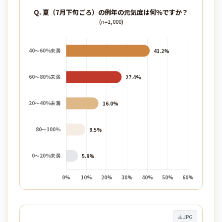
Q. 夏（7月下旬ごろ）の例年の元気度は何％ですか？
(n=1,000)
JPG