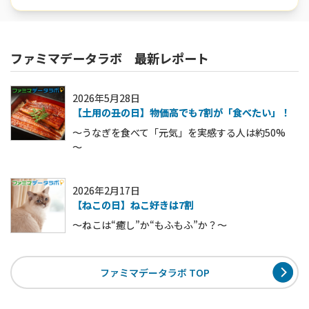
ファミマデータラボ 最新レポート
2026年5月28日
【土用の丑の日】物価高でも7割が「食べたい」！
～うなぎを食べて「元気」を実感する人は約50%
～
2026年2月17日
【ねこの日】ねこ好きは7割
～ねこは“癒し”か“もふもふ”か？～
ファミマデータラボ TOP