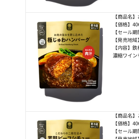
【商品名】
【価格】40
【セール期
【発売地域
【内容】鉄
濃縮ワイン
【商品名】
【価格】40
【セール期
【発売地域