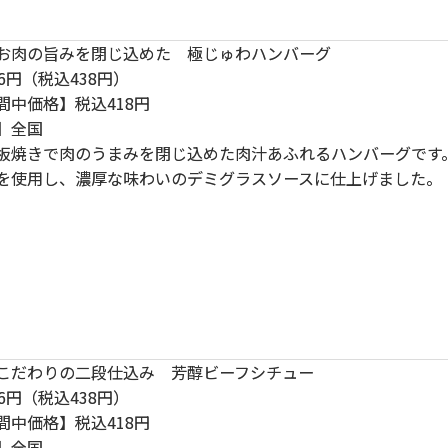
お肉の旨みを閉じ込めた 極じゅわハンバーグ
6円（税込438円）
間中価格】税込418円
】全国
板焼きで肉のうまみを閉じ込めた肉汁あふれるハンバーグです
を使用し、濃厚な味わいのデミグラスソースに仕上げました。
こだわりの二段仕込み 芳醇ビーフシチュー
6円（税込438円）
間中価格】税込418円
】全国