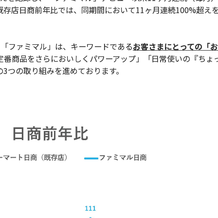
存店日商前年比では、同期間において11ヶ月連続100%超え
「ファミマル」は、キーワードである
お客さまにとっての「
定番商品をさらにおいしくパワーアップ」「日常使いの『ちょ
の3つの取り組みを進めております。