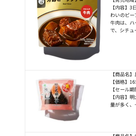
【内容】3
わいのビー
牛肉は、ハ
で、シチュ
【商品名】
【価格】16
【セール期
【内容】明
量が多く、
【商品名】