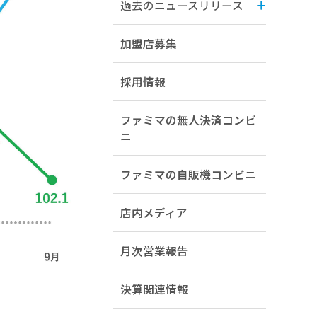
過去のニュースリリース
加盟店募集
採用情報
ファミマの無人決済コンビ
ニ
ファミマの自販機コンビニ
店内メディア
月次営業報告
決算関連情報