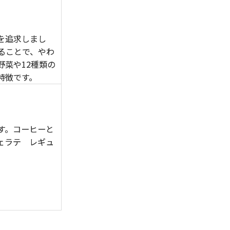
を追求しまし
ることで、やわ
菜や12種類の
特徴です。
す。コーヒーと
ェラテ レギュ