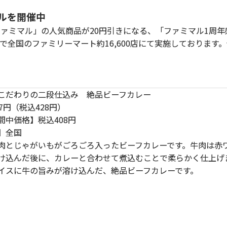
ルを開催中
ァミマル」の人気商品が20円引きになる、「ファミマル1周年
月）まで全国のファミリーマート約16,600店にて実施しておりま
】こだわりの二段仕込み 絶品ビーフカレー
7円（税込428円）
間中価格】税込408円
】全国
肉とじゃがいもがごろごろ入ったビーフカレーです。牛肉は赤ワ
け込んだ後に、カレーと合わせて煮込むことで柔らかく仕上げま
イスに牛の旨みが溶け込んだ、絶品ビーフカレーです。