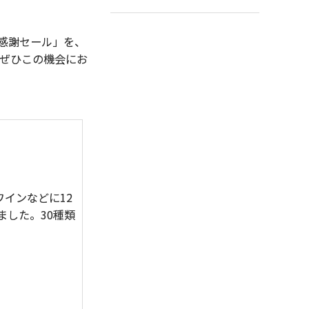
感謝セール」を、
す。ぜひこの機会にお
インなどに12
した。30種類