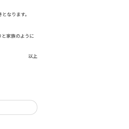
きとなります。
りと家族のように
以上