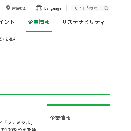
Language
店舗検索
検索実行
イント
企業情報
サステナビリティ
超えを達成
企業情報
ド「ファミマル」
で100％超えを達