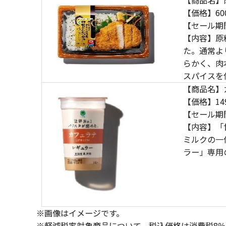
【価格】60
【セール期
【内容】原
た。通常よ
らかく、肉
スパイスを
【商品名】
【価格】14
【セール期
【内容】「
ミルクの一
ラー」専用
※画像はイメージです。
※軽減税率対象商品について、税込価格は消費税8