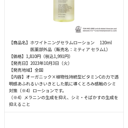
【商品名】ホワイトニングセラムローション 120ml
医薬部外品（販売名：ミティア セラムL）
【価格】1,810円（税込1,991円）
【発売日】2023年10月3日（火）
【発売地域】全国
【内容】オーガニック×植物性持続型ビタミンCの力で透
明感あふれるいきいきとした肌に導くとろみ感触のシミ
対策（※4）ローションです。
（※4）メラニンの生成を抑え、シミ・そばかすの生成を
抑えること