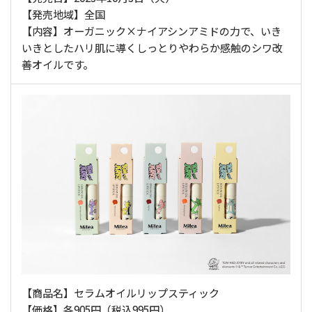
【発売地域】全国
【内容】オーガニック×ナイアシンアミドの力で、いき
いきとしたハリ肌に導くしっとりやわらか感触のシワ改
善オイルです。
【商品名】セラムオイルリップスティック
【価格】各905円（税込995円）