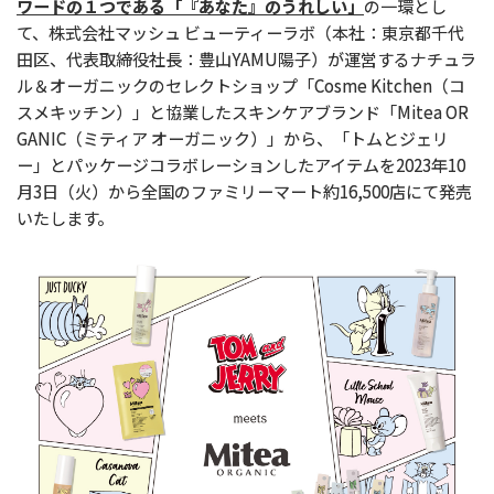
ワードの１つである「『あなた』のうれしい」
の一環とし
て、株式会社マッシュ ビューティーラボ（本社：東京都千代
田区、代表取締役社長：豊山YAMU陽子）が運営するナチュラ
ル＆オーガニックのセレクトショップ「Cosme Kitchen（コ
スメキッチン）」と協業したスキンケアブランド「Mitea OR
GANIC（ミティア オーガニック）」から、「トムとジェリ
ー」とパッケージコラボレーションしたアイテムを2023年10
月3日（火）から全国のファミリーマート約16,500店にて発売
いたします。