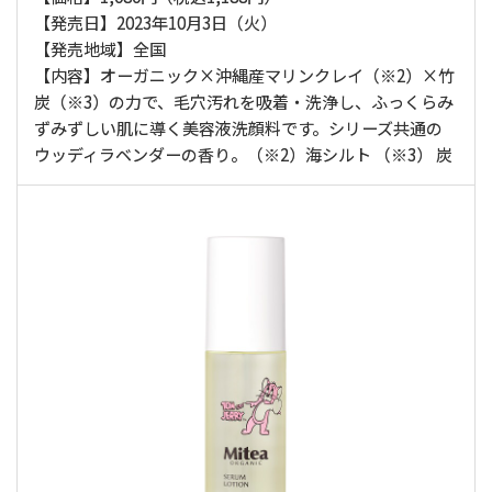
【発売日】2023年10月3日（火）
【発売地域】全国
【内容】オーガニック×沖縄産マリンクレイ（※2）×竹
炭（※3）の力で、毛穴汚れを吸着・洗浄し、ふっくらみ
ずみずしい肌に導く美容液洗顔料です。シリーズ共通の
ウッディラベンダーの香り。（※2）海シルト （※3） 炭