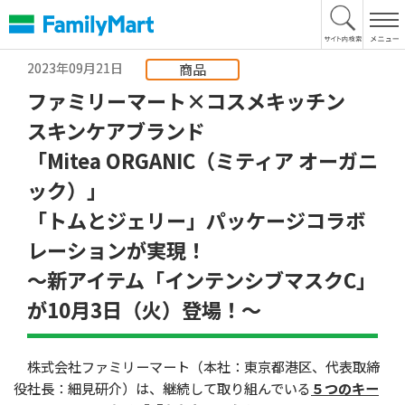
本
文
へ
2023年09月21日
商品
ファミリーマート×コスメキッチン
スキンケアブランド
「Mitea ORGANIC（ミティア オーガニ
ック）」
「トムとジェリー」パッケージコラボ
レーションが実現！
～新アイテム「インテンシブマスクC」
が10月3日（火）登場！～
株式会社ファミリーマート（本社：東京都港区、代表取締
役社長：細見研介）は、継続して取り組んでいる
５つのキー