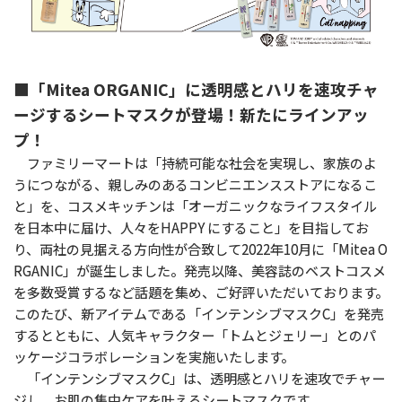
■「Mitea ORGANIC」に透明感とハリを速攻チャ
ージするシートマスクが登場！新たにラインアッ
プ！
ファミリーマートは「持続可能な社会を実現し、家族のよ
うにつながる、親しみのあるコンビニエンスストアになるこ
と」を、コスメキッチンは「オーガニックなライフスタイル
を日本中に届け、人々をHAPPY にすること」を目指してお
り、両社の見据える方向性が合致して2022年10月に「Mitea O
RGANIC」が誕生しました。発売以降、美容誌のベストコスメ
を多数受賞するなど話題を集め、ご好評いただいております。
このたび、新アイテムである「インテンシブマスクC」を発売
するとともに、人気キャラクター「トムとジェリー」とのパ
ッケージコラボレーションを実施いたします。
「インテンシブマスクC」は、透明感とハリを速攻でチャー
ジし、お肌の集中ケアを叶えるシートマスクです。