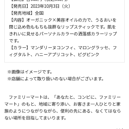
【発売日】2023年10月3日（火）
【発売地域】全国
【内容】オーガニック×美容オイルの力で、うるおいを
閉じ込め色ももちも抜群なリップスティックです。肌を
きれいに見せるパーソナルカラーの洒落感カラーリップ
です。
【カラー】マンダリーヌコンフィ、マロングラッセ、フ
ィグタルト、ハニーアプリコット、ピグピンク
※画像はイメージです。
※店舗によって取り扱いのない場合がございます。
ファミリーマートは、「あなたと、コンビに、ファミリー
マート」のもと、地域に寄り添い、お客さま一人ひとりと家
族のようにつながりながら、便利の先にある、なくてはなら
ない場所を目指してまいります。