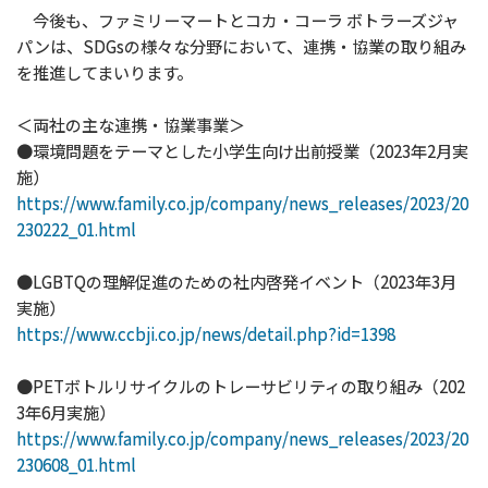
今後も、ファミリーマートとコカ・コーラ ボトラーズジャ
パンは、SDGsの様々な分野において、連携・協業の取り組み
を推進してまいります。
＜両社の主な連携・協業事業＞
●環境問題をテーマとした小学生向け出前授業（2023年2月実
施）
https://www.family.co.jp/company/news_releases/2023/20
230222_01.html
●LGBTQの理解促進のための社内啓発イベント（2023年3月
実施）
https://www.ccbji.co.jp/news/detail.php?id=1398
●PETボトルリサイクルのトレーサビリティの取り組み（202
3年6月実施）
https://www.family.co.jp/company/news_releases/2023/20
230608_01.html