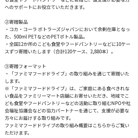
へのサポートにお役立ていただきます。
②寄贈製品
・コカ・コーラ ボトラーズジャパンにおいて余剰在庫となっ
た、500ml PETなどのPETボトル製品。
・全国12か所のこども食堂やフードパントリーなどに10ケー
スずつ寄贈いたします（合計120ケース、2,880本）。
③寄贈フォーマット
・「ファミマフードドライブ」の取り組みを通じて寄贈いた
します。
※「ファミマフードドライブ」は、ご家庭にある食べきれな
い食品をファミリーマート店舗にお寄せいただき、地域でこ
ども食堂やフードパントリーなどの活動に取り組むNPOや社
会福祉協議会などの協力パートナーを通じて、支援が必要な
方々にお届けする取り組みです。
ファミマフードドライブの取り組み概要はこちらからご覧い
ただけます。