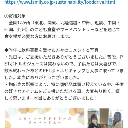
https://www.family.co.jp/sustainability/fooddrive.html
④寄贈対象
全国12か所（東北、関東、北陸信越・中部、近畿、中国・
四国、九州）のこども食堂やフードパントリーなどを通じて
食支援が必要な方にお届けします。
◆昨年に飲料寄贈を受けた方々のコメントと写真
・先日は、ご支援いただきありがとうございました。普段、P
ETボトルのジュースは買わないので、子供たちは大喜びで、
飲み終わったあとのPETボトルとキャップも大事に取っていま
した。本当にありがとうございました。
・物価高の影響により、特に嗜好品は買い控えている中、子供
の好きなアイテムをご支援いただける事、大変有り難く、嬉
しく思います。本当にありがとうございました！