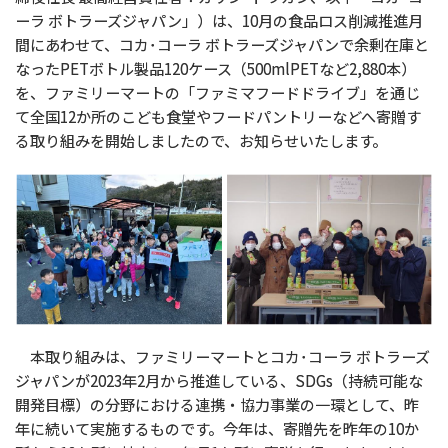
ーラ ボトラーズジャパン」）は、10月の食品ロス削減推進月
間にあわせて、コカ･コーラ ボトラーズジャパンで余剰在庫と
なったPETボトル製品120ケース（500mlPETなど2,880本）
を、ファミリーマートの「ファミマフードドライブ」を通じ
て全国12か所のこども食堂やフードパントリーなどへ寄贈す
る取り組みを開始しましたので、お知らせいたします。
本取り組みは、ファミリーマートとコカ･コーラ ボトラーズ
ジャパンが2023年2月から推進している、SDGs（持続可能な
開発目標）の分野における連携・協力事業の一環として、昨
年に続いて実施するものです。今年は、寄贈先を昨年の10か