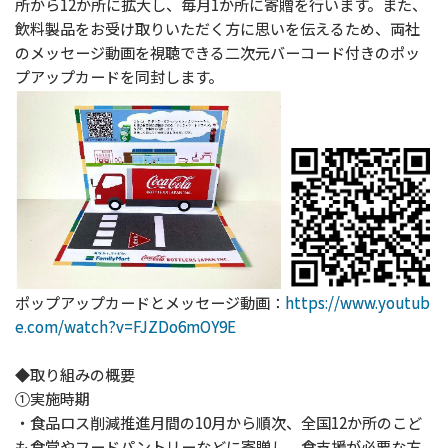
所から12か所に拡大し、毎月1か所に寄贈を行います。また、
飲料製品をお受け取りいただく方に思いを伝えるため、両社
のメッセージ動画を視聴できる二次元バーコード付きのポッ
プアップカードを同封します。
ポップアップカードとメッセージ動画：
https://www.youtub
e.com/watch?v=FJZDo6mOY9E
◆取り組みの概要
①実施時期
・食品ロス削減推進月間の10月から順次、全国12か所のこど
も食堂やフードパントリーなどに寄贈し、食支援が必要な方