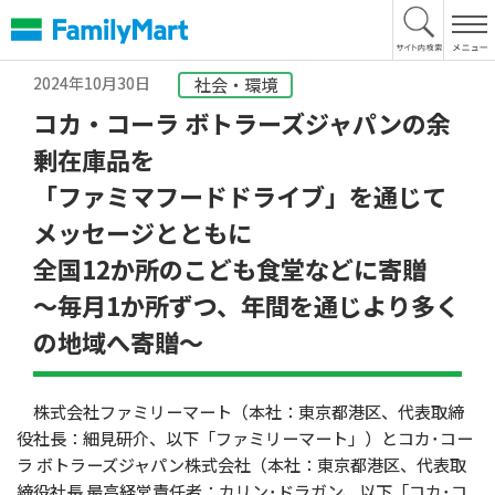
本
文
へ
2024年10月30日
社会・環境
コカ・コーラ ボトラーズジャパンの余
剰在庫品を
「ファミマフードドライブ」を通じて
メッセージとともに
全国12か所のこども食堂などに寄贈
～毎月1か所ずつ、年間を通じより多く
の地域へ寄贈～
株式会社ファミリーマート（本社：東京都港区、代表取締
役社長：細見研介、以下「ファミリーマート」）とコカ･コー
ラ ボトラーズジャパン株式会社（本社：東京都港区、代表取
締役社長 最高経営責任者：カリン･ドラガン、以下「コカ･コ