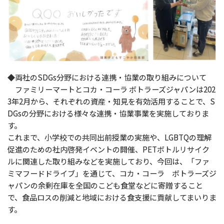
◆両社のSDGs分野における連携・協業の取り組みについて
ファミリーマートとコカ・コーラ ボトラーズジャパンは202
3年2月から、それぞれの資産・知見を有効活用することで、S
DGsの分野における様々な連携・協業事業を実施しておりま
す。
これまで、小学校での共同出前授業の実施や、LGBTQの理解
促進のための社内啓発イベントの開催、PETボトルリサイク
ルに関連した取り組みなどを実施しており、今回は、「ファ
ミマフードドライブ」を通じて、コカ・コーラ ボトラーズジ
ャパンの余剰在庫を全国のこども食堂などに寄贈すること
で、食品ロスの削減と地域における食支援に貢献してまいりま
す。