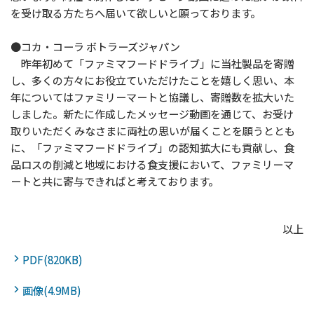
を受け取る方たちへ届いて欲しいと願っております。
●コカ・コーラ ボトラーズジャパン
昨年初めて「ファミマフードドライブ」に当社製品を寄贈
し、多くの方々にお役立ていただけたことを嬉しく思い、本
年についてはファミリーマートと協議し、寄贈数を拡大いた
しました。新たに作成したメッセージ動画を通じて、お受け
取りいただくみなさまに両社の思いが届くことを願うととも
に、「ファミマフードドライブ」の認知拡大にも貢献し、食
品ロスの削減と地域における食支援において、ファミリーマ
ートと共に寄与できればと考えております。
以上
PDF(820KB)
画像(4.9MB)