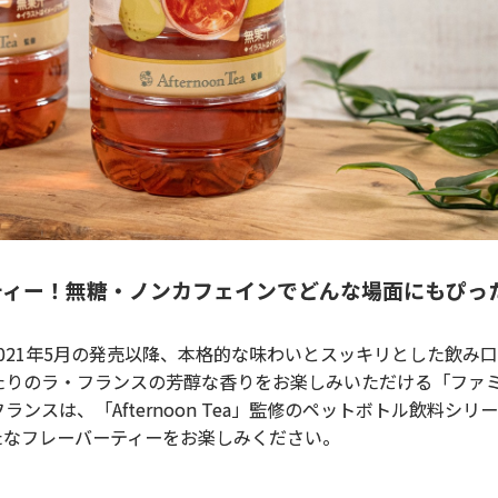
ティー！無糖・ノンカフェインでどんな場面にもぴっ
は、2021年5月の発売以降、本格的な味わいとスッキリとした飲
たりのラ・フランスの芳醇な香りをお楽しみいただける「ファ
スは、「Afternoon Tea」監修のペットボトル飲料シリ
たなフレーバーティーをお楽しみください。