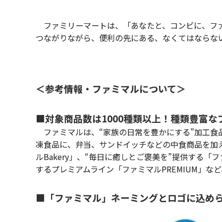
ファミリーマートは、「あなたと、コンビに、ファ
つながりながら、便利の先にある、なくてはならな
＜参考情報・ファミマルについて＞
■対象商品数は1000種類以上！種類豊富
ファミマルは、“家族の日常を豊かにする”加工食
凍食品に、弁当、サンドイッチなどの中食商品を加え
ルBakery」、“毎日に癒しとご褒美を”提供する「
するプレミアムライン「ファミマルPREMIUM」な
■「ファミマル」ネーミングとロゴに込め