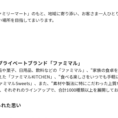
ミリーマート」のもと、地域に寄り添い、お客さま一人ひと
い場所を目指してまいります。
なプライベートブランド「ファミマル」
品や菓子、日用品、飲料などの「ファミマル」、“家族の食卓を
た「ファミマルKITCHEN」、“食べる楽しさをいつでも手軽
ファミマルSweets」、また、“素材や製法に特にこだわった上
ど、それぞれのラインアップで、合計1000種類以上を展開して
られた思い