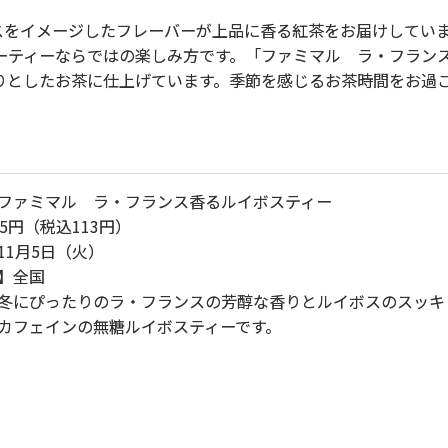
ラ・フランスをイメージしたフレーバーが上品に香る紅茶をお届けして
ーティーならではの楽しみ方です。「ファミマル ラ・フラン
りとしたお茶に仕上げています。季節を感じるお茶時間をお過
ファミマル ラ・フランス香るルイボスティー
5円（税込113円）
11月5日（火）
】全国
冬にぴったりのラ・フランスの芳醇な香りとルイボスのスッキ
カフェインの無糖ルイボスティーです。