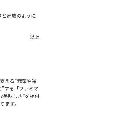
りと家族のように
以上
支える”惣菜や冷
に”する「ファミマ
質な美味しさ”を提供
おります。