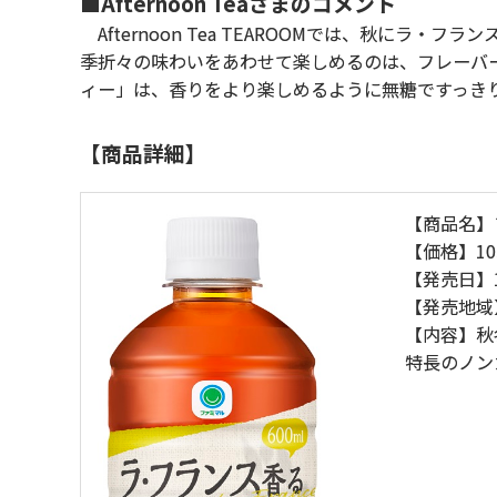
■Afternoon Teaさまのコメント
Afternoon Tea TEAROOMでは、秋に
季折々の味わいをあわせて楽しめるのは、フレーバ
ィー」は、香りをより楽しめるように無糖ですっき
【商品詳細】
【商品名】
【価格】10
【発売日】
【発売地域
【内容】秋
特長のノン