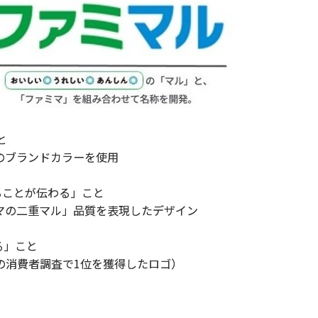
と
のブランドカラーを使用
ることが伝わる」こと
マの二重マル」品質を表現したデザイン
る」こと
の消費者調査で1位を獲得したロゴ）