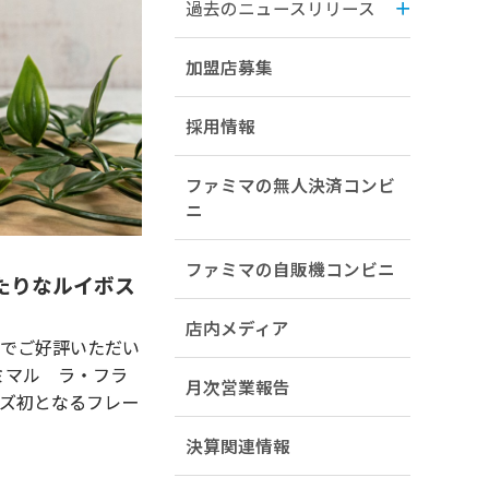
過去のニュースリリース
加盟店募集
採用情報
ファミマの無人決済コンビ
ニ
ファミマの自販機コンビニ
たりなルイボス
店内メディア
み口でご好評いただい
ミマル ラ・フラ
月次営業報告
ーズ初となるフレー
決算関連情報