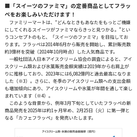
■「スイーツのファミマ」の定番商品としてフラッ
ペをお楽しみいただけます！
ファミリーマートは、“どんなときもあなたをもっとご機嫌
にしてくれるスイーツがファミマならきっと見つかる。”とい
うコンセプトのもと、「スイーツのファミマ」を目指してお
ります。フラッペは2014年6月から販売を開始し、累計販売数
約3億杯を突破（2024年10月時点）した人気商品です。
一般社団法人日本アイスクリーム協会の調査によると、アイ
スクリーム類および氷菓販売金額実績は2019年から右肩上が
りに推移しており、2023年には6,082億円と過去最高になりま
した（※3）。さらに、冬季のアイスクリーム類への支出金額
も増加傾向にあり、アイスクリームや氷菓が年間を通して楽し
まれています（※4）。
このような背景から、例年3月下旬としていたフラッペの新
商品発売を2025年は約1ヶ月早め、2月25日（火）に第一弾と
なる「カフェフラッペ」を発売いたします。