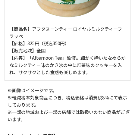
【商品名】アフタヌーンティー ロイヤルミルクティーフ
ラッペ
【価格】325円（税込350円）
【販売地域】全国
【内容】「Afternoon Tea」監修。細かく砕いたなめらか
なミルクティー味のかき氷の中に紅茶味のクッキーを入
れ、サクサクとした食感も楽しめます。
※画像はイメージです。
※軽減税率対象商品につき、税込価格は消費税8％にて表示
しております。
※一部の地域および一部の店舗では取扱いのない商品がござ
います。