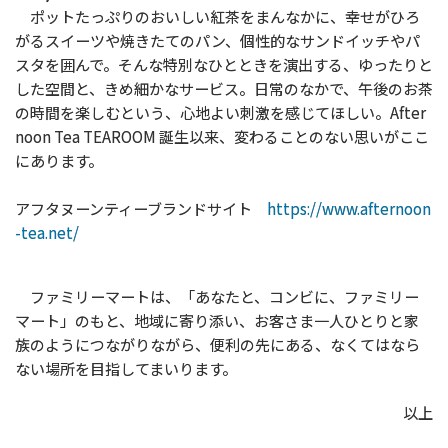
ポットたっぷりのおいしい紅茶をまんなかに、幸せがひろ
がるスイーツや焼きたてのパン、個性的なサンドイッチやパ
スタを囲んで。そんな特別なひとときを演出する、ゆったりと
した空間と、きめ細かなサービス。日常のなかで、午後のお茶
の時間を楽しむという、心地よい刺激を感じてほしい。After
noon Tea TEAROOM 誕生以来、変わることのない思いがここ
にあります。
アフタヌーンティーブランドサイト
https://www.afternoon
-tea.net/
ファミリーマートは、「あなたと、コンビに、ファミリー
マート」のもと、地域に寄り添い、お客さま一人ひとりと家
族のようにつながりながら、便利の先にある、なくてはなら
ない場所を目指してまいります。
以上