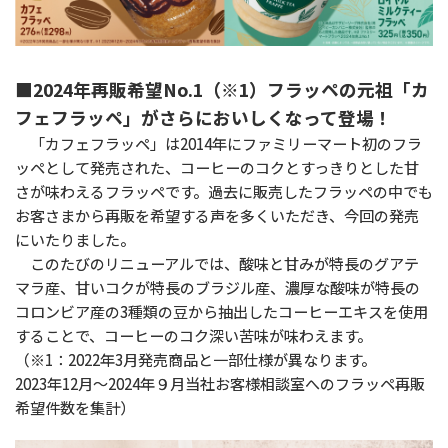
■2024年再販希望No.1（※1）フラッペの元祖「カ
フェフラッペ」がさらにおいしくなって登場！
「カフェフラッペ」は2014年にファミリーマート初のフラ
ッペとして発売された、コーヒーのコクとすっきりとした甘
さが味わえるフラッペです。過去に販売したフラッペの中でも
お客さまから再販を希望する声を多くいただき、今回の発売
にいたりました。
このたびのリニューアルでは、酸味と甘みが特長のグアテ
マラ産、甘いコクが特長のブラジル産、濃厚な酸味が特長の
コロンビア産の3種類の豆から抽出したコーヒーエキスを使用
することで、コーヒーのコク深い苦味が味わえます。
（※1：2022年3月発売商品と一部仕様が異なります。
2023年12月～2024年９月当社お客様相談室へのフラッペ再販
希望件数を集計）