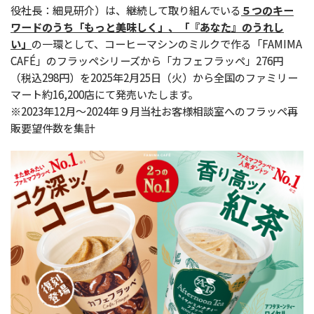
役社長：細見研介）は、継続して取り組んでいる
５つのキー
ワードのうち「もっと美味しく」、「『あなた』のうれし
い」
の一環として、コーヒーマシンのミルクで作る「FAMIMA
CAFÉ」のフラッペシリーズから「カフェフラッペ」276円
（税込298円）を2025年2月25日（火）から全国のファミリー
マート約16,200店にて発売いたします。
※2023年12月～2024年９月当社お客様相談室へのフラッペ再
販要望件数を集計