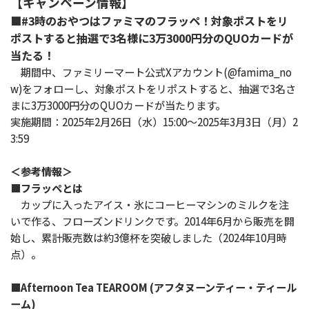
【キャンペーン情報】
■#3時のおやつはファミマのフラッペ！対象ポストをリ
ポストすると抽選で3名様に3万3000円分のQUOカードが
当たる！
期間中、ファミリーマート公式Xアカウント(@famima_no
w)をフォローし、対象ポストをリポストすると、抽選で3名さ
まに3万3000円分のQUOカードが当たります。
実施期間：2025年2月26日（水）15:00～2025年3月3日（月）2
3:59
＜参考情報＞
■フラッペとは
カップに入ったアイス・氷にコーヒーマシンのミルクを注
いで作る、フローズンドリンクです。2014年6月から販売を開
始し、累計販売数は約3億杯を突破しました（2024年10月時
点）。
■Afternoon Tea TEAROOM (アフタヌーンティー・ティール
ーム)