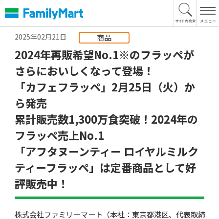
本
文
へ
2025年02月21日
商品
2024年再販希望No.1※のフラッペが
さらにおいしくなって登場！
「カフェフラッペ」2月25日（火）か
ら発売
累計販売数1,300万食突破！2024年の
フラッペ売上No.1
「アフタヌーンティー ロイヤルミルク
ティーフラッペ」は定番商品として好
評販売中！
株式会社ファミリーマート（本社：東京都港区、代表取締