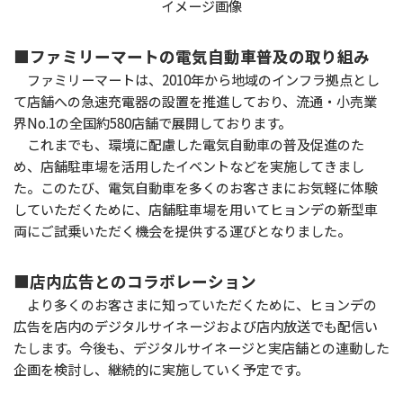
イメージ画像
■ファミリーマートの電気自動車普及の取り組み
ファミリーマートは、2010年から地域のインフラ拠点とし
て店舗への急速充電器の設置を推進しており、流通・小売業
界No.1の全国約580店舗で展開しております。
これまでも、環境に配慮した電気自動車の普及促進のた
め、店舗駐車場を活用したイベントなどを実施してきまし
た。このたび、電気自動車を多くのお客さまにお気軽に体験
していただくために、店舗駐車場を用いてヒョンデの新型車
両にご試乗いただく機会を提供する運びとなりました。
■店内広告とのコラボレーション
より多くのお客さまに知っていただくために、ヒョンデの
広告を店内のデジタルサイネージおよび店内放送でも配信い
たします。今後も、デジタルサイネージと実店舗との連動した
企画を検討し、継続的に実施していく予定です。