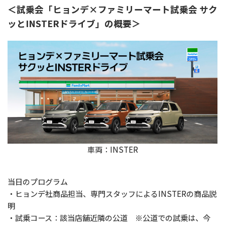
＜試乗会「ヒョンデ×ファミリーマート試乗会 サク
ッとINSTERドライブ」の概要＞
車両：INSTER
当日のプログラム
・ヒョンデ社商品担当、専門スタッフによるINSTERの商品説
明
・試乗コース：該当店舗近隣の公道 ※公道での試乗は、今