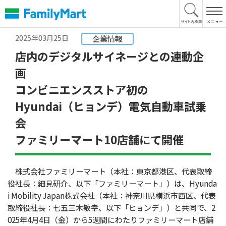
本
文
へ
2025年03月25日
企業情報
店内のデジタルサイネージとの連動企
画
コンビニエンスストア初の
Hyundai（ヒョンデ）電気自動車試乗
会
ファミリーマート10店舗にて開催
株式会社ファミリーマート（本社：東京都港区、代表取締
役社長：細見研介、以下「ファミリーマート」）は、Hyunda
i Mobility Japan株式会社（本社：神奈川県横浜市西区、代表
取締役社長：七五三木敏幸、以下「ヒョンデ」）と共同で、2
025年4月4日（金）から5週間にわたりファミリーマート店舗