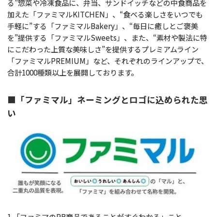
る”惣菜や冷凍食品に、弁当、サンドイッチなどの中食商品を
加えた「ファミマルKITCHEN」、“食べる楽しさをいつでも
手軽に”する「ファミマルBakery」、“毎日に癒しとご褒美
を”提供する「ファミマルSweets」、また、“素材や製法に特
にこだわった上質な美味しさ”を提供するプレミアムライン
「ファミマルPREMIUM」など、それぞれのラインアップで、
合計1000種類以上を展開しております。
■「ファミマル」ネーミングとロゴに込められた思
い
1 「ファミマのPB商品であることがすぐわかる」こと