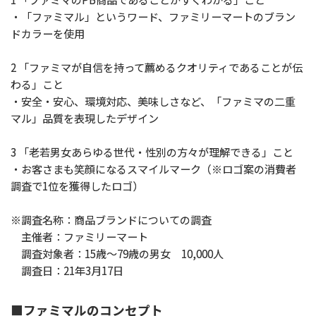
・「ファミマル」というワード、ファミリーマートのブラン
ドカラーを使用
2 「ファミマが自信を持って薦めるクオリティであることが伝
わる」こと
・安全・安心、環境対応、美味しさなど、「ファミマの二重
マル」品質を表現したデザイン
3 「老若男女あらゆる世代・性別の方々が理解できる」こと
・お客さまも笑顔になるスマイルマーク（※ロゴ案の消費者
調査で1位を獲得したロゴ）
※調査名称：商品ブランドについての調査
主催者：ファミリーマート
調査対象者：15歳～79歳の男女 10,000人
調査日：21年3月17日
■ファミマルのコンセプト