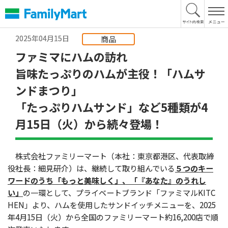
本
文
へ
2025年04月15日
商品
ファミマにハムの訪れ
旨味たっぷりのハムが主役！「ハムサ
ンドまつり」
「たっぷりハムサンド」など5種類が4
月15日（火）から続々登場！
株式会社ファミリーマート（本社：東京都港区、代表取締
役社長：細見研介）は、継続して取り組んでいる
５つのキー
ワードのうち「もっと美味しく」、「『あなた』のうれし
い」
の一環として、プライベートブランド「ファミマルKITC
HEN」より、ハムを使用したサンドイッチメニューを、2025
年4月15日（火）から全国のファミリーマート約16,200店で順