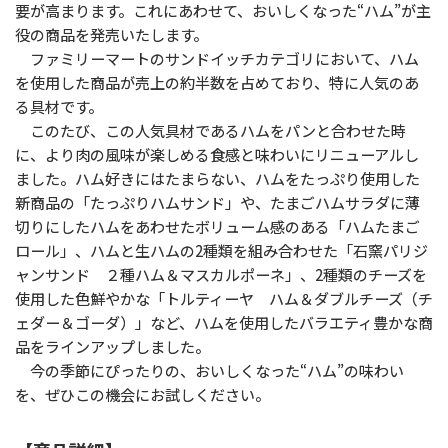
要が高まります。これにあわせて、おいしくなった“ハム”が主
役の商品を発売いたします。
ファミリーマートのサンドイッチカテゴリにおいて、ハム
を使用した商品が売上の約半数を占めており、特に人気のあ
る具材です。
このたび、この人気具材であるハムをパンと合わせた時
に、より肉の風味が楽しめる食感と味わいにリニューアルし
ました。ハム好きにはたまらない、ハムをたっぷり使用した
新商品の「たっぷりハムサンド」や、たまごハムサラダに薄
切りにしたハムをあわせたボリューム感のある「ハムたまご
ロール」、ハムと生ハムの2種類を組み合わせた「石窯パリジ
ャンサンド ２種ハム＆マスカルポーネ」、2種類のチーズを
使用した色鮮やかな「トルティーヤ ハム＆ダブルチーズ（チ
ェダー＆ゴーダ）」など、ハムを使用したバラエティ豊かな商
品をラインアップしました。
今の季節にぴったりの、おいしくなった“ハム”の味わい
を、ぜひこの機会にお試しください。