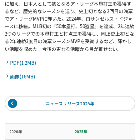
に加え、日本人として初となるア・リーグ本塁打王を獲得す
るなど、歴史的なシーズンを送り、史上初となる2回目の満票
でア・リーグMVPに輝いた。2024年、ロサンゼルス・ドジャ
ースに移籍。MLB初の「50本塁打、50盗塁」を達成、2年連続
2つのリーグでの本塁打王と打点王を獲得し、MLB史上初とな
る2年連続3度目の満票シーズンMVPを受賞するなど、輝かし
。
い活躍を収めた。今後の更なる活躍から目が離せない
PDF(1.2MB)
画像(16MB)
ニュースリリース2025年
2026年
2025年