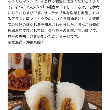
ふっくらマシンで、ほどける食感に仕立てたおむすびで
す。ぼんごで人気No.1の組合せ「すじこ＋さけ」を参考
にしたおむすびです。サステナブルな漁業を実施してい
るアラスカ産マスイクラの、いくら醤油漬けと、北海道
産の秋鮭のほぐし身を組み合わせました。ぼんご監修の
魚卵おむすびとしては、最も具材の比率が高い商品で、
具材の美味しさを堪能いただける一品です。
※北海道・沖縄県除く