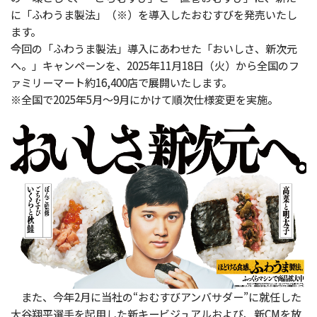
に「ふわうま製法」（※）を導入したおむすびを発売いたし
ます。
今回の「ふわうま製法」導入にあわせた「おいしさ、新次元
へ。」キャンペーンを、2025年11月18日（火）から全国のフ
ァミリーマート約16,400店で展開いたします。
※全国で2025年5月～9月にかけて順次仕様変更を実施。
また、今年2月に当社の“おむすびアンバサダー”に就任した
大谷翔平選手を起用した新キービジュアルおよび、新CMを放