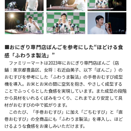
■おにぎり専門店ぼんごを参考にした“ほどける食
感「ふわうま製法」”
ファミリーマートは2023年におにぎり専門店ぼんご（店
舗：東京都豊島区、女将：右近由美子、以下「ぼんご」）の
おむすびを参考にした「ふわうま製法」の手巻おむすび成型
機を導入。お米とお米の間に空気を抱き、やさしく成型する
ことでふっくらとした食感を実現しています。また成型の段階
から具材をいれるくぼみをつくり、これまでより安定して具
材がおむすびの中で拡がります。
このたび、「手巻おむすび」に加え「ごちむすび」と「直
巻おむすび」の全商品にも「ふわうま製法」を導入し、ほど
けるような食感をお楽しみいただけます。