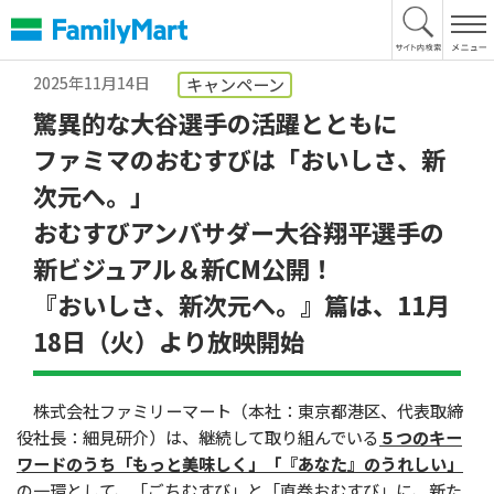
本
文
へ
2025年11月14日
キャンペーン
驚異的な大谷選手の活躍とともに
ファミマのおむすびは「おいしさ、新
次元へ。」
おむすびアンバサダー大谷翔平選手の
新ビジュアル＆新CM公開！
『おいしさ、新次元へ。』篇は、11月
18日（火）より放映開始
株式会社ファミリーマート（本社：東京都港区、代表取締
役社長：細見研介）は、継続して取り組んでいる
５つのキー
ワードのうち「もっと美味しく」「『あなた』のうれしい」
の一環として、「ごちむすび」と「直巻おむすび」に、新た