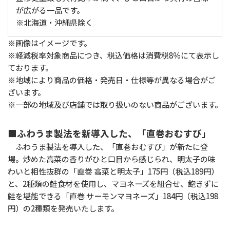
が広がる一品です。
※北海道・沖縄県除く
※画像はイメージです。
※軽減税率対象商品につき、税込価格は消費税8％にて表示し
ております。
※地域により商品の価格・発売日・仕様等が異なる場合がご
ざいます。
※一部の地域及び店舗では取り扱いのない商品がございます。
■ふわうま製法を新導入した、「直巻おむすび」
ふわうま製法を導入した、「直巻おむすび」が新たに登
場。炒めた高菜の香りがひと口目から感じられ、明太子の味
わいと相性抜群の「直巻 高菜と明太子」175円（税込189円）
と、2種類の鮭食材を使用し、マヨネーズを組合せ、飽きずに
鮭を堪能できる「直巻 サーモンマヨネーズ」184円（税込198
円）の2種類を発売いたします。