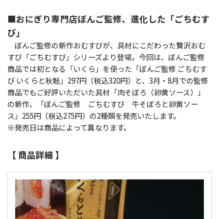
■おにぎり専門店ぼんご監修、進化した「ごちむす
び」
ぼんご監修の新作おむすびが、具材にこだわった贅沢おむ
すび「ごちむすび」シリーズより登場。今回は、ぼんご監修
商品では初となる「いくら」を使った「ぼんご監修 ごちむす
び いくらと秋鮭」297円（税込320円）と、3月・8月での監修
商品でもご好評いただいた具材「肉そぼろ（卵黄ソース）」
の新作、「ぼんご監修 ごちむすび 牛そぼろと卵黄ソー
ス」255円（税込275円）の2種類を発売いたします。
※発売日は商品によって異なります。
【 商品詳細 】