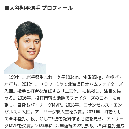
■大谷翔平選手 プロフィール
1994年、岩手県生まれ。身長193cm、体重95kg、右投げ・
左打ち。2012年、ドラフト1位で北海道日本ハムファイターズ
入団。投手と打者を兼任する「二刀流」に挑戦し、注目を集
める。2016年、投打両輪の活躍でファイターズの日本一に貢
献し、自身もパ・リーグMVP。2018年、ロサンゼルス・エン
ゼルスに入団。ア・リーグ新人王を受賞。2021年、打者とし
て46本塁打、投手として9勝を記録する活躍を見せ、ア・リー
グMVPを受賞。2023年には2年連続の2桁勝利、2桁本塁打達成