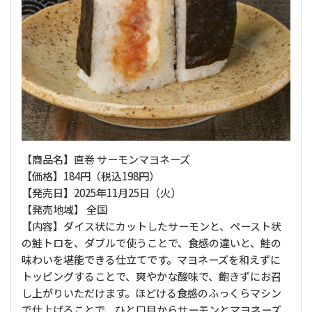
【商品名】直巻 サーモンマヨネーズ
【価格】184円（税込198円）
【発売日】2025年11月25日（火）
【発売地域】 全国
【内容】ダイス状にカットしたサーモンと、ペースト状
の鮭トロを、ダブルで使うことで、食感の違いと、鮭の
味わいを堪能できる仕立てです。マヨネーズを和えずに
トッピングすることで、爽やかな酸味で、飽きずにお召
し上がりいただけます。ほどける食感のふっくらマシン
で仕上げることで、ひと口目からサーモンとマヨネーズ