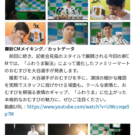
■新CMメイキング／カットデータ
前回に続き、記者会見風のスタイルで展開される今回の新C
Mでは、「ふわうま製法」によって進化したファミリーマート
のおむすびを大谷選手が発表します。
撮影では、大谷選手がおむすびを手に、演技の細かな確認
を笑顔でスタッフに投げかける場面も。クールな表情と、お
むすびを頬張る表情のギャップ、「ふわうま」に仕上がった
本格的なおむすびの魅力に、ぜひご注目ください。
動画URL：
https://www.youtube.com/watch?v=UWccnqe5
p7M