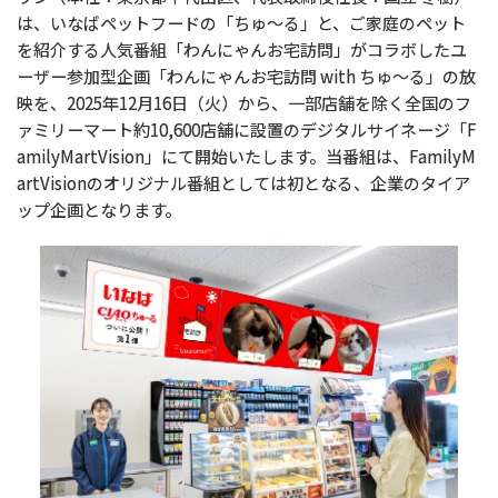
は、いなばペットフードの「ちゅ〜る」と、ご家庭のペット
を紹介する人気番組「わんにゃんお宅訪問」がコラボしたユ
ーザー参加型企画「わんにゃんお宅訪問 with ちゅ〜る」の放
映を、2025年12月16日（火）から、一部店舗を除く全国のフ
ァミリーマート約10,600店舗に設置のデジタルサイネージ「F
amilyMartVision」にて開始いたします。当番組は、FamilyM
artVisionのオリジナル番組としては初となる、企業のタイア
ップ企画となります。