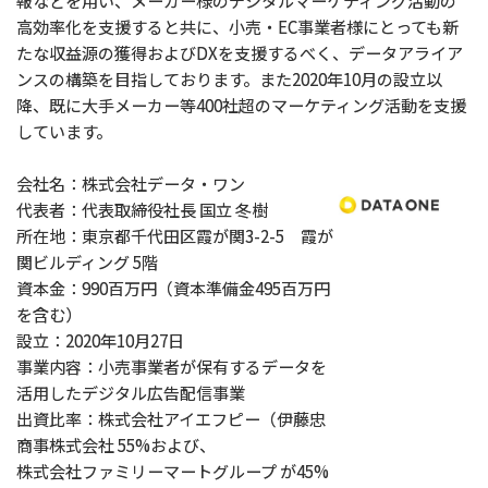
報などを用い、メーカー様のデジタルマーケティング活動の
高効率化を支援すると共に、小売・EC事業者様にとっても新
たな収益源の獲得およびDXを支援するべく、データアライア
ンスの構築を目指しております。また2020年10月の設立以
降、既に大手メーカー等400社超のマーケティング活動を支援
しています。
会社名：株式会社データ・ワン
代表者：代表取締役社長 国立 冬樹
所在地：東京都千代田区霞が関3-2-5 霞が
関ビルディング 5階
資本金：990百万円（資本準備金495百万円
を含む）
設立：2020年10月27日
事業内容：小売事業者が保有するデータを
活用したデジタル広告配信事業
出資比率：株式会社アイエフピー（伊藤忠
商事株式会社 55%および、
株式会社ファミリーマートグループ が45%