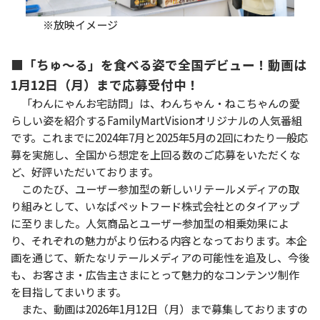
※放映イメージ
■「ちゅ～る」を食べる姿で全国デビュー！動画は
1月12日（月）まで応募受付中！
「わんにゃんお宅訪問」は、わんちゃん・ねこちゃんの愛
らしい姿を紹介するFamilyMartVisionオリジナルの人気番組
です。これまでに2024年7月と2025年5月の2回にわたり一般応
募を実施し、全国から想定を上回る数のご応募をいただくな
ど、好評いただいております。
このたび、ユーザー参加型の新しいリテールメディアの取
り組みとして、いなばペットフード株式会社とのタイアップ
に至りました。人気商品とユーザー参加型の相乗効果によ
り、それぞれの魅力がより伝わる内容となっております。本企
画を通じて、新たなリテールメディアの可能性を追及し、今後
も、お客さま・広告主さまにとって魅力的なコンテンツ制作
を目指してまいります。
また、動画は2026年1月12日（月）まで募集しておりますの