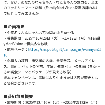
で、ぜひ、あなたのわんちゃん・ねこちゃんの魅力を、全国
のファミリーマート店舗（FamilyMartVision設置店舗のみ）
で紹介してみませんか。
■企画概要
・企画名：わんにゃんお宅訪問withちゅ～る
・募集期間：2025年10月28日（火）～1月12日（月）※Famil
yMartVisionで募集広告放映
・応募ページ：
https://sns.petit.gift/campaigns/wannyan25
10
・必須入力項目：申込者の名前、電話番号、メールアドレ
ス、住所 、ペットの名前、年齢、種類 ペットの動画（ちゅ～
るの喫食シーンとパッケージが見える映像）
※本キャンペーンは、事情により中止または内容が変更とな
る場合がございます。
■番組放映概要
・放映期間 ：2025年12月16日（火）～2026年2月23日（月）