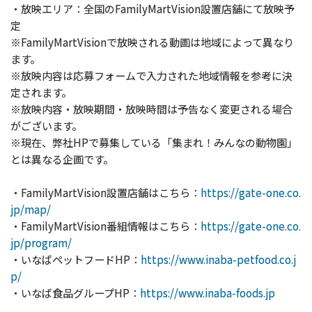
・放映エリア：全国のFamilyMartVision設置店舗にて放映予
定
※FamilyMartVisionで放映される動画は地域によって異なり
ます。
※放映内容は応募フォームで入力された地域情報を参考に決
定されます。
※放映内容・放映期間・放映時間は予告なく変更される場合
がございます。
※現在、弊社HPで募集している「集まれ！みんなの動物園」
とは異なる企画です。
・FamilyMartVision設置店舗はこちら：
https://gate-one.co.
jp/map/
・FamilyMartVision番組情報はこちら：
https://gate-one.co.
jp/program/
・いなばペットフードHP：
https://www.inaba-petfood.co.j
p/
・いなば食品グループHP：
https://www.inaba-foods.jp