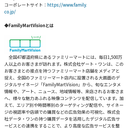
コーポレートサイト：
https://www.family.
co.jp/
◆FamilyMartVisionとは
全国47都道府県にあるファミリーマートには、毎日1,500万
人以上のお客さまが訪れます。株式会社ゲート・ワンは、この
お客さまとの接点を持つファミリーマート店舗をメディアと
捉え、全国のファミリーマート店内に設置される大画面のデ
ジタルサイネージ「FamilyMartVision」から、旬なエンタメ
情報や、アート、ニュース、地域情報等、来店されるお客さま
へ、様々な魅力あふれる映像コンテンツを配信しています。加
えて、エリア別や時間帯別のターゲティング配信や、サイネー
ジの視認率や店頭での購買などの広告効果の可視化、株式会
社データ・ワンの持つ購買データを活用したデジタル広告サ
ービスとの連携をすることで、より高度な広告サービスを整