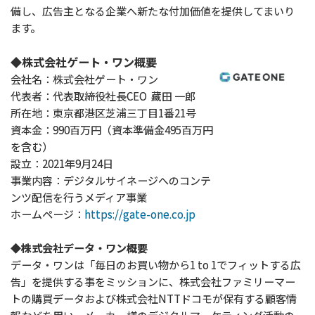
備し、広告主となる企業へ新たな付加価値を提供してまいり
ます。
◆株式会社ゲート・ワン概要
会社名：株式会社ゲート・ワン
代表者：代表取締役社長CEO 藏田 一郎
所在地：東京都港区芝浦三丁目1番21号
資本金：990百万円（資本準備金495百万円
を含む）
設立：2021年9月24日
事業内容：デジタルサイネージへのコンテ
ンツ配信を行うメディア事業
ホームページ：
https://gate-one.co.jp
◆株式会社データ・ワン概要
データ・ワンは「毎日のお買い物から1 to 1でフィットする広
告」を提供する事をミッションに、株式会社ファミリーマー
トの購買データおよび株式会社NTTドコモが保有する顧客情