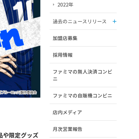
2022年
過去のニュースリリース
加盟店募集
採用情報
ファミマの無人決済コンビ
ニ
ファミマの自販機コンビニ
店内メディア
月次営業報告
品や限定グッズ