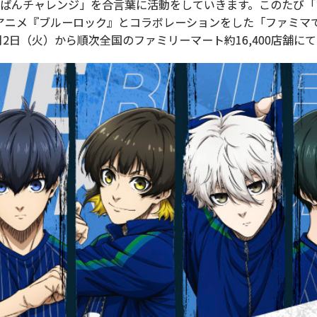
ちばんチャレンジ」を合言葉に活動をしていきます。このたび「
アニメ『ブルーロック』とコラボレーションをした「ファミマ
月2日（火）から順次全国のファミリーマート約16,400店舗に