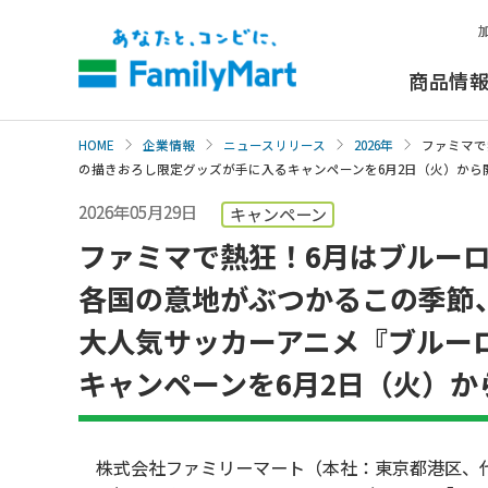
本
文
へ
商品情
HOME
企業情報
ニュースリリース
2026年
ファミマで
の描きおろし限定グッズが手に入るキャンペーンを6月2日（火）から
2026年05月29日
キャンペーン
ファミマで熱狂！6月はブルー
各国の意地がぶつかるこの季節
大人気サッカーアニメ『ブルー
キャンペーンを6月2日（火）か
株式会社ファミリーマート（本社：東京都港区、代表