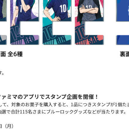
す。
ファミマのアプリでスタンプ企画を開催！
て、対象のお菓子を購入すると、1品につきスタンプが1個た
選で合計115名さまにブルーロックグッズなどが当たります。
2日（月）