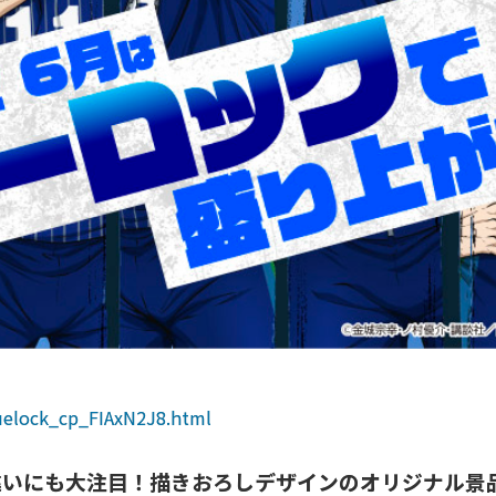
luelock_cp_FIAxN2J8.html
違いにも大注目！描きおろしデザインのオリジナル景