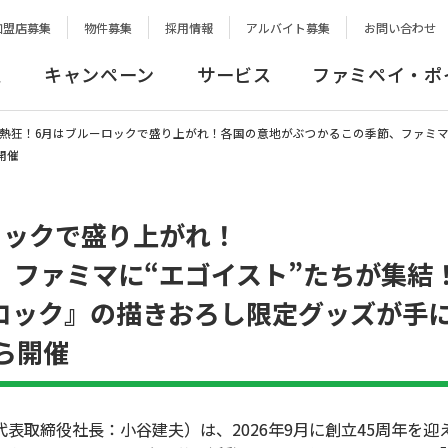
加盟店募集
物件募集
採用情報
アルバイト募集
お問い合わせ
報
キャンペーン
サービス
ファミペイ・ポ
熱狂！6月はブルーロックで盛り上がれ！各国の意地がぶつかるこの季節、ファミマ
開催
ロックで盛り上がれ！
、ファミマに“エゴイスト”たちが集結
ロック』の描きおろし限定グッズが手
ら開催
取締役社長：小谷建夫）は、2026年9月に創立45周年を迎