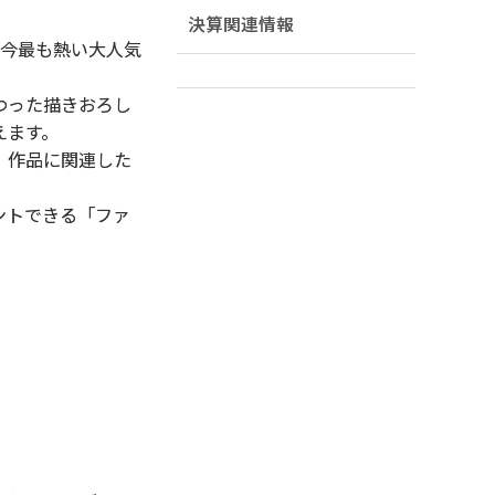
決算関連情報
今最も熱い大人気
わった描きおろし
えます。
、作品に関連した
ントできる「ファ