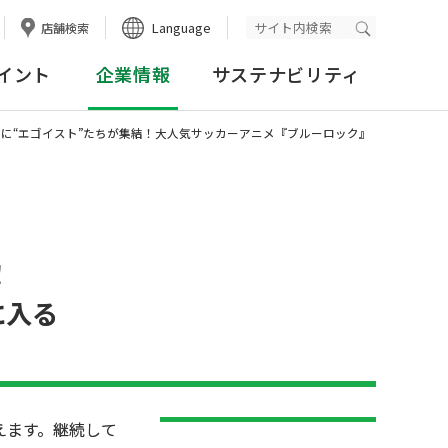
Language
店舗検索
検索実行
イント
企業情報
サステナビリティ
に“エゴイスト”たちが集結！大人気サッカーアニメ『ブルーロック』
！
に入る
えます。継続して