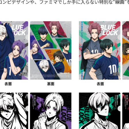
コンビデザインや、ファミマでしか手に入らない特別な“線画”