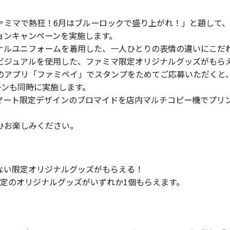
ミマで熱狂！6月はブルーロックで盛り上がれ！」と題して、
ョンキャンペーンを実施します。
ルユニフォームを着用した、一人ひとりの表情の違いにこだ
ビジュアルを使用した、ファミマ限定オリジナルグッズがもら
アプリ「ファミペイ」でスタンプをためてご応募いただくと
ーンも同時に実施します。
ート限定デザインのブロマイドを店内マルチコピー機でプリ
ひお楽しみください。
ない限定オリジナルグッズがもらえる！
定のオリジナルグッズがいずれか1個もらえます。