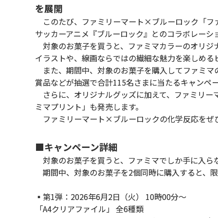
を展開
このたび、ファミリーマート×ブルーロック「ファ
サッカーアニメ『ブルーロック』とのコラボレーシ
対象のお菓子を買うと、ファミマカラーのオリジナ
イラストや、線画ならではの繊細な魅力を楽しめる
また、期間中、対象のお菓子を購入してファミマの
賞品などが抽選で合計115名さまに当たるキャンペ
さらに、オリジナルグッズに加えて、ファミリーマ
ミマプリント」も発売します。
ファミリーマート×ブルーロックの化学反応をぜ
■キャンペーン詳細
対象のお菓子を買うと、ファミマでしか手に入ら
期間中、対象のお菓子を2個同時に購入すると、限
▪第1弾：2026年6月2日（火） 10時00分～
「A4クリアファイル」 全6種類