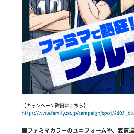
【キャンペーン詳細はこちら】
https://www.family.co.jp/campaign/spot/2605_b
■ファミマカラーのユニフォームや、表情