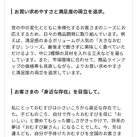
お買い求めやすさと満足度の両立を追求。
世の中の変化とともに多様化するお客さまのニーズにお
応えするため、日々の商品開発に取り組んでいます。例
えば、満足感のあるボリュームが人気の「大きなおむ
すび」シリーズ。最後まで飽きずに美味しく食べていた
だけるよう、中に2種類の具材を入れる工夫などを凝ら
しています。また、市場環境に合わせて、商品ラインア
ップの価格帯も見直しながら、よりお買い求めやすさ
と満足度の両立を追求しています。
お客さまの「身近な存在」を目指して。
私にとっておむすびは小さいころから身近な存在でし
た。子どものころ、自分で作ったおむすびを母に「お
いしい」と褒めてもらった嬉しさがきっかけで、将来の
夢は「おむすび屋さん」になることでした。今、形は
違えども、自分が手掛けたおむすびを全国のお客さま