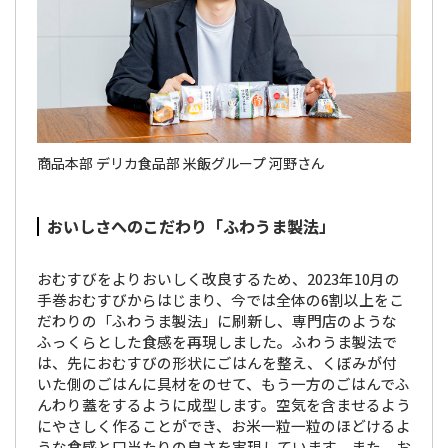
商品本部 デリカ食品部 米飯グループ 河野さん
おいしさへのこだわり「ふわうま製法」
おむすびをよりおいしく改良するため、2023年10月の
手巻おむすびからはじまり、今では全体の6割以上をこ
だわりの「ふわうま製法」に刷新し、専門店のような
ふっくらとした食感を再現しました。ふわうま製法で
は、先におむすびの形状にごはんを整え、くぼみが付
いた側のごはんに具材をのせて、もう一方のごはんでふ
んわり蓋をするように成型します。空気を含ませるよう
にやさしく作ることができ、お米一粒一粒のほどけるよ
うな食感と口当たりの良さを実現しています。また、お