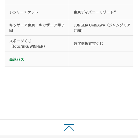
レジャーチケット
東京ディズニーリゾート®
キッザニア東京・キッザニア甲子
JUNGLIA OKINAWA（ジャングリア
園
沖縄）
スポーツくじ
数字選択式宝くじ
（toto/BIG/WINNER）
高速バス