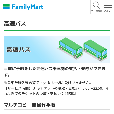
本
文
へ
高速バス
事前に予約をした高速バス乗車券の支払・発券ができま
す。
※乗車券購入後の返品・交換は一切お受けできません。
【サービス時間】 JTBチケットの受取・支払い：6:00～22:59。そ
れ以外でのチケットの受取・支払い：24時間
マルチコピー機 操作手順