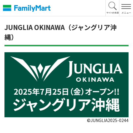
本
文
へ
JUNGLIA OKINAWA（ジャングリア沖
縄）
©JUNGLIA2025-0244