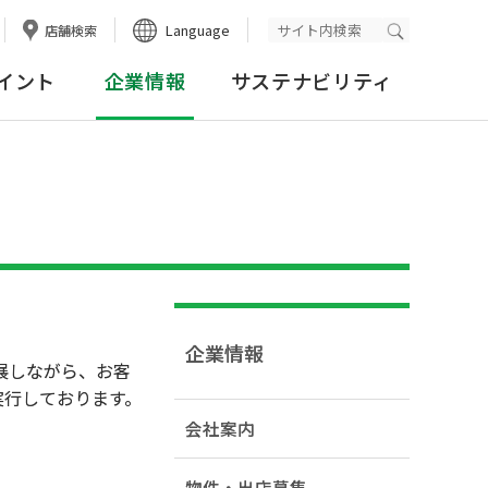
Language
店舗検索
検索実行
イント
企業情報
サステナビリティ
企業情報
展しながら、お客
実行しております。
会社案内
物件・出店募集