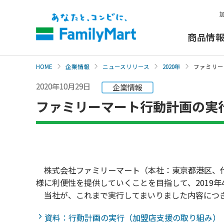
本
文
へ
商品情
HOME
企業情報
ニュースリリース
2020年
ファミリー
2020年10月29日
企業情報
ファミリーマート行動計画の実
株式会社ファミリーマート（本社：東京都港区、代
様に利便性を提供していくことを目指して、2019
当社が、これまで実行してまいりました内容につき
資料：行動計画の実行（加盟店支援の取り組み）（P