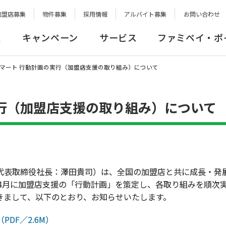
加盟店募集
物件募集
採用情報
アルバイト募集
お問い合わせ
報
キャンペーン
サービス
ファミペイ・ポ
マート 行動計画の実行（加盟店支援の取り組み）について
行（加盟店支援の取り組み）について
表取締役社長：澤田貴司）は、全国の加盟店と共に成長・発
年4月に加盟店支援の「行動計画」を策定し、各取り組みを順次
まして、以下のとおり、お知らせいたします。
DF／2.6M）