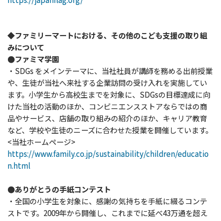
◆ファミリーマートにおける、その他のこども支援の取り組
みについて
●ファミマ学園
・SDGs をメインテーマに、当社社員が講師を務める出前授業
や、生徒が当社へ来社する企業訪問の受け入れを実施してい
ます。小学生から高校生までを対象に、SDGsの目標達成に向
けた当社の活動のほか、コンビニエンスストアならではの商
品やサービス、店舗の取り組みの紹介のほか、キャリア教育
など、学校や生徒のニーズに合わせた授業を開催しています。
<当社ホームページ>
https://www.family.co.jp/sustainability/children/educatio
n.html
●ありがとうの手紙コンテスト
・全国の小学生を対象に、感謝の気持ちを手紙に綴るコンテ
ストです。2009年から開催し、これまでに延べ43万通を超え