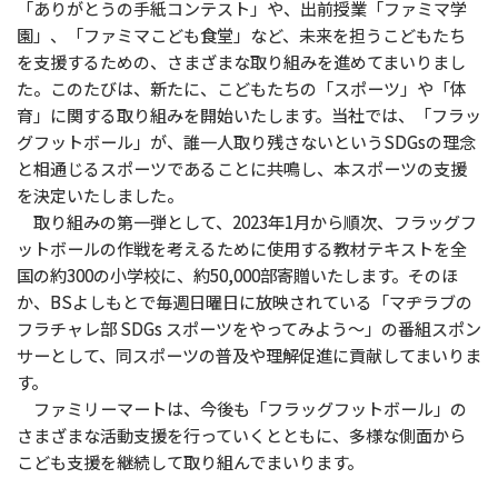
「ありがとうの手紙コンテスト」や、出前授業「ファミマ学
園」、「ファミマこども食堂」など、未来を担うこどもたち
を支援するための、さまざまな取り組みを進めてまいりまし
た。このたびは、新たに、こどもたちの「スポーツ」や「体
育」に関する取り組みを開始いたします。当社では、「フラッ
グフットボール」が、誰一人取り残さないというSDGsの理念
と相通じるスポーツであることに共鳴し、本スポーツの支援
を決定いたしました。
取り組みの第一弾として、2023年1月から順次、フラッグフ
ットボールの作戦を考えるために使用する教材テキストを全
国の約300の小学校に、約50,000部寄贈いたします。そのほ
か、BSよしもとで毎週日曜日に放映されている「マヂラブの
フラチャレ部 SDGs スポーツをやってみよう～」の番組スポン
サーとして、同スポーツの普及や理解促進に貢献してまいりま
す。
ファミリーマートは、今後も「フラッグフットボール」の
さまざまな活動支援を行っていくとともに、多様な側面から
こども支援を継続して取り組んでまいります。