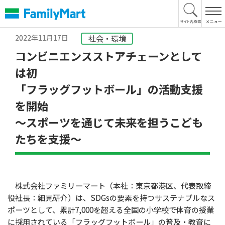
本
文
へ
2022年11月17日
社会・環境
コンビニエンスストアチェーンとして
は初
「フラッグフットボール」の活動支援
を開始
～スポーツを通じて未来を担うこども
たちを支援～
株式会社ファミリーマート（本社：東京都港区、代表取締
役社長：細見研介）は、SDGsの要素を持つサステナブルなス
ポーツとして、累計7,000を超える全国の小学校で体育の授業
に採用されている「フラッグフットボール」の普及・教育に