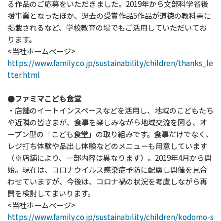
る作品のご応募をいただきました。2019年から文部科学省後
援事業となったほか、過去の受賞作品5作品が道徳の教科書に
掲載されるなど、学校教育の場でもご活用していただいてお
ります。
<当社ホームページ>
https://www.family.co.jp/sustainability/children/thanks_le
tter.html
●ファミマこども食堂
・店舗のイートインスペースなどを活用し、地域のこどもたち
や近隣の皆さまが、食事を楽しみながら地域交流を図る、オ
ープン型の「こども食堂」の取り組みです。食事だけでなく、
レジ打ち体験や品出し体験などのメニューも用意しています
（※店舗により、一部内容は異なります）。2019年4月から開
始。現在は、コロナウイルス感染症予防に配慮し開催を見合
わせていますが、今後は、コロナ禍の状況を考慮しながら再
開を検討してまいります。
<当社ホームページ>
https://www.family.co.jp/sustainability/children/kodomo-s