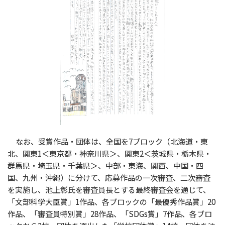
なお、受賞作品・団体は、全国を7ブロック（北海道・東
北、関東1＜東京都・神奈川県＞、関東2＜茨城県・栃木県・
群馬県・埼玉県・千葉県＞、中部・東海、関西、中国・四
国、九州・沖縄）に分けて、応募作品の一次審査、二次審査
を実施し、池上彰氏を審査員長とする最終審査会を通じて、
「文部科学大臣賞」1作品、各ブロックの「最優秀作品賞」20
作品、「審査員特別賞」28作品、「SDGs賞」7作品、各ブロ