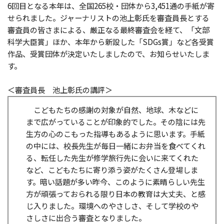
6回目となる本年は、全国265校・団体から3,451通の手紙が寄
せられました。ジャーナリストの池上彰氏を審査員長とする
審査員の皆さまによる、厳正なる最終審査会を経て、「文部
科学大臣賞」ほか、本年から新設した「SDGs賞」など各受賞
作品、受賞団体が決定いたしましたので、お知らせいたしま
す。
＜審査員長 池上彰氏の講評＞
こどもたちの感謝の対象が自然、地球、木などに
まで広がっていることが印象的でした。その陰には先
生方の心のこもった指導もあるように思います。手紙
の中には、校長先生が毎日一緒にお弁当を食べてくれ
る、転任した先生が修学旅行先に会いに来てくれた
など、こどもたちに寄り添う姿がたくさん登場しま
す。暗い話題が多い昨今、このように素晴らしい先生
方が頑張っておられる限り日本の教育は大丈夫、と感
じ入りました。環境へのやさしさ、そして学校のや
さしさに出合う審査となりました。