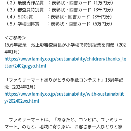
（２）最優秀作品賞 ：表彰状・図書カード（1万円分）
（３）審査員特別賞 ：表彰状・図書カード（3千円分）
（４）SDGs賞 ：表彰状・図書カード（3千円分）
（５）学校団体賞 ：表彰状・図書カード（5万円分）
＜ご参考＞
15周年記念 池上彰審査員長が小学校で特別授業を開催（202
4年1月）
https://www.family.co.jp/sustainability/children/thanks_le
tter/2402jugyo.html
「ファミリーマートありがとうの手紙コンテスト」15周年記
念（2024年2月）
https://www.family.co.jp/sustainability/with-sustainabilit
y/202402ws.html
ファミリーマートは、「あなたと、コンビに、ファミリー
マート」のもと、地域に寄り添い、お客さま一人ひとりと家