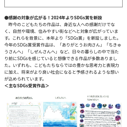
●感謝の対象が広がる！2024年よりSDGs賞を新設
昨今のこどもたちの作品は、身近な人への感謝だけでな
く、自然や環境、住みやすい街などへと対象が広がっていま
す。これらを背景に、本年より「SDGs賞」を新設しました。
今年のSDGs賞受賞作品は、「ありがとうお肉さん」「ちきゅ
うさんへ」「しぜんさんへ」など、日々の暮らしの中で当た
り前にSDGsを感じていると想像できる作品が多数ありまし
た。いずれも、こどもたちならではの豊かな思考力と表現力
に加え、将来がより良い社会になると予感されるような想い
が込められています。
＜主なSDGs受賞作品＞