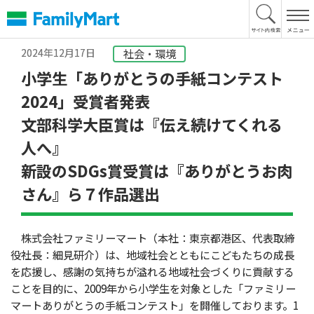
本
文
へ
2024年12月17日
社会・環境
小学生「ありがとうの手紙コンテスト
2024」受賞者発表
文部科学大臣賞は『伝え続けてくれる
人へ』
新設のSDGs賞受賞は『ありがとうお肉
さん』ら７作品選出
株式会社ファミリーマート（本社：東京都港区、代表取締
役社長：細見研介）は、地域社会とともにこどもたちの成長
を応援し、感謝の気持ちが溢れる地域社会づくりに貢献する
ことを目的に、2009年から小学生を対象とした「ファミリー
マートありがとうの手紙コンテスト」を開催しております。1