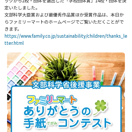
ックから2校・団体を選出した「学校団体賞」14校・団体を決
定いたしました。
文部科学大臣賞および最優秀作品賞ほか受賞作品は、本日か
らファミリーマートのホームページでご覧いただくことがで
きます。
https://www.family.co.jp/sustainability/children/thanks_le
tter.html