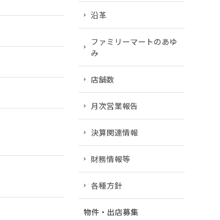
沿革
ファミリーマートのあゆ
み
店舗数
月次営業報告
決算関連情報
財務情報等
各種方針
物件・出店募集