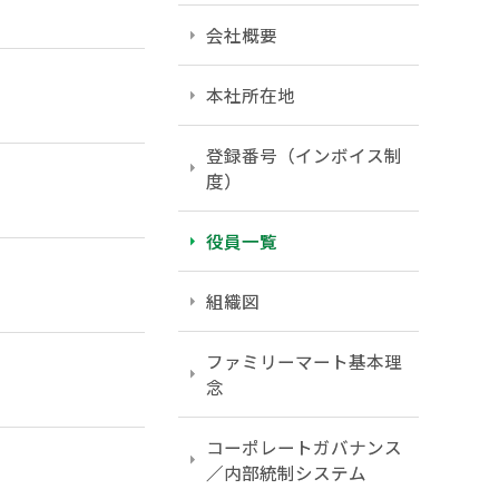
会社概要
本社所在地
登録番号（インボイス制
度）
役員一覧
組織図
ファミリーマート基本理
念
コーポレートガバナンス
／内部統制システム