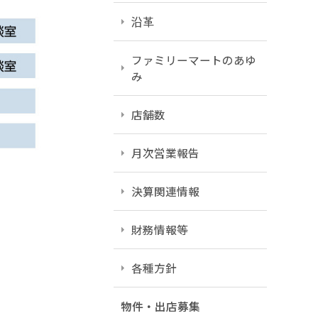
沿革
ファミリーマートのあゆ
み
店舗数
月次営業報告
決算関連情報
財務情報等
各種方針
物件・出店募集