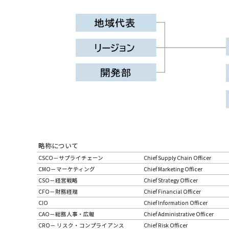
略称について
CSCO－サプライチェーン
Chief Supply Chain Officer
CMO－マーケティング
Chief Marketing Officer
CSO－経営戦略
Chief Strategy Officer
CFO－財務経理
Chief Financial Officer
CIO
Chief Information Officer
CAO－総務人事・広報
Chief Administrative Officer
CRO－ リスク・コンプライアンス
Chief Risk Officer