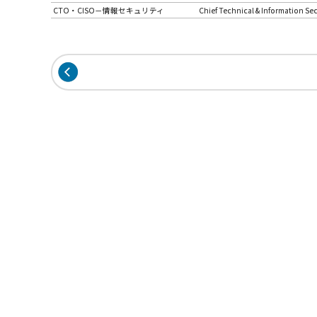
CTO・CISO－情報セキュリティ
Chief Technical & Information Sec