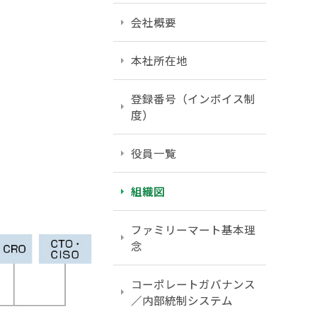
会社概要
本社所在地
登録番号（インボイス制
度）
役員一覧
組織図
ファミリーマート基本理
念
コーポレートガバナンス
／内部統制システム